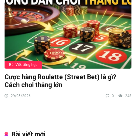
Bài Viết tổng hợp
Cược hàng Roulette (Street Bet) là gì?
Cách chơi thắng lớn
29/05/2026
0
248
Bài viết mới