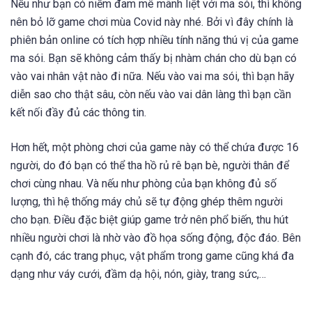
Nếu như bạn có niềm đam mê mãnh liệt với ma sói, thì không
nên bỏ lỡ game chơi mùa Covid này nhé. Bởi vì đây chính là
phiên bản online có tích hợp nhiều tính năng thú vị của game
ma sói. Bạn sẽ không cảm thấy bị nhàm chán cho dù bạn có
vào vai nhân vật nào đi nữa. Nếu vào vai ma sói, thì bạn hãy
diễn sao cho thật sâu, còn nếu vào vai dân làng thì bạn cần
kết nối đầy đủ các thông tin.
Hơn hết, một phòng chơi của game này có thể chứa được 16
người, do đó bạn có thể tha hồ rủ rê bạn bè, người thân để
chơi cùng nhau. Và nếu như phòng của bạn không đủ số
lượng, thì hệ thống máy chủ sẽ tự động ghép thêm người
cho bạn. Điều đặc biệt giúp game trở nên phổ biến, thu hút
nhiều người chơi là nhờ vào đồ họa sống động, độc đáo. Bên
cạnh đó, các trang phục, vật phẩm trong game cũng khá đa
dạng như váy cưới, đầm dạ hội, nón, giày, trang sức,…