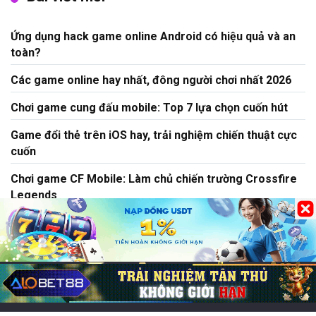
Ứng dụng hack game online Android có hiệu quả và an
toàn?
Các game online hay nhất, đông người chơi nhất 2026
Chơi game cung đấu mobile: Top 7 lựa chọn cuốn hút
Game đổi thẻ trên iOS hay, trải nghiệm chiến thuật cực
cuốn
Chơi game CF Mobile: Làm chủ chiến trường Crossfire
Legends