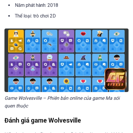
Năm phát hành: 2018
Thể loại: trò chơi 2D
Game Wolvesville – Phiên bản online của game Ma sói
quen thuộc
Đánh giá game Wolvesville