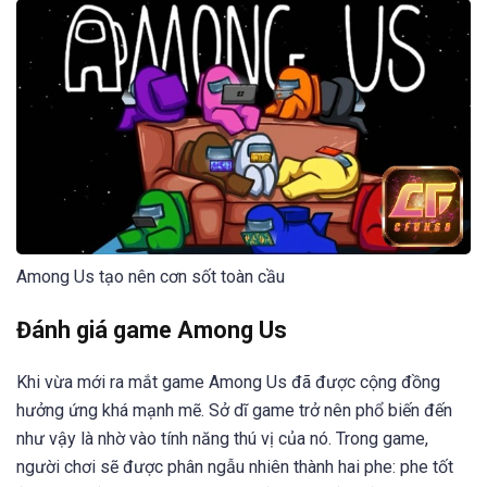
Among Us tạo nên cơn sốt toàn cầu
Đánh giá game Among Us
Khi vừa mới ra mắt game Among Us đã được cộng đồng
hưởng ứng khá mạnh mẽ. Sở dĩ game trở nên phổ biến đến
như vậy là nhờ vào tính năng thú vị của nó. Trong game,
người chơi sẽ được phân ngẫu nhiên thành hai phe: phe tốt