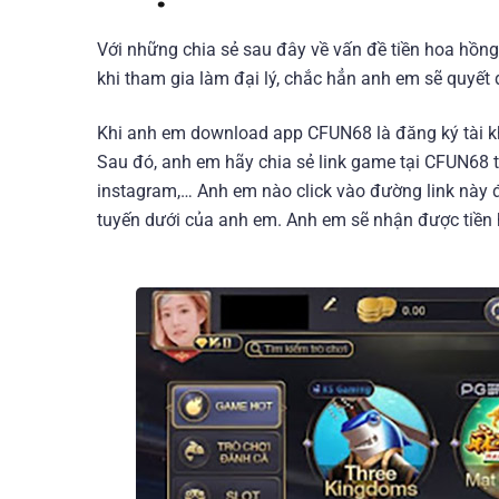
Với những chia sẻ sau đây về vấn đề tiền hoa hồn
khi tham gia làm đại lý, chắc hẳn anh em sẽ quyết
Khi anh em download app CFUN68 là đăng ký tài kho
Sau đó, anh em hãy chia sẻ link game tại CFUN68 từ
instagram,… Anh em nào click vào đường link này 
tuyến dưới của anh em. Anh em sẽ nhận được tiền 