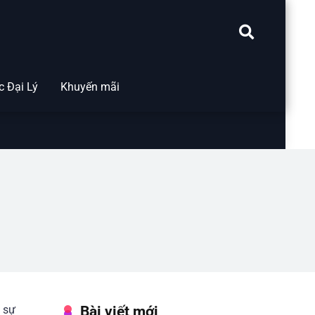
 Đại Lý
Khuyến mãi
Bài viết mới
n sự