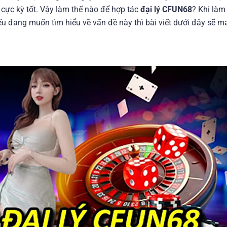
 cực kỳ tốt. Vậy làm thế nào để hợp tác
đại lý CFUN68
? Khi làm 
 đang muốn tìm hiểu về vấn đề này thì bài viết dưới đây sẽ 