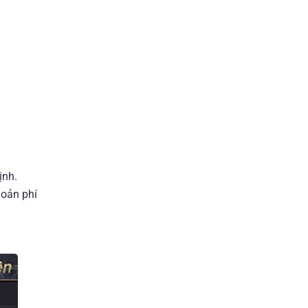
ịnh.
hoản phí