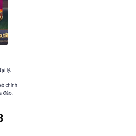
i lý.
eb chính
a đảo.
8