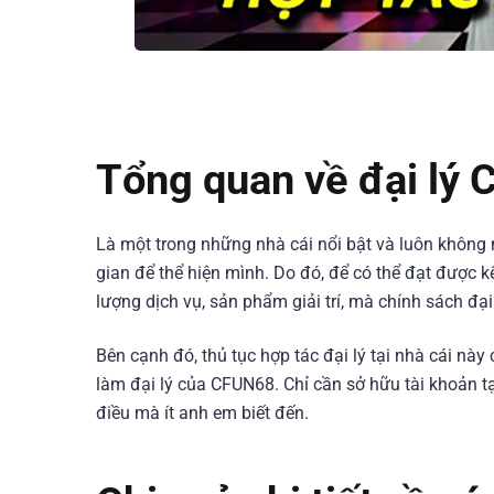
Tổng quan về đại lý
Là một trong những nhà cái nổi bật và luôn không n
gian để thể hiện mình. Do đó, để có thể đạt được 
lượng dịch vụ, sản phẩm giải trí, mà chính sách đ
Bên cạnh đó, thủ tục hợp tác đại lý tại nhà cái n
làm đại lý của CFUN68. Chỉ cần sở hữu tài khoản tạ
điều mà ít anh em biết đến.