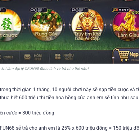
 khi làm đại lý CFUN68 được tính và trả như thế nào?
trong thời gian 1 tháng, 10 người chơi này sẽ nạp tiền cược và 
thua hết 600 triệu thì tiền hoa hồng của anh em sẽ tính như sau
ền cược = 300 triệu đồng
UN68 sẽ trả cho anh em là 25% x 600 triệu đồng = 150 triệu đ