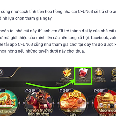
g cũng như cách tính tiền hoa hồng nhà cái CFUN68 sẽ trả cho 
 định lựa chọn tham gia ngay.
ản tại nhà cái này thì anh em đã trở thành đại lý của nhà cái 
 mã giới thiệu của mình lên các nền tảng xã hội: facebook, zalo,
để tải app CFUN68 cũng như tham gia chơi tại đây thì đó được 
hoa hồng nếu những tuyến dưới này chơi thua.