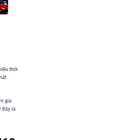
iều thời
hất
am gia
 đây là