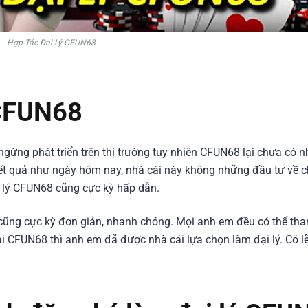
Hợp Tác Đại Lý CFUN68
 CFUN68
gừng phát triển trên thị trường tuy nhiên CFUN68 lại chưa có nh
kết quả như ngày hôm nay, nhà cái này không những đầu tư về c
ại lý CFUN68 cũng cực kỳ hấp dẫn.
ày cũng cực kỳ đơn giản, nhanh chóng. Mọi anh em đều có thể th
i CFUN68 thì anh em đã được nhà cái lựa chọn làm đại lý. Có lẽ