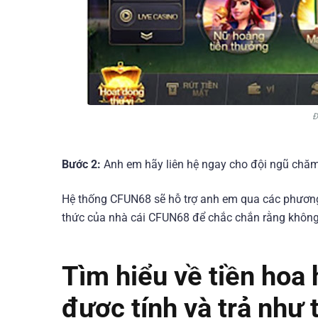
Đ
Bước 2:
Anh em hãy liên hệ ngay cho đội ngũ chăm
Hệ thống CFUN68 sẽ hỗ trợ anh em qua các phương 
thức của nhà cái CFUN68 để chắc chắn rằng không
Tìm hiểu về tiền hoa
được tính và trả như 