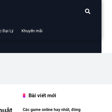
 Đại Lý
Khuyến mãi
Bài viết mới
thuật
Các game online hay nhất, đông