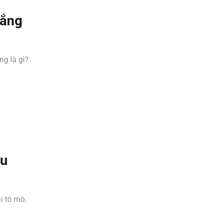
hắng
ng là gì?
ệu
i tò mò.