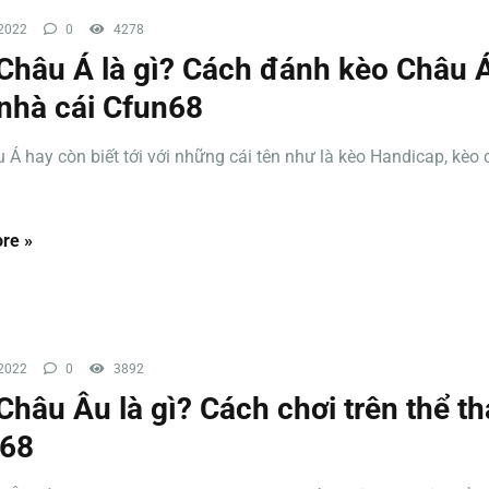
2022
0
4278
Châu Á là gì? Cách đánh kèo Châu 
 nhà cái Cfun68
 Á hay còn biết tới với những cái tên như là kèo Handicap, kèo c
re »
2022
0
3892
Châu Âu là gì? Cách chơi trên thể t
n68