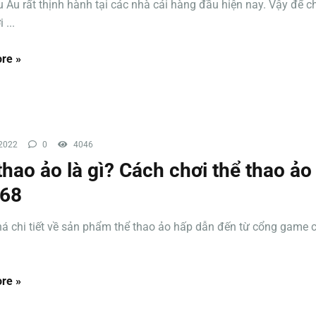
 Âu rất thịnh hành tại các nhà cái hàng đầu hiện nay. Vậy để c
 ...
re »
2022
0
4046
thao ảo là gì? Cách chơi thể thao ảo 
n68
 chi tiết về sản phẩm thể thao ảo hấp dẫn đến từ cổng game 
re »