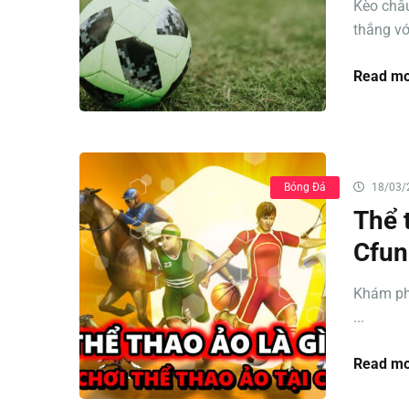
Kèo châu
thắng với
Read mo
Bóng Đá
18/03/
Thể 
Cfu
Khám phá
...
Read mo