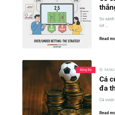
thắn
So sánh 
rút ...
Read mo
Bóng Đá
04/06/
Cá c
đa th
Cá cược 
Read mo