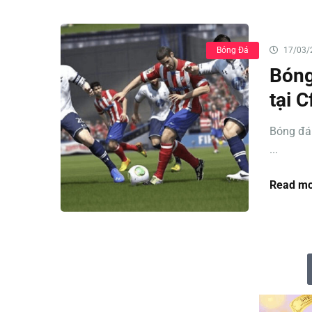
Bóng Đá
17/03/
Bóng
tại 
Bóng đá 
...
Read mo