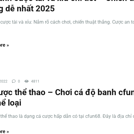
g dễ nhất 2025
cược tài và xỉu: Nắm rõ cách chơi, chiến thuật thắng. Cược an t
re »
2022
0
4811
ược thể thao – Chơi cá độ banh cfu
ể loại
thể thao là dạng cá cược hấp dẫn có tại cfun68. Đây là địa chỉ c
re »