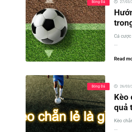
Bóng Đá
27/03/
Hướn
tron
Cá cược 
...
Read mo
Bóng Đá
26/03/
Kèo 
quả 
Kèo chẵn
...