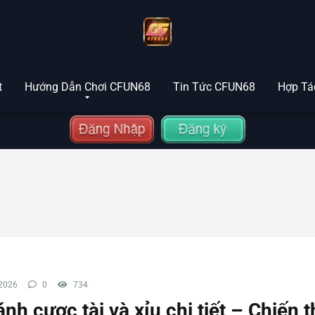
t
Hướng Dẫn Chơi CFUN68
Tin Tức CFUN68
Hợp Tác
2026
0
734
nh cược tài và xỉu chi tiết – Chiến 