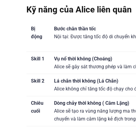
Kỹ năng của Alice liên quân
Bị
Bước chân thần tốc
động
Nội tại: Được tăng tốc độ di chuyển k
Skill 1
Vụ nổ thời không (Choáng)
Alice sẽ gây sát thương phép và làm ch
Skill 2
Lá chắn thời không (Lá Chắn)
Alice không chỉ tăng tốc độ chạy cho
Chiêu
Dòng chảy thời không ( Câm Lặng)
cuối
Alice sẽ tạo ra vùng năng lượng ma th
chuyển và làm câm lặng kẻ địch trong