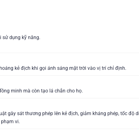
hi sử dụng kỹ năng.
oáng kẻ địch khi gọi ánh sáng mặt trời vào vị trí chỉ định.
 đồng minh mà còn tạo lá chắn cho họ.
uật gây sát thương phép lên kẻ địch, giảm kháng phép, tốc độ d
 phạm vi.