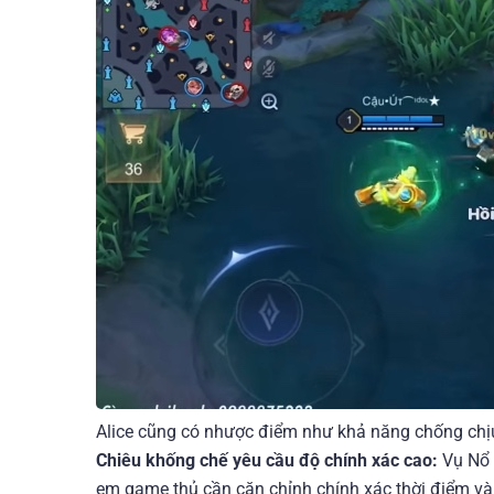
Alice cũng có nhược điểm như khả năng chống chịu
Chiêu khống chế yêu cầu độ chính xác cao:
Vụ Nổ 
em game thủ cần căn chỉnh chính xác thời điểm và v