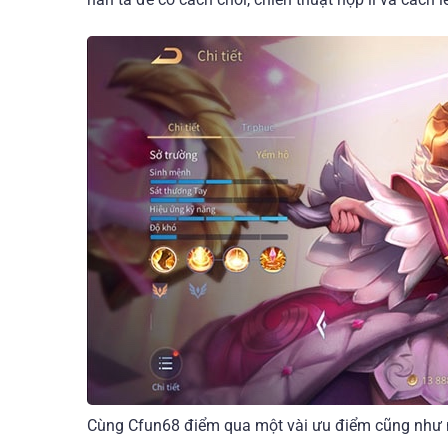
Cùng Cfun68 điểm qua một vài ưu điểm cũng như n