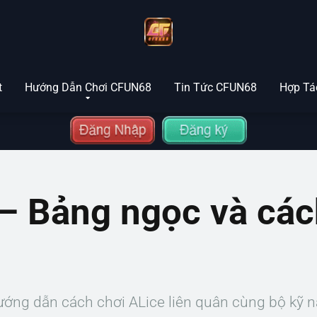
t
Hướng Dẫn Chơi CFUN68
Tin Tức CFUN68
Hợp Tác
n – Bảng ngọc và cá
hướng dẫn cách chơi ALice liên quân cùng bộ kỹ 