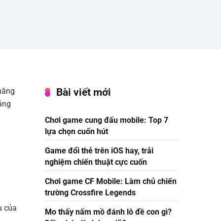
Bài viết mới
 năng
ảng
Chơi game cung đấu mobile: Top 7
lựa chọn cuốn hút
Game đổi thẻ trên iOS hay, trải
nghiệm chiến thuật cực cuốn
Chơi game CF Mobile: Làm chủ chiến
trường Crossfire Legends
u của
Mo thấy nấm mồ đánh lô đề con gì?