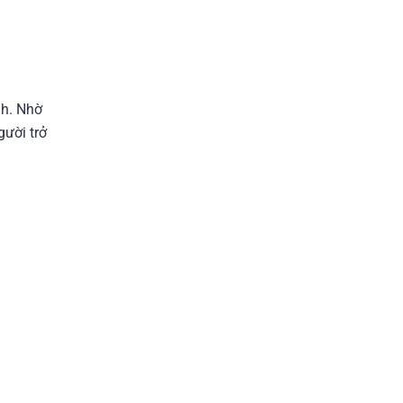
nh. Nhờ
gười trở