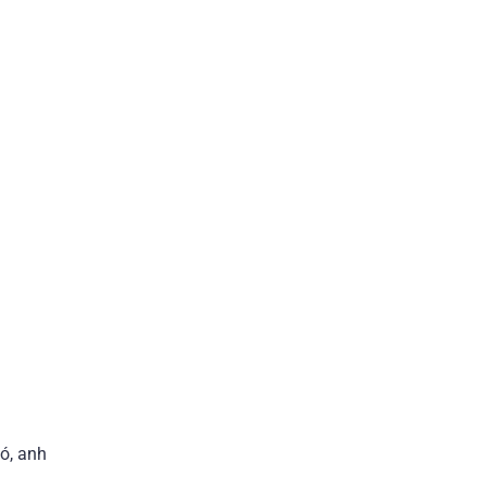
ó, anh