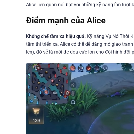
Alice liên quân nổi bật với những kỹ năng lần lượt 
Điểm mạnh của Alice
Khống chế tầm xa hiệu quả:
Kỹ năng Vụ Nổ Thời Kh
tầm thi triển xa, Alice có thể dễ dàng mở giao tran
lên), đó sẽ là mối đe dọa cực lớn cho đội hình đối