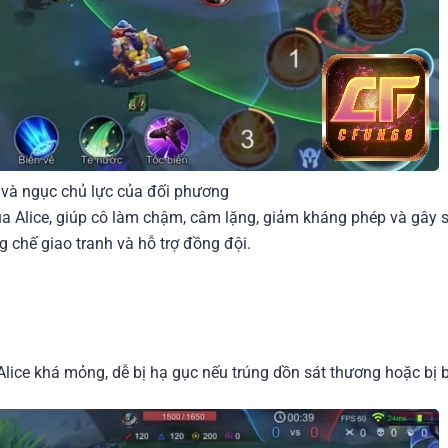
 và ngục chủ lực của đối phương
a Alice, giúp cô làm chậm, câm lặng, giảm kháng phép và gây 
 chế giao tranh và hỗ trợ đồng đội.
Alice khá mỏng, dễ bị hạ gục nếu trúng dồn sát thương hoặc bị b