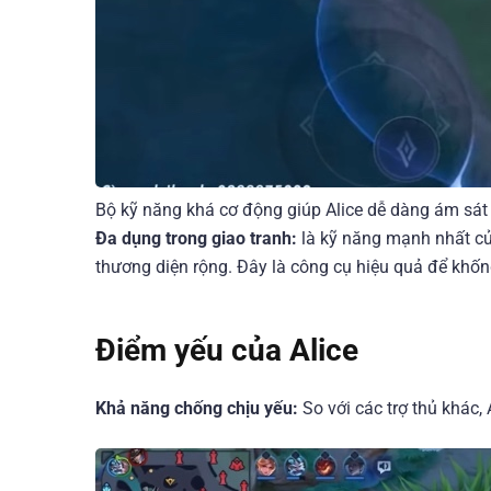
Bộ kỹ năng khá cơ động giúp Alice dễ dàng ám sát
Đa dụng trong giao tranh:
là kỹ năng mạnh nhất củ
thương diện rộng. Đây là công cụ hiệu quả để khống
Điểm yếu của Alice
Khả năng chống chịu yếu:
So với các trợ thủ khác, 