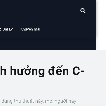
 Đại Lý
Khuyến mãi
ảnh hưởng đến C-
sử dụng thủ thuật này, mọi người hãy