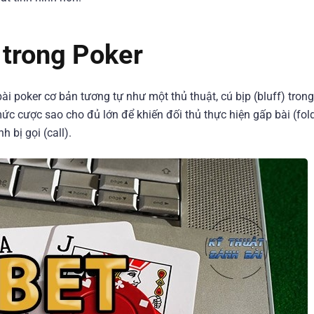
 trong Poker
bài poker cơ bản tương tự như một thủ thuật, cú bịp (bluff) trong
mức cược sao cho đủ lớn để khiến đối thủ thực hiện gấp bài (fold
 bị gọi (call).