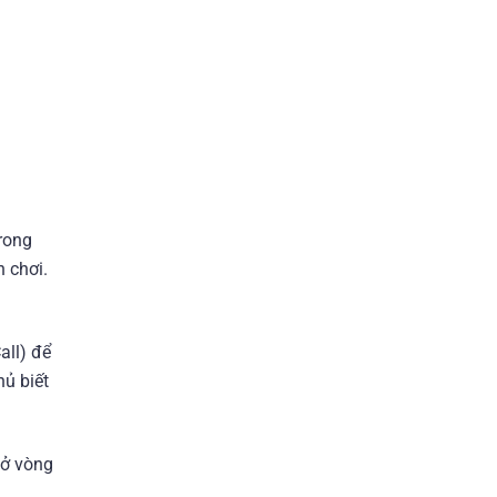
rong
n chơi.
all) để
hủ biết
 ở vòng