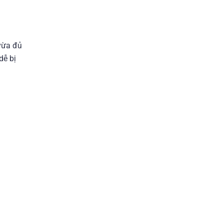
 vừa đủ
dễ bị