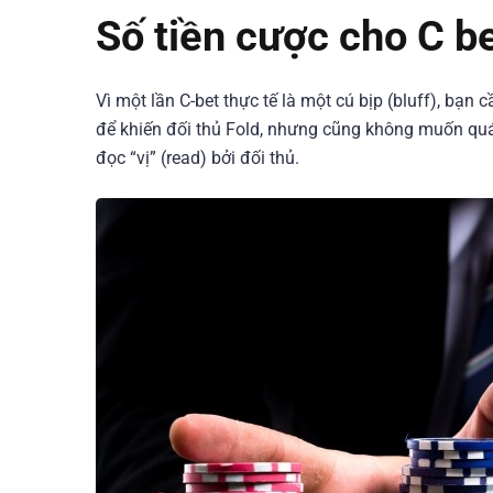
Số tiền cược cho C be
Vì một lần C-bet thực tế là một cú bịp (bluff), bạ
để khiến đối thủ Fold, nhưng cũng không muốn quá m
đọc “vị” (read) bởi đối thủ.