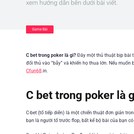
xem hướng dẫn bên dưới bài viết.
Game Bài
C bet trong poker là gì?
Đây một thủ thuật bịp bài 
đối thủ vào “bẫy” và khiến họ thua lớn. Nếu muốn b
Cfun68
.in.
C bet trong poker là g
C-bet (tố tiếp diễn) là một chiến thuật đơn giản t
bạn là người tố trước flop, bất kể bộ bài của bạn có