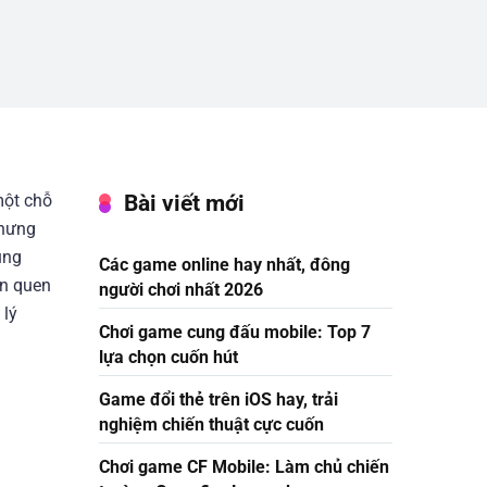
Bài viết mới
một chỗ
Nhưng
ung
Các game online hay nhất, đông
ên quen
người chơi nhất 2026
 lý
Chơi game cung đấu mobile: Top 7
lựa chọn cuốn hút
Game đổi thẻ trên iOS hay, trải
nghiệm chiến thuật cực cuốn
Chơi game CF Mobile: Làm chủ chiến