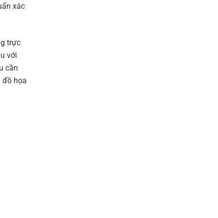
huẩn xác
g trực
u với
âu cần
i đồ họa