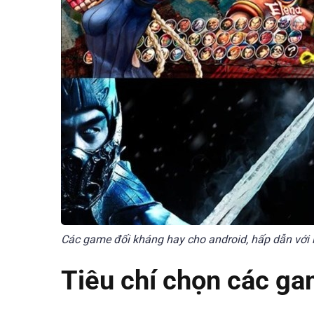
Các game đối kháng hay cho android, hấp dẫn với lố
Tiêu chí chọn các ga