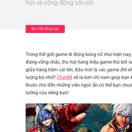
hút và cộng đồng sôi nổi.
Bài Viết tổng hợp
Trong thế giới game di động bùng nổ như hiện nay
đứng vững chắc, thu hút hàng triệu game thủ bởi s
giữa hàng trăm cái tên, đâu mới là
các game đối k
lượng bộ nhớ?
Cfun68
sẽ là kim chỉ nam giúp bạn 
thuộc cho đến những viên ngọc ẩn có thể bạn chưa 
tưởng của riêng bạn!