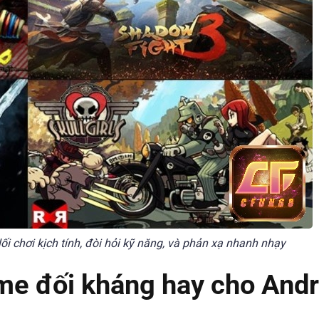
i chơi kịch tính, đòi hỏi kỹ năng, và phản xạ nhanh nhạy
me đối kháng hay cho Andr