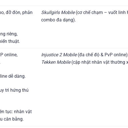
bo, đỡ đòn, phản
Skullgirls Mobile
(cơ chế chạm – vuốt linh 
combo đa dạng).
ng riêng,
iến thuật.
P online,
Injustice 2 Mobile
(đa chế độ & PvP online)
.
Tekken Mobile
(cập nhật nhân vật thường 
line dễ dàng.
y trì hứng thú
ên tục: nhân vật
ưu cân bằng.