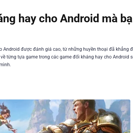
áng hay cho Android mà b
 Android được đánh giá cao, từ những huyền thoại đã khẳng đ
ết về từng tựa game trong các game đối kháng hay cho Android s
 mình.