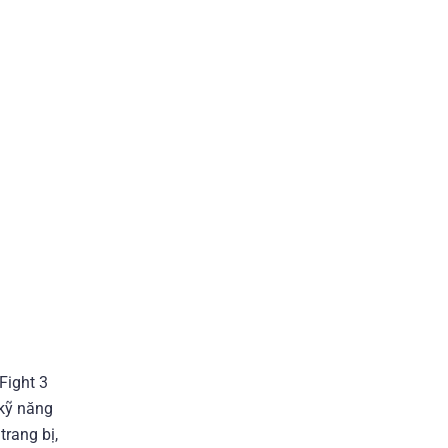
Fight 3
 kỹ năng
trang bị,