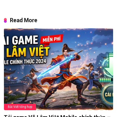
Read More
Bài Viết tổng hợp