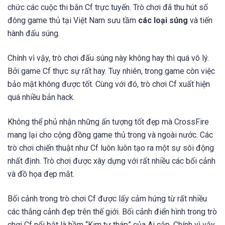
chức các cuộc thi bắn Cf trực tuyến. Trò chơi đã thu hút số
đông game thủ tại Việt Nam sưu tầm
các loại súng
và tiến
hành đấu súng.
Chính vì vậy, trò chơi đấu súng này không hay thì quá vô lý.
Bởi game Cf thực sự rất hay. Tuy nhiên, trong game còn việc
bảo mật không được tốt. Cùng với đó, trò chơi Cf xuất hiện
quá nhiều bản hack.
Không thể phủ nhận những ấn tượng tốt đẹp mà CrossFire
mang lại cho cộng đồng game thủ trong và ngoài nước. Các
trò chơi chiến thuật như Cf luôn luôn tạo ra một sự sôi động
nhất định. Trò chơi được xây dựng với rất nhiều các bối cảnh
và đồ họa đẹp mắt.
Bối cảnh trong trò chơi Cf được lấy cảm hứng từ rất nhiều
các thắng cảnh đẹp trên thế giới. Bối cảnh điển hình trong trò
chơi Cf nổi bật là hầm “Kim tự tháp” của Ai cập. Chính vì vậy