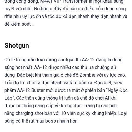
trong cộng đồng. M4A1 VIP Transformer là một khẩu súng
tuyệt vời nhất. Nó hội tụ đầy đủ các ưu điểm của dòng súng
rifle như uy lực ổn và tốc độ xả đạn nhanh thay đạn nhanh và
dễ kiểm soát…
Shotgun
Có lẽ trong
các loại súng
shotgun thì AA-12 đang là dòng
súng hot nhất. AA-12 được nhiều cao thủ ưa chuộng sử
dụng. Đặc biệt khi tham gia ở chế độ Zombie với uy lực cao.
Tốc độ trò chơi ra đạn nhanh và tầm bắn xa. Đặc biệt, siêu
phẩm AA-12 Buster mới được ra mắt ở phiên bản “Ngày Độc
Lập”. Các thôn cũng thống trị luôn cả chế độ chơi AI khi
được hệ thống nâng cấp về lượng đạn. Trang bị các tính
năng charging shot bắn với 10 viên cực kỳ khủng khiếp. Loại
súng có thể rút máu boss nhanh hơn…