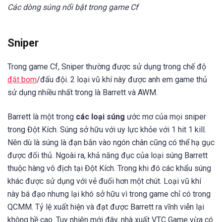
Các dòng súng nổi bật trong game Cf
Sniper
Trong game Cf, Sniper thường được sử dụng trong chế độ
đặt bom
/đấu đội. 2 loại vũ khí này được anh em game thủ
sử dụng nhiều nhất trong là Barrett và AWM.
Barrett là một trong
các loại súng
ước mơ của mọi sniper
trong Đột Kích. Súng sở hữu với uy lực khỏe với 1 hit 1 kill.
Nên dù là súng là đạn bắn vào ngón chân cũng có thể hạ gục
được đối thủ. Ngoài ra, khả năng đục của loại súng Barrett
thuộc hàng vô địch tại Đột Kích. Trong khi đó các khẩu súng
khác được sử dụng với vẻ đuối hơn một chút. Loại vũ khí
này bá đạo nhưng lại khó sở hữu vì trong game chỉ có trong
QCMM. Tỷ lệ xuất hiện và đạt được Barrett ra vĩnh viễn lại
không hề cao. Tuy nhiên mới đây, nhà xuất VTC Game vừa có