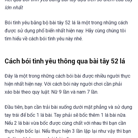
lớn nhất
Bói tình yêu bằng bộ bài tây 52 lá là một trong những cách
được sử dụng phổ biến nhất hiện nay. Hãy cùng chúng tôi
tìm hiểu về cách bói tình yêu này nhé.
Cách bói tình yêu thông qua bài tây 52 lá
Đây là một trong những cách bói bài được nhiều người thực
hiện nhất hiện nay. Với cách bói này người chơi cần phải
xáo bài theo quy luật: Nữ 9 lần và nam 7 lần.
Đầu tiên, bạn cần trải bài xuống dưới mặt phẳng và sử dụng
tay trái để bốc 1 lá bài. Tay phải sẽ bốc thêm 1 lá bài nữa.
Nếu 2 lá bài vừa bốc được cùng chất với nhau thì bạn cần
thực hiện bốc lại. Nếu thực hiện 3 lần lặp lại như vậy thì bạn