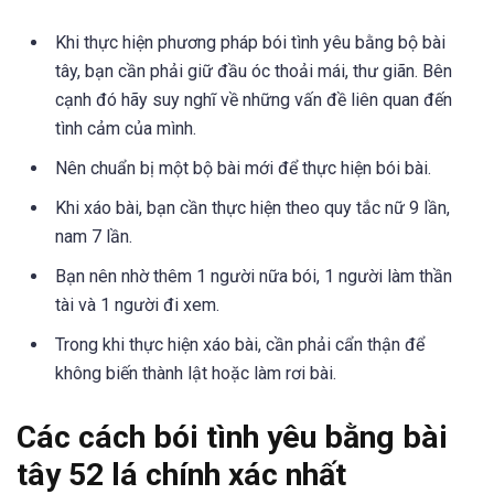
Khi thực hiện phương pháp bói tình yêu bằng bộ bài
tây, bạn cần phải giữ đầu óc thoải mái, thư giãn. Bên
cạnh đó hãy suy nghĩ về những vấn đề liên quan đến
tình cảm của mình.
Nên chuẩn bị một bộ bài mới để thực hiện bói bài.
Khi xáo bài, bạn cần thực hiện theo quy tắc nữ 9 lần,
nam 7 lần.
Bạn nên nhờ thêm 1 người nữa bói, 1 người làm thần
tài và 1 người đi xem.
Trong khi thực hiện xáo bài, cần phải cẩn thận để
không biến thành lật hoặc làm rơi bài.
Các cách bói tình yêu bằng bài
tây 52 lá chính xác nhất