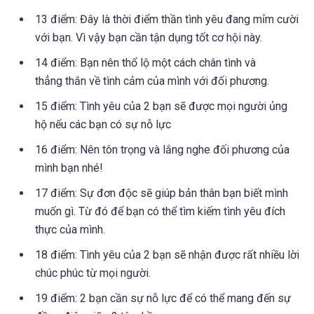
13 điểm: Đây là thời điểm thần tình yêu đang mỉm cười
với bạn. Vì vậy bạn cần tận dụng tốt cơ hội này.
14 điểm: Bạn nên thổ lộ một cách chân tình và
thẳng thắn về tình cảm của mình với đối phương.
15 điểm: Tình yêu của 2 bạn sẽ được mọi người ủng
hộ nếu các bạn có sự nỗ lực
16 điểm: Nên tôn trọng và lắng nghe đối phương của
mình bạn nhé!
17 điểm: Sự đơn độc sẽ giúp bản thân bạn biết mình
muốn gì. Từ đó để bạn có thể tìm kiếm tình yêu đích
thực của mình.
18 điểm: Tình yêu của 2 bạn sẽ nhận được rất nhiều lời
chúc phúc từ mọi người.
19 điểm: 2 bạn cần sự nỗ lực để có thể mang đến sự