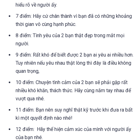
hiểu rõ về người ấy.
7 điểm: Hãy cứ chân thành vì bạn đã có những khoảng
thời gian vô cùng hạnh phúc.
8 điểm: Tình yêu của 2 bạn thật đẹp trong mắt mọi
người.
9 điểm: Rất khó để biết được 2 bạn ai yêu ai nhiều hơn.
Tuy nhiên nếu yêu nhau thật lòng thì đây là điều không
quan trọng,
10 điểm: Chuyện tình cảm của 2 bạn sẽ phải gặp rất
nhiều khó khăn, thách thức. Hãy cùng nắm tay nhau để
vượt qua nhé.
11 điểm: Bạn nên suy nghĩ thật kỹ trước khi đưa ra bất
kì một quyết định nào nhé!
12 điểm: Hãy thể hiện cảm xúc của mình với người ấy
của bạn nhé.