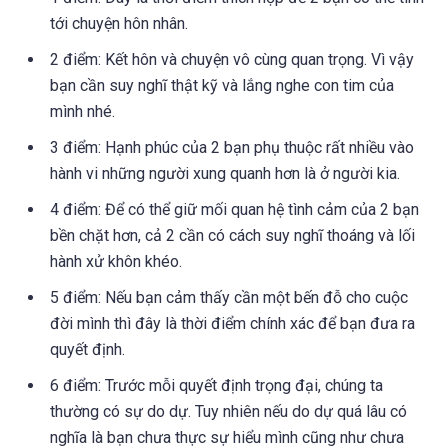
tới chuyện hôn nhân.
2 điểm: Kết hôn và chuyện vô cùng quan trọng. Vì vậy
bạn cần suy nghĩ thật kỹ và lắng nghe con tim của
mình nhé.
3 điểm: Hạnh phúc của 2 bạn phụ thuộc rất nhiều vào
hành vi những người xung quanh hơn là ở người kia.
4 điểm: Để có thể giữ mối quan hệ tình cảm của 2 bạn
bền chặt hơn, cả 2 cần có cách suy nghĩ thoáng và lối
hành xử khôn khéo.
5 điểm: Nếu bạn cảm thấy cần một bến đỗ cho cuộc
đời mình thì đây là thời điểm chính xác để bạn đưa ra
quyết định.
6 điểm: Trước mỗi quyết định trọng đại, chúng ta
thường có sự do dự. Tuy nhiên nếu do dự quá lâu có
nghĩa là bạn chưa thực sự hiểu mình cũng như chưa