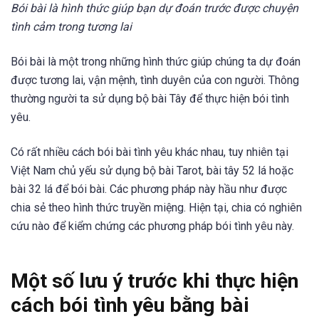
Bói bài là hình thức giúp bạn dự đoán trước được chuyện
tình cảm trong tương lai
Bói bài là một trong những hình thức giúp chúng ta dự đoán
được tương lai, vận mệnh, tình duyên của con người. Thông
thường người ta sử dụng bộ bài Tây để thực hiện bói tình
yêu.
Có rất nhiều cách bói bài tình yêu khác nhau, tuy nhiên tại
Việt Nam chủ yếu sử dụng bộ bài Tarot, bài tây 52 lá hoặc
bài 32 lá để bói bài. Các phương pháp này hầu như được
chia sẻ theo hình thức truyền miệng. Hiện tại, chia có nghiên
cứu nào để kiểm chứng các phương pháp bói tình yêu này.
Một số lưu ý trước khi thực hiện
cách bói tình yêu bằng bài