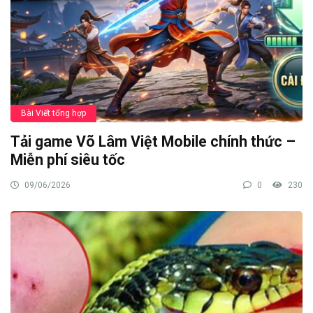
Bài Viết tổng hợp
Tải game Võ Lâm Việt Mobile chính thức –
Miễn phí siêu tốc
09/06/2026
0
230