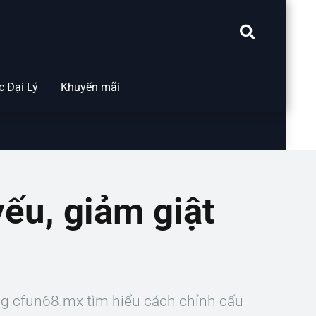
 Đại Lý
Khuyến mãi
ếu, giảm giật
ng cfun68.mx tìm hiểu cách chỉnh cấu