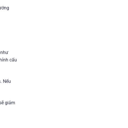
hướng
 như
chỉnh cấu
s. Nếu
 sẽ giảm