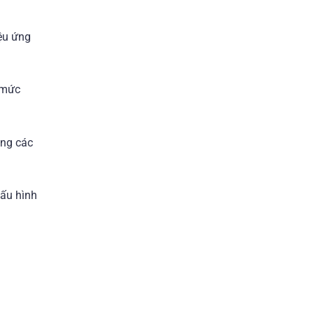
ệu ứng
 mức
óng các
cấu hình