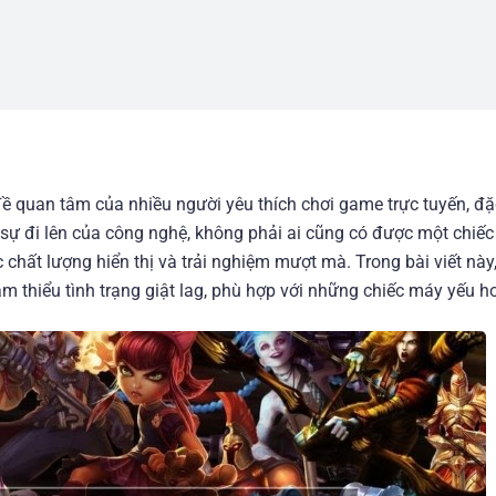
 quan tâm của nhiều người yêu thích chơi game trực tuyến, đặc
sự đi lên của công nghệ, không phải ai cũng có được một chiế
ất lượng hiển thị và trải nghiệm mượt mà. Trong bài viết này
m thiểu tình trạng giật lag, phù hợp với những chiếc máy yếu h