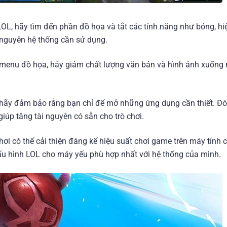
OL, hãy tìm đến phần đồ họa và tắt các tính năng như bóng, hi
i nguyên hệ thống cần sử dụng.
menu đồ họa, hãy giảm chất lượng văn bản và hình ảnh xuống
 hãy đảm bảo rằng bạn chỉ để mở những ứng dụng cần thiết. Đ
giúp tăng tài nguyên có sẵn cho trò chơi.
ơi có thể cải thiện đáng kể hiệu suất chơi game trên máy tính 
ấu hình LOL cho máy yếu phù hợp nhất với hệ thống của mình.