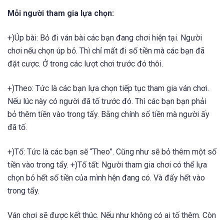
Mỗi người tham gia lựa chọn:
+)Úp bài: Bỏ đi ván bài các bạn đang chơi hiện tại. Người
chơi nếu chọn úp bỏ. Thì chỉ mất đi số tiền mà các bạn đã
đặt cược. Ở trong các lượt chơi trước đó thôi.
+)Theo: Tức là các bạn lựa chọn tiếp tục tham gia ván chơi.
Nếu lúc này có người đã tố trước đó. Thì các bạn bạn phải
bỏ thêm tiền vào trong tấy. Bằng chính số tiền mà người ấy
đã tố.
+)Tố: Tức là các bạn sẽ “Theo”. Cũng như sẽ bỏ thêm một số
tiền vào trong tẩy. +)Tố tất: Người tham gia chơi có thể lựa
chọn bỏ hết số tiền của mình hện đang có. Và đẩy hết vào
trong tẩy.
Ván chơi sẽ được kết thúc. Nếu như không có ai tố thêm. Còn