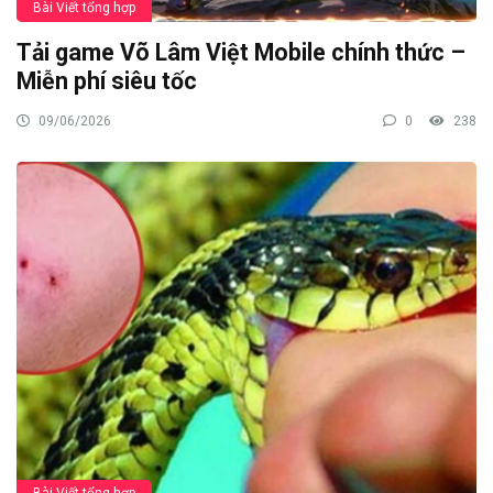
Bài Viết tổng hợp
Tải game Võ Lâm Việt Mobile chính thức –
Miễn phí siêu tốc
09/06/2026
0
238
Bài Viết tổng hợp