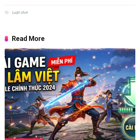
Luật chơi
Read More