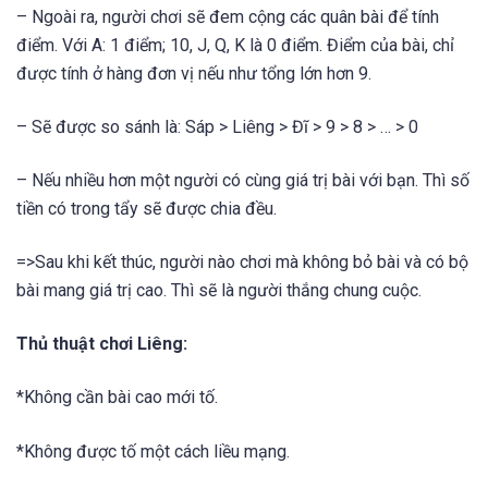
– Ngoài ra, người chơi sẽ đem cộng các quân bài để tính
điểm. Với A: 1 điểm; 10, J, Q, K là 0 điểm. Điểm của bài, chỉ
được tính ở hàng đơn vị nếu như tổng lớn hơn 9.
– Sẽ được so sánh là: Sáp > Liêng > Đĩ > 9 > 8 > … > 0
– Nếu nhiều hơn một người có cùng giá trị bài với bạn. Thì số
tiền có trong tẩy sẽ được chia đều.
=>Sau khi kết thúc, người nào chơi mà không bỏ bài và có bộ
bài mang giá trị cao. Thì sẽ là người thắng chung cuộc.
Thủ thuật chơi Liêng:
*Không cần bài cao mới tố.
*Không được tố một cách liều mạng.