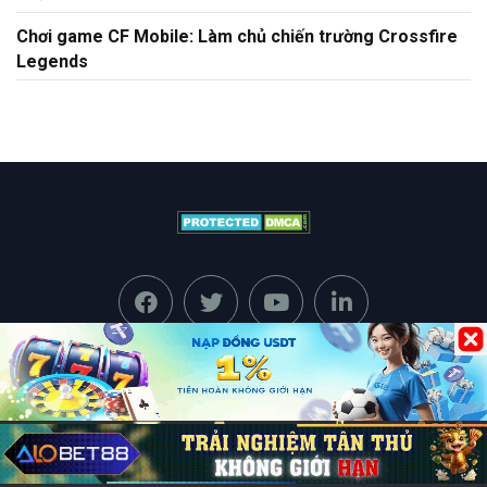
Chơi game CF Mobile: Làm chủ chiến trường Crossfire
Legends
© Copyright 2025 CFUN68 | Tổng đại lý cấp 1 CFUN68 VIP. Đối tác
cf68
,
gi8
,
gi88