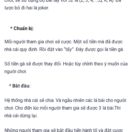
chơi, sẽ sử dụng bộ bài tây với 52 lá (2, 3, 4, …,Q, K, A). Đã
lược bỏ đi hai lá joker.
* Chuẩn bị:
Mỗi người tham gia chơi sẽ cược. Một số tiền mà đã được
nhà cái quy định. Rồi đặt vào “tẩy”. Đây được gọi là tiền gà.
Số tiền gà sẽ được thay đổi. Hoặc tùy chỉnh theo ý muốn của
người chơi.
* Bắt đầu:
Hệ thống nhà cái sẽ chia. Và ngẫu nhiên các lá bài cho người
chơi. Cho đến lúc mỗi người tham gia sẽ được 3 lá bài.Thì
nhà cái dừng lại.
Những người tham gia sẽ bắt đầu tiến hành tố và đặt cược