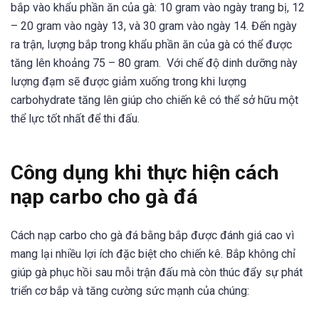
bắp vào khẩu phần ăn của gà: 10 gram vào ngày trang bị, 12
– 20 gram vào ngày 13, và 30 gram vào ngày 14. Đến ngày
ra trận, lượng bắp trong khẩu phần ăn của gà có thể được
tăng lên khoảng 75 – 80 gram. Với chế độ dinh dưỡng này
lượng đạm sẽ được giảm xuống trong khi lượng
carbohydrate tăng lên giúp cho chiến kê có thể sở hữu một
thể lực tốt nhất để thi đấu.
Công dụng khi thực hiện cách
nạp carbo cho gà đá
Cách nạp carbo cho gà đá bằng bắp được đánh giá cao vì
mang lại nhiều lợi ích đặc biệt cho chiến kê. Bắp không chỉ
giúp gà phục hồi sau mỗi trận đấu mà còn thúc đẩy sự phát
triển cơ bắp và tăng cường sức mạnh của chúng: