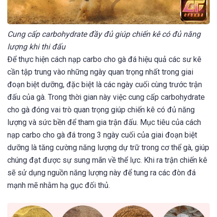
Cung cấp carbohydrate đầy đủ giúp chiến kê có đủ năng
lượng khi thi đấu
Để thực hiện cách nạp carbo cho gà đá hiệu quả các sư kê
cần tập trung vào những ngày quan trọng nhất trong giai
đoạn biệt dưỡng, đặc biệt là các ngày cuối cùng trước trận
đấu của gà. Trong thời gian này việc cung cấp carbohydrate
cho gà đóng vai trò quan trọng giúp chiến kê có đủ năng
lượng và sức bền để tham gia trận đấu. Mục tiêu của cách
nạp carbo cho gà đá trong 3 ngày cuối của giai đoạn biệt
dưỡng là tăng cường năng lượng dự trữ trong cơ thể gà, giúp
chúng đạt được sự sung mãn về thể lực. Khi ra trận chiến kê
sẽ sử dụng nguồn năng lượng này để tung ra các đòn đá
mạnh mẽ nhằm hạ gục đối thủ.