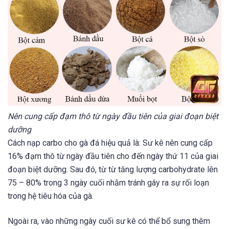
Nên cung cấp đạm thô từ ngày đầu tiên của giai đoạn biệt
dưỡng
Cách nạp carbo cho gà đá hiệu quả là: Sư kê nên cung cấp
16% đạm thô từ ngày đầu tiên cho đến ngày thứ 11 của giai
đoạn biệt dưỡng. Sau đó, từ từ tăng lượng carbohydrate lên
75 – 80% trong 3 ngày cuối nhằm tránh gây ra sự rối loạn
trong hệ tiêu hóa của gà.
Ngoài ra, vào những ngày cuối sư kê có thể bổ sung thêm