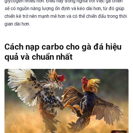
glycogen nhiều hơn. Điều này đồng nghĩa với việc gà chiến
sẽ có nguồn năng lượng ổn định và kéo dài hơn, từ đó giúp
chiến kê trở nên mạnh mẽ hơn và có thể chiến đấu trong thời
gian dài hơn.
Cách nạp carbo cho gà đá hiệu
quả và chuẩn nhất