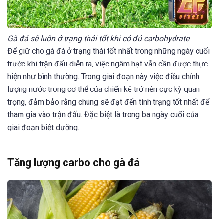
Gà đá sẽ luôn ở trạng thái tốt khi có đủ carbohydrate
Để giữ cho gà đá ở trạng thái tốt nhất trong những ngày cuối
trước khi trận đấu diễn ra, việc ngâm hạt vẫn cần được thực
hiện như bình thường. Trong giai đoạn này việc điều chỉnh
lượng nước trong cơ thể của chiến kê trở nên cực kỳ quan
trọng, đảm bảo rằng chúng sẽ đạt đến tình trạng tốt nhất để
tham gia vào trận đấu. Đặc biệt là trong ba ngày cuối của
giai đoạn biệt dưỡng.
Tăng lượng carbo cho gà đá