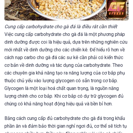
Cung cấp carbohydrate cho gà đá là điều rât cần thiết
Việc cung cấp carbohydrate cho gà đá là một phương pháp
dinh dưỡng được coi là hiệu quả, dựa trên những nghiên cứu
mới nhất về dinh dưỡng cho các chiến kê. Để hiểu rõ hơn về
cách nạp carbo cho gà đá các sư kê cần phải có kiến thức
cơ bản về dinh dưỡng và tác dụng của carbohydrate. Theo
các chuyên gia khả năng tạo ra năng lượng của cơ bắp phụ
thuộc chủ yếu vào lượng glycogen có sẵn trong cơ bắp.
Glycogen là một loại hoá chất quan trọng, là nguồn năng
lượng chính cho cơ bắp. Khi cơ bắp có dự trữ glycogen đủ
chúng có khả năng hoạt động hiệu quả và bền bỉ hơn.
Bằng cách cung cấp đủ carbohydrate cho gà đá trong khẩu
phần ăn và đảm bảo thời gian nghỉ ngơi đủ, cơ thể sẽ tích tụ