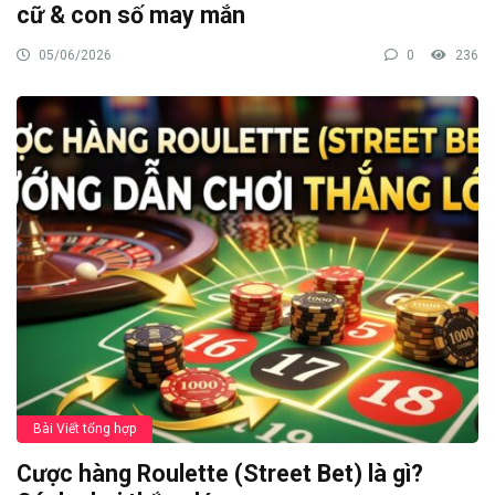
cữ & con số may mắn
05/06/2026
0
236
Bài Viết tổng hợp
Cược hàng Roulette (Street Bet) là gì?