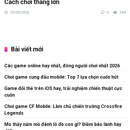
Cách chơi thắng lớn
29/05/2026
0
244
Bài viết mới
Các game online hay nhất, đông người chơi nhất 2026
Chơi game cung đấu mobile: Top 7 lựa chọn cuốn hút
Game đổi thẻ trên iOS hay, trải nghiệm chiến thuật cực
cuốn
Chơi game CF Mobile: Làm chủ chiến trường Crossfire
Legends
Mo thấy nấm mồ đánh lô đề con gì? Điềm báo lành hay