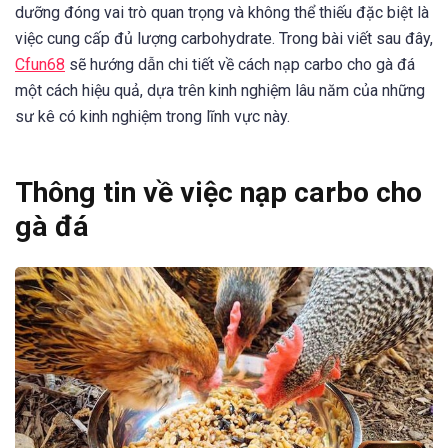
dưỡng đóng vai trò quan trọng và không thể thiếu đặc biệt là
việc cung cấp đủ lượng carbohydrate. Trong bài viết sau đây,
Cfun68
sẽ hướng dẫn chi tiết về cách nạp carbo cho gà đá
một cách hiệu quả, dựa trên kinh nghiệm lâu năm của những
sư kê có kinh nghiệm trong lĩnh vực này.
Thông tin về việc nạp carbo cho
gà đá