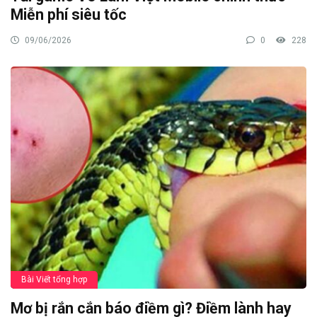
Miễn phí siêu tốc
09/06/2026
0
228
Bài Viết tổng hợp
Mơ bị rắn cắn báo điềm gì? Điềm lành hay