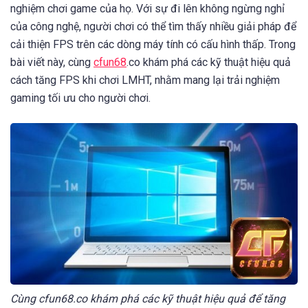
nghiệm chơi game của họ. Với sự đi lên không ngừng nghỉ
của công nghệ, người chơi có thể tìm thấy nhiều giải pháp để
cải thiện FPS trên các dòng máy tính có cấu hình thấp. Trong
bài viết này, cùng
cfun68
.co khám phá các kỹ thuật hiệu quả
cách tăng FPS khi chơi LMHT, nhằm mang lại trải nghiệm
gaming tối ưu cho người chơi.
Cùng cfun68.co khám phá các kỹ thuật hiệu quả để tăng