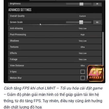
Cách tăng FPS khi chơi LMHT – Tối ưu hóa cài đặt game
– Giảm độ phân giải màn hình có thể giúp giảm tải lên hệ
thống, từ đó tăng FPS. Tuy nhiên, điều này cũng ảnh hưởng
đến chất lượng đồ họa.