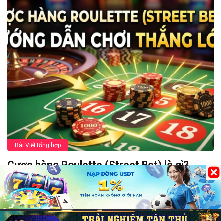
Bài Viết tổng hợp
Cược hàng Roulette (Street Bet) là gì?
Cách chơi thắng lớn
29/05/2026
0
250