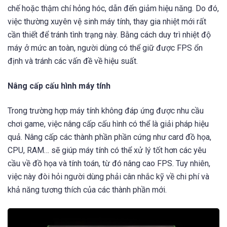
chế hoặc thậm chí hỏng hóc, dẫn đến giảm hiệu năng. Do đó,
việc thường xuyên vệ sinh máy tính, thay gia nhiệt mới rất
cần thiết để tránh tình trạng này. Bằng cách duy trì nhiệt độ
máy ở mức an toàn, người dùng có thể giữ được FPS ổn
định và tránh các vấn đề về hiệu suất.
Nâng cấp cấu hình máy tính
Trong trường hợp máy tính không đáp ứng được nhu cầu
chơi game, việc nâng cấp cấu hình có thể là giải pháp hiệu
quả. Nâng cấp các thành phần phần cứng như card đồ họa,
CPU, RAM… sẽ giúp máy tính có thể xử lý tốt hơn các yêu
cầu về đồ họa và tính toán, từ đó nâng cao FPS. Tuy nhiên,
việc này đòi hỏi người dùng phải cân nhắc kỹ về chi phí và
khả năng tương thích của các thành phần mới.