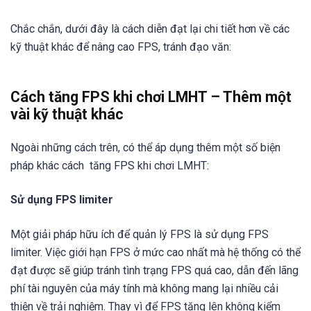
Chắc chắn, dưới đây là cách diễn đạt lại chi tiết hơn về các
kỹ thuật khác để nâng cao FPS, tránh đạo văn:
Cách tăng FPS khi chơi LMHT – Thêm một
vài kỹ thuật khác
Ngoài những cách trên, có thể áp dụng thêm một số biện
pháp khác cách tăng FPS khi chơi LMHT:
Sử dụng FPS limiter
Một giải pháp hữu ích để quản lý FPS là sử dụng FPS
limiter. Việc giới hạn FPS ở mức cao nhất mà hệ thống có thể
đạt được sẽ giúp tránh tình trạng FPS quá cao, dẫn đến lãng
phí tài nguyên của máy tính mà không mang lại nhiều cải
thiện về trải nghiệm. Thay vì để FPS tăng lên không kiểm