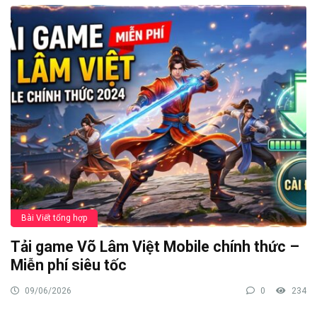
Bài Viết tổng hợp
Tải game Võ Lâm Việt Mobile chính thức –
Miễn phí siêu tốc
09/06/2026
0
234