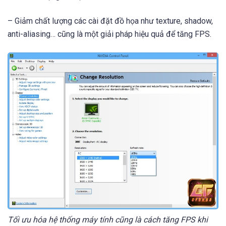
– Giảm chất lượng các cài đặt đồ họa như texture, shadow,
anti-aliasing… cũng là một giải pháp hiệu quả để tăng FPS.
Tối ưu hóa hệ thống máy tính cũng là cách tăng FPS khi