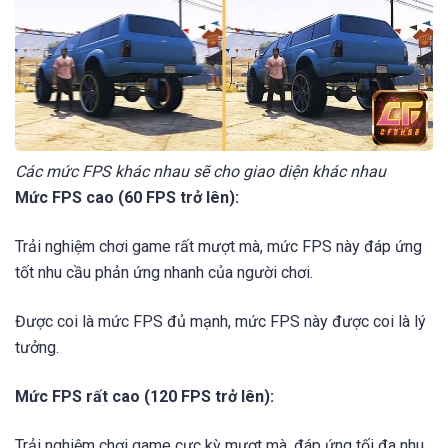
Các mức FPS khác nhau sẽ cho giao diện khác nhau
Mức FPS cao (60 FPS trở lên):
Trải nghiệm chơi game rất mượt mà, mức FPS này đáp ứng
tốt nhu cầu phản ứng nhanh của người chơi.
Được coi là mức FPS đủ mạnh, mức FPS này được coi là lý
tưởng.
Mức FPS rất cao (120 FPS trở lên):
Trải nghiệm chơi game cực kỳ mượt mà, đáp ứng tối đa nhu