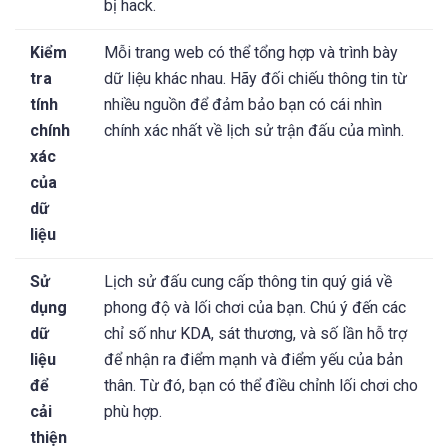
bị hack.
Kiểm
Mỗi trang web có thể tổng hợp và trình bày
tra
dữ liệu khác nhau. Hãy đối chiếu thông tin từ
tính
nhiều nguồn để đảm bảo bạn có cái nhìn
chính
chính xác nhất về lịch sử trận đấu của mình.
xác
của
dữ
liệu
Sử
Lịch sử đấu cung cấp thông tin quý giá về
dụng
phong độ và lối chơi của bạn. Chú ý đến các
dữ
chỉ số như KDA, sát thương, và số lần hỗ trợ
liệu
để nhận ra điểm mạnh và điểm yếu của bản
để
thân. Từ đó, bạn có thể điều chỉnh lối chơi cho
cải
phù hợp.
thiện