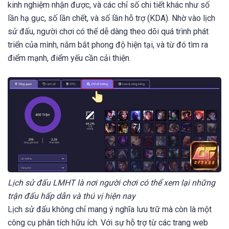
kinh nghiệm nhận được, và các chỉ số chi tiết khác như số
lần hạ gục, số lần chết, và số lần hỗ trợ (KDA). Nhờ vào lịch
sử đấu, người chơi có thể dễ dàng theo dõi quá trình phát
triển của mình, nắm bắt phong độ hiện tại, và từ đó tìm ra
điểm mạnh, điểm yếu cần cải thiện.
Lịch sử đấu LMHT là nơi người chơi có thể xem lại những
trận đấu hấp dẫn và thú vị hiện nay
Lịch sử đấu không chỉ mang ý nghĩa lưu trữ mà còn là một
công cụ phân tích hữu ích. Với sự hỗ trợ từ các trang web