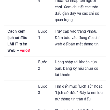
4
Thoại và nhập tên người
chơi. Xem chi tiết các trận
đấu gần đây và các chỉ số
quan trọng.
Cách xem
Bước
Truy cập vào trang vin68.
lịch sử đấu
1
Đảm bảo vào đúng địa chỉ
LMHT trên
web để bảo mật thông tin.
Web –
vin68
Bước
Đăng nhập tài khoản của
2
bạn. Đăng ký nếu chưa có
tài khoản.
Bước
Tìm đến mục “Lịch sử” hoặc
3
“Lịch sử đấu”. Đây là nơi lưu
trữ thông tin trận đấu.