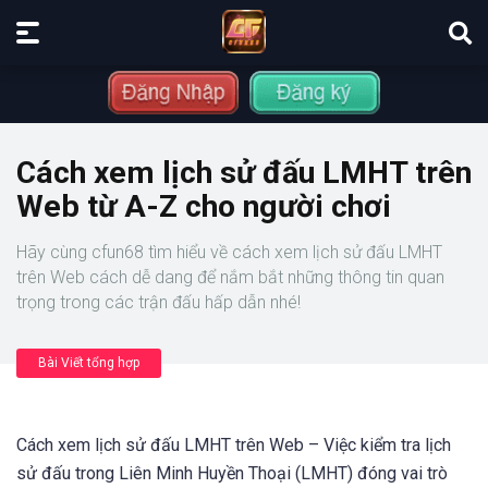
Cách xem lịch sử đấu LMHT trên
Web từ A-Z cho người chơi
Hãy cùng cfun68 tìm hiểu về cách xem lịch sử đấu LMHT
trên Web cách dễ dang để nắm bắt những thông tin quan
trọng trong các trận đấu hấp dẫn nhé!
Bài Viết tổng hợp
Cách xem lịch sử đấu LMHT trên Web – Việc kiểm tra lịch
sử đấu trong Liên Minh Huyền Thoại (LMHT) đóng vai trò