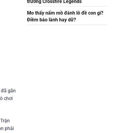
trường Crossfire Legends
Mo thấy nấm mồ đánh lô đề con gì?
Điềm báo lành hay dữ?
à đã gắn
rò chơi
 Trận
ạn phải