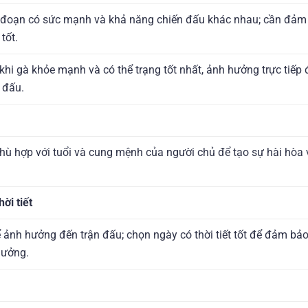
i đoạn có sức mạnh và khả năng chiến đấu khác nhau; cần đảm
tốt.
hi gà khỏe mạnh và có thể trạng tốt nhất, ảnh hưởng trực tiếp
 đấu.
hù hợp với tuổi và cung mệnh của người chủ để tạo sự hài hòa 
ời tiết
hể ảnh hưởng đến trận đấu; chọn ngày có thời tiết tốt để đảm bả
hưởng.