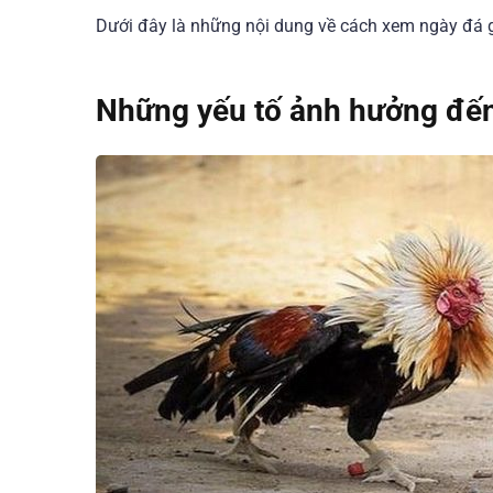
Dưới đây là những nội dung về cách xem ngày đá g
Những yếu tố ảnh hưởng đế