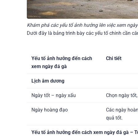
Khám phá các yếu tố ảnh hưởng lên việc xem ngà
Dưới đây là bảng trình bày các yếu tố chính cần c
Yếu tố ảnh hưởng đến cách
Chi tiết
xem ngày đá gà
Lịch âm dương
Ngày tốt – ngày xấu
Chọn ngày tốt
Ngày hoàng đạo
Các ngày hoàng
quả tốt.
Yếu tố ảnh hưởng đến cách xem ngày đá gà – T