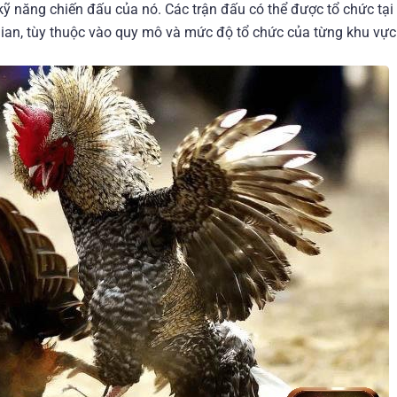
ỹ năng chiến đấu của nó. Các trận đấu có thể được tổ chức tại
gian, tùy thuộc vào quy mô và mức độ tổ chức của từng khu vực