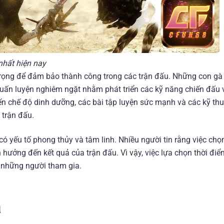
 nhất hiện nay
trọng để đảm bảo thành công trong các trận đấu. Những con gà
huấn luyện nghiêm ngặt nhằm phát triển các kỹ năng chiến đấu 
ến chế độ dinh dưỡng, các bài tập luyện sức mạnh và các kỹ thu
 trận đấu.
có yếu tố phong thủy và tâm linh. Nhiều người tin rằng việc chọ
h hưởng đến kết quả của trận đấu. Vì vậy, việc lựa chọn thời điể
ới những người tham gia.
à