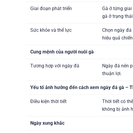
Giai đoạn phát triển
Gà ở từng gia
gà ở trạng thái 
Sức khỏe và thể lực
Chọn ngày đá k
hiệu quả chiến
Cung mệnh của người nuôi gà
Tương hợp với ngày đá
Ngày đá nên p
thuận lợi.
Yếu tố ảnh hưởng đến cách xem ngày đá gà – Th
Điều kiện thời tiết
Thời tiết có t
không bị ảnh 
Ngày xung khắc