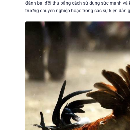
đánh bại đối thủ bằng cách sử dụng sức mạnh và k
trường chuyên nghiệp hoặc trong các sự kiện dân 