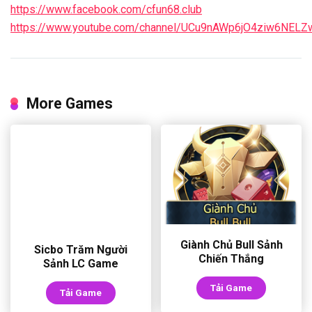
https://www.facebook.com/cfun68.club
https://www.youtube.com/channel/UCu9nAWp6jO4ziw6NELZ
More Games
Giành Chủ Bull Sảnh
Sicbo Trăm Người
Chiến Thắng
Sảnh LC Game
Tải Game
Tải Game