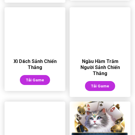
Xì Dách Sảnh Chiến
Ngầu Hầm Trăm
Thắng
Người Sảnh Chiến
Thắng
Tải Game
Tải Game