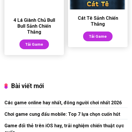
Cát Tê Sảnh Chiến
4 Lá Giành Chủ Bull
Thắng
Bull Sảnh Chiến
Thắng
Tải Game
Tải Game
Bài viết mới
Các game online hay nhất, đông người chơi nhất 2026
Chơi game cung đấu mobile: Top 7 lựa chọn cuốn hút
Game đổi thẻ trên iOS hay, trải nghiệm chiến thuật cực