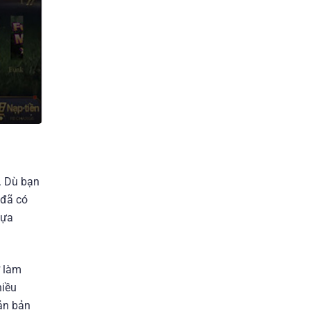
. Dù bạn
 đã có
tựa
ờ làm
hiều
sản bản