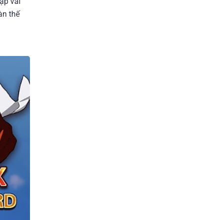
ập vai
àn thế