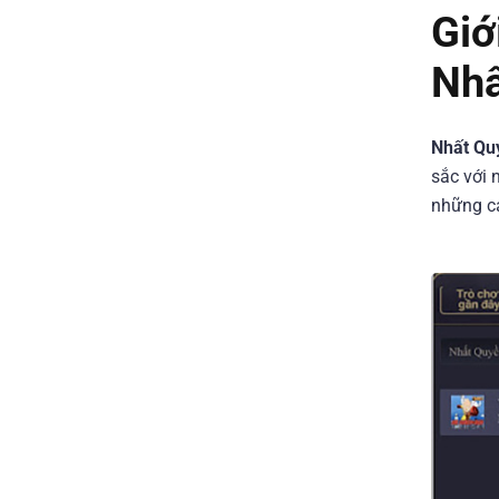
Giớ
Nhâ
Nhất Qu
sắc với 
những cả