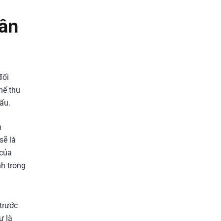
ân
đối
hể thu
ấu.
h
sẽ là
 của
h trong
trước
ư là