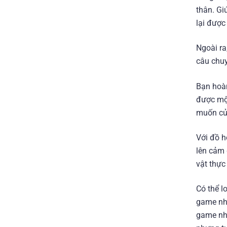
thân. Gi
lại được
Ngoài ra
câu chu
Bạn hoàn
được một
muốn củ
Với đồ h
lên cảm 
vật thực
Có thể 
game nhậ
game nhậ