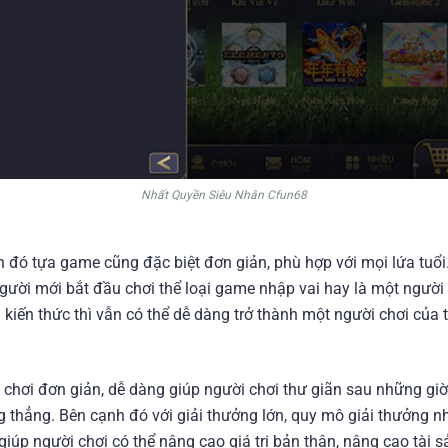
Nhất Quyền Siêu Nhân Cfun68
 đó tựa game cũng đặc biệt đơn giản, phù hợp với mọi lứa tuổi
 người mới bắt đầu chơi thể loại game nhập vai hay là một người
u kiến thức thì vẫn có thể dễ dàng trở thành một người chơi của 
 chơi đơn giản, dễ dàng giúp người chơi thư giãn sau những gi
g thẳng. Bên cạnh đó với giải thưởng lớn, quy mô giải thưởng n
giúp người chơi có thể nâng cao giá trị bản thân, nâng cao tài 