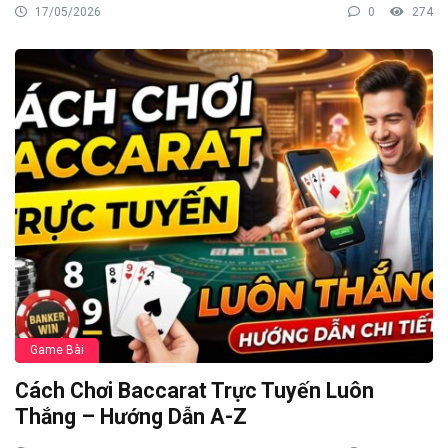
17/05/2026
0
274
Game Bài
Cách Chơi Baccarat Trực Tuyến Luôn
Thắng – Hướng Dẫn A-Z