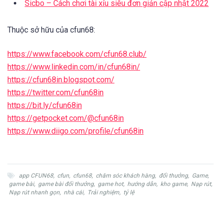
Sicbo – Cách chơi tài xỉu siêu đơn giản cập nhật 2022
Thuộc sở hữu của cfun68:
https://www.facebook.com/cfun68.club/
https://www.linkedin.com/in/cfun68in/
https://cfun68in.blogspot.com/
https://twitter.com/cfun68in
https://bit.ly/cfun68in
https://getpocket.com/@cfun68in
https://www.diigo.com/profile/cfun68in
app CFUN68
,
cfun
,
cfun68
,
chăm sóc khách hàng
,
đổi thưởng
,
Game
,
game bài
,
game bài đổi thưởng
,
game hot
,
hướng dẫn
,
kho game
,
Nạp rút
,
Nạp rút nhanh gọn
,
nhà cái
,
Trải nghiệm
,
tỷ lệ