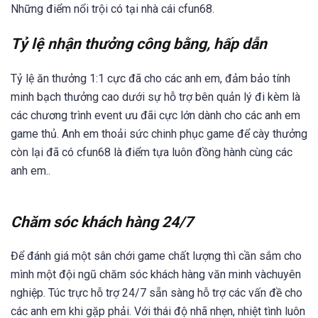
Những điểm nổi trội có tại nhà cái cfun68.
Tỷ lệ nhận thưởng công bằng, hấp dẫn
Tỷ lệ ăn thưởng 1:1 cực đã cho các anh em, đảm bảo tính
minh bạch thưởng cao dưới sự hỗ trợ bên quản lý đi kèm là
các chương trình event ưu đãi cực lớn dành cho các anh em
game thủ. Anh em thoải sức chinh phục game để cày thưởng
còn lại đã có cfun68 là điểm tựa luôn đồng hành cùng các
anh em..
Chăm sóc khách hàng 24/7
Để đánh giá một sân chới game chất lượng thì cần sắm cho
mình một đội ngũ chăm sóc khách hàng văn minh vàchuyên
nghiệp. Túc trực hỗ trợ 24/7 sẵn sàng hỗ trợ các vấn đề cho
các anh em khi gặp phải. Với thái độ nhã nhẹn, nhiệt tình luôn