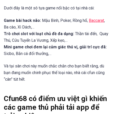
Dưới đây là một sô tựa game nổi bậc có tại nhà cái:
Game bài hack não:
Mậu Binh, Poker, Rồng hổ,
Baccarat
,
Ba cào, Xì Dách,…
Trò chơi slot với loạt chủ đề đa dạng:
Thần tài đến, Quay
Thú, Cửu Tuyến La Vương, Xếp kẹo,…
Mini game chơi đem lại cảm giác thú vị, giải trí cực đã:
Sicbo, Bắn cá đổi thưởng,…
Và tại sân chơi này muốn chắc chắn cho bạn biết rằng, dù
bạn đang muốn chinh phục thể loại nào, nhà cái cfun cũng
“cân” tút hết.
Cfun68 có điểm ưu việt gì khiến
các game thủ phải tải app để