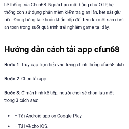
hệ thống của CFun68. Ngoài bảo mật bằng như OTP, hệ
thống còn sử dụng phần mềm kiểm tra gian lân, két sắt giữ
tiền. Đóng băng tài khoản khẩn cấp để đem lại một sân chơi
an toàn trong suốt quá trình trải nghiệm game tại đây.
Hướng dẫn cách tải app cfun68
Bước 1:
Truy cập trực tiếp vào trang chính thống cfun68.club
Bước 2:
Chọn tải app
Bước 3:
Ở màn hình kế tiếp, người chơi sẽ chon lựa một
trong 3 cách sau:
– Tải Android app on Google Play.
– Tải về cho iOS.