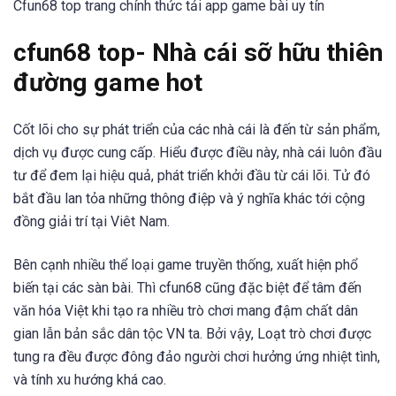
Cfun68 top trang chính thức tải app game bài uy tín
cfun68 top- Nhà cái sỡ hữu thiên
đường game hot
Cốt lõi cho sự phát triển của các nhà cái là đến từ sản phẩm,
dịch vụ được cung cấp. Hiểu được điều này, nhà cái luôn đầu
tư để đem lại hiệu quả, phát triển khởi đầu từ cái lõi. Tử đó
bắt đầu lan tỏa những thông điệp và ý nghĩa khác tới cộng
đồng giải trí tại Viêt Nam.
Bên cạnh nhiều thể loại game truyền thống, xuất hiện phổ
biến tại các sàn bài. Thì cfun68 cũng đặc biệt để tâm đến
văn hóa Việt khi tạo ra nhiều trò chơi mang đậm chất dân
gian lẫn bản sắc dân tộc VN ta. Bởi vậy, Loạt trò chơi được
tung ra đều được đông đảo người chơi hưởng ứng nhiệt tình,
và tính xu hướng khá cao.