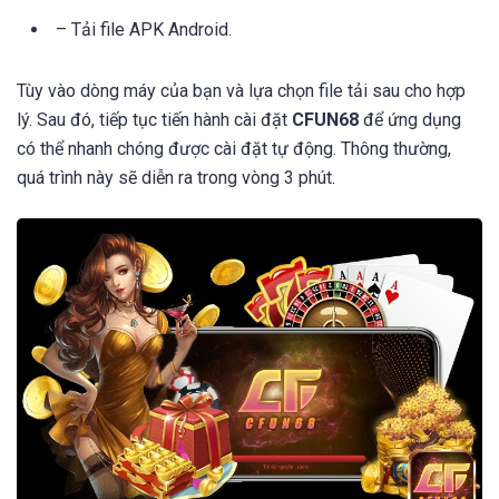
– Tải file APK Android.
Tùy vào dòng máy của bạn và lựa chọn file tải sau cho hợp
lý. Sau đó, tiếp tục tiến hành cài đặt
CFUN68
để ứng dụng
có thể nhanh chóng được cài đặt tự động. Thông thường,
quá trình này sẽ diễn ra trong vòng 3 phút.