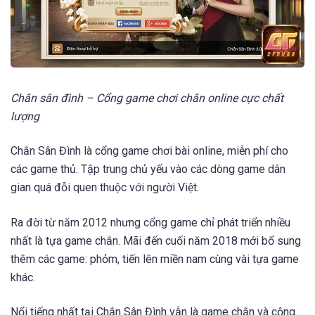
Chắn sân đình – Cổng game chơi chắn online cực chất
lượng
Chắn Sân Đình là cổng game chơi bài online, miễn phí cho
các game thủ. Tập trung chủ yếu vào các dòng game dân
gian quá đỗi quen thuộc với người Việt.
Ra đời từ năm 2012 nhưng cổng game chỉ phát triển nhiều
nhất là tựa game chắn. Mãi đến cuối năm 2018 mới bổ sung
thêm các game: phỏm, tiến lên miền nam cùng vài tựa game
khác.
Nổi tiếng nhất tại Chắn Sân Đình vẫn là game chắn và cộng