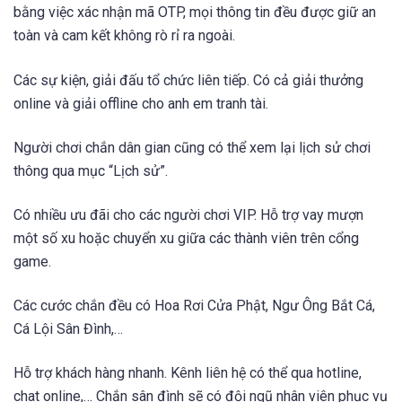
bằng việc xác nhận mã OTP, mọi thông tin đều được giữ an
toàn và cam kết không rò rỉ ra ngoài.
Các sự kiện, giải đấu tổ chức liên tiếp. Có cả giải thưởng
online và giải offline cho anh em tranh tài.
Người chơi chắn dân gian cũng có thể xem lại lịch sử chơi
thông qua mục “Lịch sử”.
Có nhiều ưu đãi cho các người chơi VIP. Hỗ trợ vay mượn
một số xu hoặc chuyển xu giữa các thành viên trên cổng
game.
Các cước chắn đều có Hoa Rơi Cửa Phật, Ngư Ông Bắt Cá,
Cá Lội Sân Đình,…
Hỗ trợ khách hàng nhanh. Kênh liên hệ có thể qua hotline,
chat online,… Chắn sân đình sẽ có đội ngũ nhân viên phục vụ