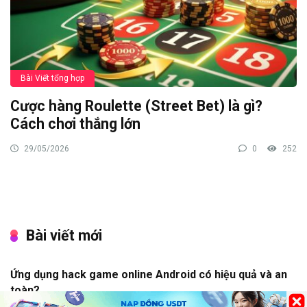
Bài Viết tổng hợp
Cược hàng Roulette (Street Bet) là gì?
Cách chơi thắng lớn
29/05/2026
0
252
Bài viết mới
Ứng dụng hack game online Android có hiệu quả và an
toàn?