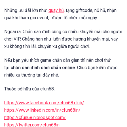
Những ưu đãi lớn như:
quay hũ
, tặng giftcode, nổ hũ, nhận
quà khi tham gia event,…được tổ chức mỗi ngày.
Ngoài ra, Chắn sân đình cũng có nhiều khuyến mãi cho người
chơi VIP. Chẳng hạn như luôn được hưởng khuyến mại, vay
xu không tính lãi, chuyển xu giữa người chơi,…
Nếu bạn yêu thích game chắn dân gian thì nên chơi thử
tại
chắn sân đình chơi chắn online
. Chúc bạn kiếm được
nhiều xu thưởng tại đây nhé.
Thuộc sở hữu của cfun68:
https://www.facebook.com/cfun68.club/
https://www.linkedin.com/in/cfun68in/
https://cfun68in.blogspot.com/
https://twitter.com/cfun68in