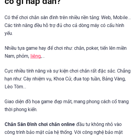
có gì hấp dẫn?
Có thể chơi chắn sân đình trên nhiều nền tảng: Web, Mobile…
Các tính năng đều hỗ trợ đủ cho cả dòng máy có cấu hình
yếu.
Nhiều tựa game hay để chơi như: chắn, poker, tiến lên miền
Nam, phỏm,
liêng
,…
Cực nhiều tính năng và sự kiện chơi chắn rất đặc sắc. Chẳng
hạn như: Cày nhiệm vụ, Khoa Cử, đua top tuần, Bảng Vàng,
Lèo Tôm…
Giao diện đồ họa game đẹp mắt, mang phong cách cổ trang
thời phong kiến.
Chắn Sân Đình chơi chắn online
đầu tư không nhỏ vào
công trình bảo mật của hệ thống. Với công nghệ bảo mật