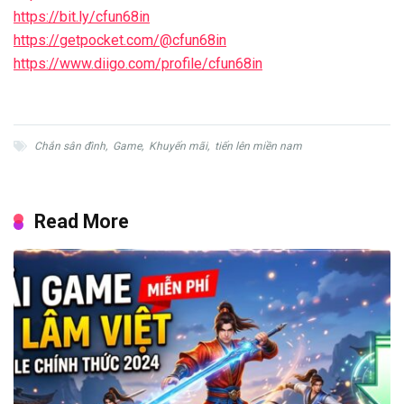
https://bit.ly/cfun68in
https://getpocket.com/@cfun68in
https://www.diigo.com/profile/cfun68in
Chắn sân đình
,
Game
,
Khuyến mãi
,
tiến lên miền nam
Read More