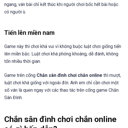
ngang, ván bài chỉ kết thúc khi người chơi bốc hết bài hoặc
có người ù.
Tiến lên miền nam
Game này thì chơi khá vui vì không buộc luật chơi giống tiến
lên miền bắc. Luật chơi khá phóng khoáng, dễ đánh, không
tốn nhiều thời gian.
Game trên cổng
Chắn sân đình chơi chắn online
thì mượt,
luật chơi khá giống với ngoài đời. Anh em chỉ cần chơi một
số ván là quen ngay với các thao tác trên cổng game Chắn
Sân Đình.
Chắn sân đình chơi chắn online