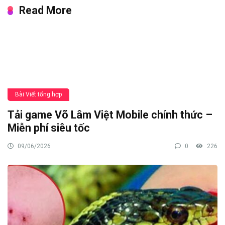
Read More
Bài Viết tổng hợp
Tải game Võ Lâm Việt Mobile chính thức –
Miễn phí siêu tốc
09/06/2026
0
226