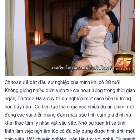
Chitose đã bắt đầu sự nghiệp của mình khi cô 38 tuổi
Không giống nhiều diễn viên trẻ chỉ hoạt động trong thời gian
ngắn, Chitose Hara duy trì sự nghiệp một cách bền bỉ trong
hơn bảy năm. Cô liên tục tham gia vào nhiều dự án phim mới,
đóng các vai diễn mang đậm màu sắc tình cảm gia đình và
khai thác tâm lý nhân vật sâu sắc. Nhờ sự kiên trì và tinh
thần làm việc nghiêm túc cô đã xây dựng được hình ảnh một
diễn viên JAV chuyên nghiệp, luôn tận tụy với nghề. Dù ngành