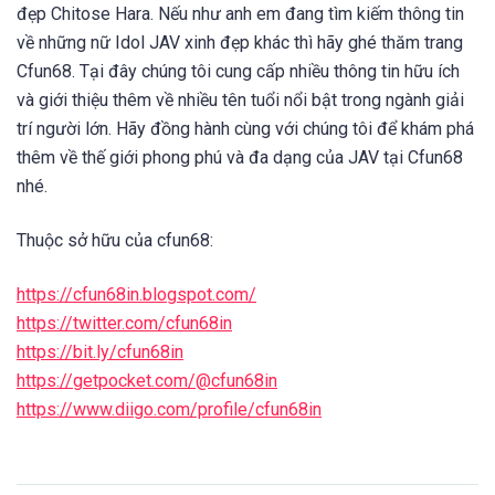
đẹp Chitose Hara. Nếu như anh em đang tìm kiếm thông tin
về những nữ Idol JAV xinh đẹp khác thì hãy ghé thăm trang
Cfun68. Tại đây chúng tôi cung cấp nhiều thông tin hữu ích
và giới thiệu thêm về nhiều tên tuổi nổi bật trong ngành giải
trí người lớn. Hãy đồng hành cùng với chúng tôi để khám phá
thêm về thế giới phong phú và đa dạng của JAV tại Cfun68
nhé.
Thuộc sở hữu của cfun68:
https://cfun68in.blogspot.com/
https://twitter.com/cfun68in
https://bit.ly/cfun68in
https://getpocket.com/@cfun68in
https://www.diigo.com/profile/cfun68in