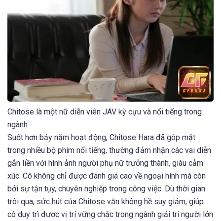
Chitose là một nữ diễn viên JAV kỳ cựu và nổi tiếng trong
ngành
Suốt hơn bảy năm hoạt động, Chitose Hara đã góp mặt
trong nhiều bộ phim nổi tiếng, thường đảm nhận các vai diễn
gắn liền với hình ảnh người phụ nữ trưởng thành, giàu cảm
xúc. Cô không chỉ được đánh giá cao về ngoại hình mà còn
bởi sự tận tụy, chuyên nghiệp trong công việc. Dù thời gian
trôi qua, sức hút của Chitose vẫn không hề suy giảm, giúp
cô duy trì được vị trí vững chắc trong ngành giải trí người lớn