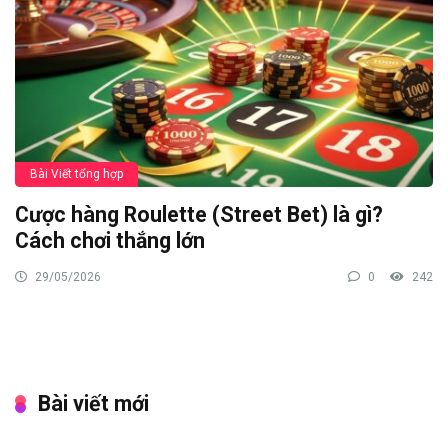
Bài Viết tổng hợp
Cược hàng Roulette (Street Bet) là gì?
Cách chơi thắng lớn
29/05/2026
0
242
Bài viết mới