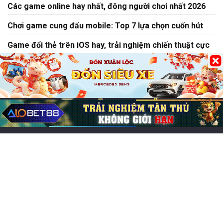
Các game online hay nhất, đông người chơi nhất 2026
Chơi game cung đấu mobile: Top 7 lựa chọn cuốn hút
Game đổi thẻ trên iOS hay, trải nghiệm chiến thuật cực
cuốn
Chơi game CF Mobile: Làm chủ chiến trường Crossfire
Legends
Mo thấy nấm mồ đánh lô đề con gì? Điềm báo lành hay
dữ?