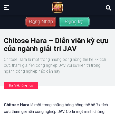
Chitose Hara – Diễn viên kỳ cựu
của ngành giải trí JAV
Chitose Hara là một trong những bóng hồng thế hệ 7x tích
cực tham gia nền công nghiệp JAV với sự kiên trì trong
ngành công nghiệp hấp dẫn này
Bài Viết tổng hợp
Chitose Hara
là một trong những bóng hồng thế hệ 7x tích
cực tham gia nền công nghiệp JAV. Cô là một minh chứng