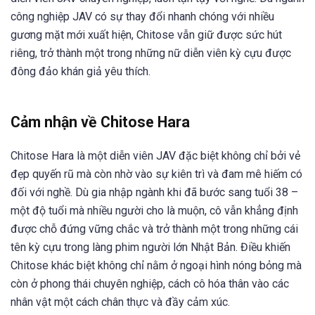
công nghiệp JAV có sự thay đổi nhanh chóng với nhiều
gương mặt mới xuất hiện, Chitose vẫn giữ được sức hút
riêng, trở thành một trong những nữ diễn viên kỳ cựu được
đông đảo khán giả yêu thích.
Cảm nhận về Chitose Hara
Chitose Hara là một diễn viên JAV đặc biệt không chỉ bởi vẻ
đẹp quyến rũ mà còn nhờ vào sự kiên trì và đam mê hiếm có
đối với nghề. Dù gia nhập ngành khi đã bước sang tuổi 38 –
một độ tuổi mà nhiều người cho là muộn, cô vẫn khẳng định
được chỗ đứng vững chắc và trở thành một trong những cái
tên kỳ cựu trong làng phim người lớn Nhật Bản. Điều khiến
Chitose khác biệt không chỉ nằm ở ngoại hình nóng bỏng mà
còn ở phong thái chuyên nghiệp, cách cô hóa thân vào các
nhân vật một cách chân thực và đầy cảm xúc.