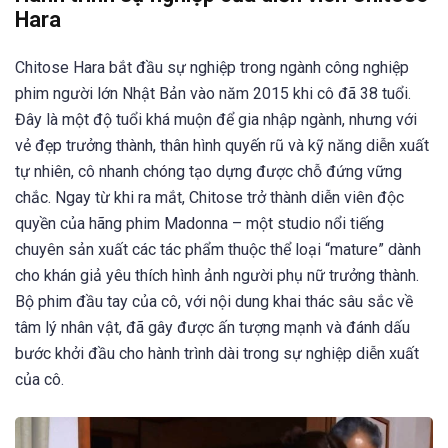
Hara
Chitose Hara bắt đầu sự nghiệp trong ngành công nghiệp
phim người lớn Nhật Bản vào năm 2015 khi cô đã 38 tuổi.
Đây là một độ tuổi khá muộn để gia nhập ngành, nhưng với
vẻ đẹp trưởng thành, thân hình quyến rũ và kỹ năng diễn xuất
tự nhiên, cô nhanh chóng tạo dựng được chỗ đứng vững
chắc. Ngay từ khi ra mắt, Chitose trở thành diễn viên độc
quyền của hãng phim Madonna – một studio nổi tiếng
chuyên sản xuất các tác phẩm thuộc thể loại “mature” dành
cho khán giả yêu thích hình ảnh người phụ nữ trưởng thành.
Bộ phim đầu tay của cô, với nội dung khai thác sâu sắc về
tâm lý nhân vật, đã gây được ấn tượng mạnh và đánh dấu
bước khởi đầu cho hành trình dài trong sự nghiệp diễn xuất
của cô.