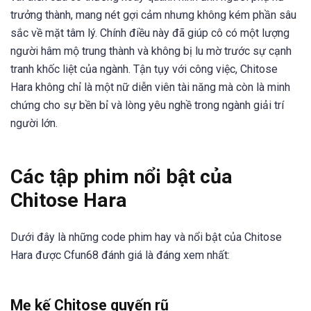
trưởng thành, mang nét gợi cảm nhưng không kém phần sâu
sắc về mặt tâm lý. Chính điều này đã giúp cô có một lượng
người hâm mộ trung thành và không bị lu mờ trước sự cạnh
tranh khốc liệt của ngành. Tận tụy với công việc, Chitose
Hara không chỉ là một nữ diễn viên tài năng mà còn là minh
chứng cho sự bền bỉ và lòng yêu nghề trong ngành giải trí
người lớn.
Các tập phim nổi bật của
Chitose Hara
Dưới đây là những code phim hay và nổi bật của Chitose
Hara được Cfun68 đánh giá là đáng xem nhất:
Mẹ kế Chitose quyến rũ