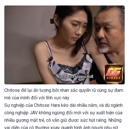
Chitose để lại ấn tượng bởi nhan sắc quyến rũ cùng sự đam
mê của mình đối với lĩnh vực này
Sự nghiệp của Chitose Hara kéo dài nhiều năm, và dù ngành
công nghiệp JAV không ngừng đổi mới với sự xuất hiện của
nhiều gương mặt trẻ, cô vẫn giữ được sức hút riêng. Những
vai diễn của cô thường xoay quanh hình ảnh người phụ nữ