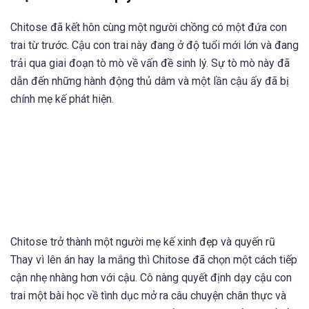
Chitose đã kết hôn cùng một người chồng có một đứa con
trai từ trước. Cậu con trai này đang ở độ tuổi mới lớn và đang
trải qua giai đoạn tò mò về vấn đề sinh lý. Sự tò mò này đã
dẫn đến những hành động thủ dâm và một lần cậu ấy đã bị
chính mẹ kế phát hiện.
Chitose trở thành một người mẹ kế xinh đẹp và quyến rũ
Thay vì lên án hay la mắng thì Chitose đã chọn một cách tiếp
cận nhẹ nhàng hơn với cậu. Cô nàng quyết định dạy cậu con
trai một bài học về tình dục mở ra câu chuyện chân thực và