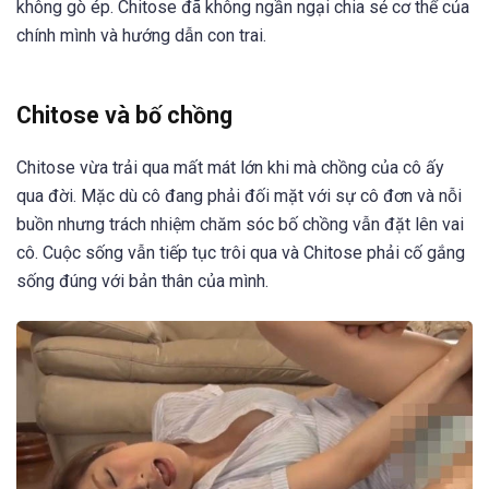
không gò ép. Chitose đã không ngần ngại chia sẻ cơ thể của
chính mình và hướng dẫn con trai.
Chitose và bố chồng
Chitose vừa trải qua mất mát lớn khi mà chồng của cô ấy
qua đời. Mặc dù cô đang phải đối mặt với sự cô đơn và nỗi
buồn nhưng trách nhiệm chăm sóc bố chồng vẫn đặt lên vai
cô. Cuộc sống vẫn tiếp tục trôi qua và Chitose phải cố gắng
sống đúng với bản thân của mình.