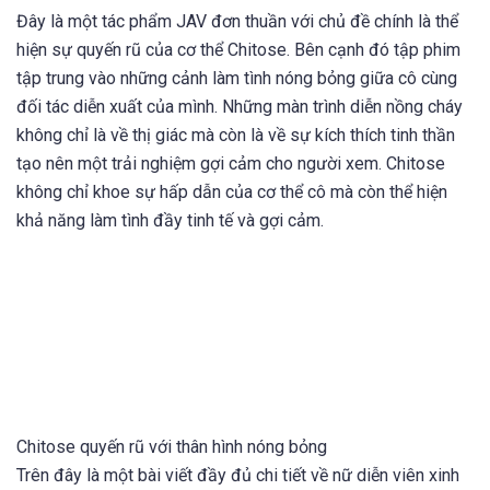
Đây là một tác phẩm JAV đơn thuần với chủ đề chính là thể
hiện sự quyến rũ của cơ thể Chitose. Bên cạnh đó tập phim
tập trung vào những cảnh làm tình nóng bỏng giữa cô cùng
đối tác diễn xuất của mình. Những màn trình diễn nồng cháy
không chỉ là về thị giác mà còn là về sự kích thích tinh thần
tạo nên một trải nghiệm gợi cảm cho người xem. Chitose
không chỉ khoe sự hấp dẫn của cơ thể cô mà còn thể hiện
khả năng làm tình đầy tinh tế và gợi cảm.
Chitose quyến rũ với thân hình nóng bỏng
Trên đây là một bài viết đầy đủ chi tiết về nữ diễn viên xinh