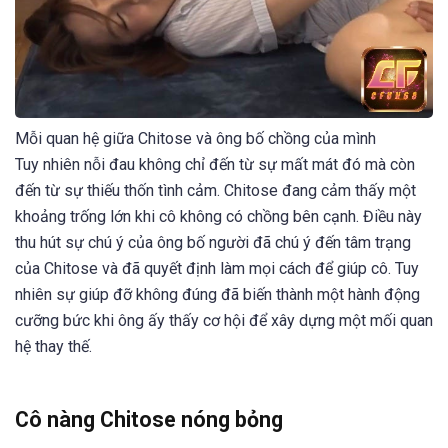
Mỗi quan hệ giữa Chitose và ông bố chồng của mình
Tuy nhiên nỗi đau không chỉ đến từ sự mất mát đó mà còn
đến từ sự thiếu thốn tình cảm. Chitose đang cảm thấy một
khoảng trống lớn khi cô không có chồng bên cạnh. Điều này
thu hút sự chú ý của ông bố người đã chú ý đến tâm trạng
của Chitose và đã quyết định làm mọi cách để giúp cô. Tuy
nhiên sự giúp đỡ không đúng đã biến thành một hành động
cưỡng bức khi ông ấy thấy cơ hội để xây dựng một mối quan
hệ thay thế.
Cô nàng Chitose nóng bỏng