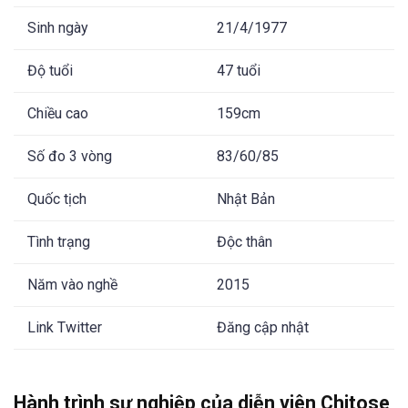
Sinh ngày
21/4/1977
Độ tuổi
47 tuổi
Chiều cao
159cm
Số đo 3 vòng
83/60/85
Quốc tịch
Nhật Bản
Tình trạng
Độc thân
Năm vào nghề
2015
Link Twitter
Đăng cập nhật
Hành trình sự nghiệp của diễn viên Chitose