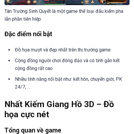
Tân Trường Sinh Quyết là một game thể loại đấu kiếm pha
lẫn phần tiên hiệp
Đặc điểm nổi bật
Đồ họa mượt và đẹp nhất trên thị trường game
Cộng đồng người chơi đông đảo và có tính gắn kết
cộng đồng rất cao
Nhiều tính năng nổi bật như: kết hôn, chuyển giới, PK
24/7, …
Nhất Kiếm Giang Hồ 3D – Đồ
họa cực nét
Tổng quan về game