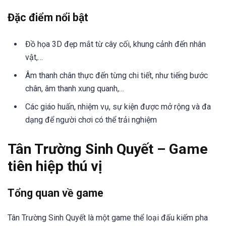
Đặc điểm nổi bật
Đồ họa 3D đẹp mắt từ cây cối, khung cảnh đến nhân
vật,…
Âm thanh chân thực đến từng chi tiết, như tiếng bước
chân, âm thanh xung quanh,…
Các giáo huấn, nhiệm vụ, sự kiện được mở rộng và đa
dạng để người chơi có thể trải nghiệm
Tân Trường Sinh Quyết – Game
tiên hiệp thú vị
Tổng quan về game
Tân Trường Sinh Quyết là một game thể loại đấu kiếm pha