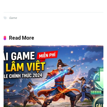
Game
Read More