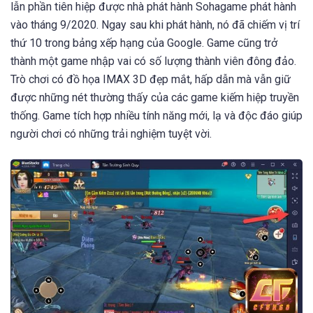
lẫn phần tiên hiệp được nhà phát hành Sohagame phát hành
vào tháng 9/2020. Ngay sau khi phát hành, nó đã chiếm vị trí
thứ 10 trong bảng xếp hạng của Google. Game cũng trở
thành một game nhập vai có số lượng thành viên đông đảo.
Trò chơi có đồ họa IMAX 3D đẹp mắt, hấp dẫn mà vẫn giữ
được những nét thường thấy của các game kiếm hiệp truyền
thống. Game tích hợp nhiều tính năng mới, lạ và độc đáo giúp
người chơi có những trải nghiệm tuyệt vời.