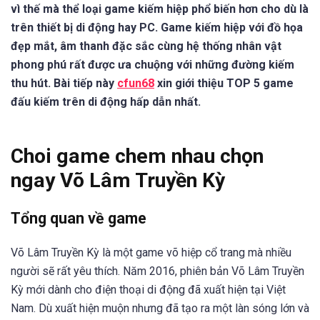
vì thế mà thể loại game kiếm hiệp phổ biến hơn cho dù là
trên thiết bị di động hay PC. Game kiếm hiệp với đồ họa
đẹp mắt, âm thanh đặc sắc cùng hệ thống nhân vật
phong phú rất được ưa chuộng với những đường kiếm
thu hút. Bài tiếp này
cfun68
xin giới thiệu TOP 5 game
đấu kiếm trên di động hấp dẫn nhất.
Choi game chem nhau chọn
ngay Võ Lâm Truyền Kỳ
Tổng quan về game
Võ Lâm Truyền Kỳ là một game võ hiệp cổ trang mà nhiều
người sẽ rất yêu thích. Năm 2016, phiên bản Võ Lâm Truyền
Kỳ mới dành cho điện thoại di động đã xuất hiện tại Việt
Nam. Dù xuất hiện muộn nhưng đã tạo ra một làn sóng lớn và