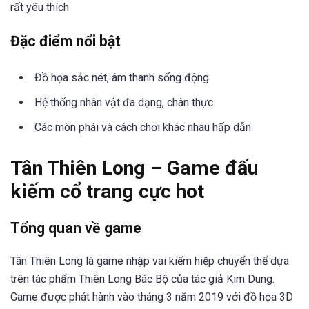
rất yêu thích
Đặc điểm nổi bật
Đồ họa sắc nét, âm thanh sống động
Hệ thống nhân vật đa dạng, chân thực
Các môn phái và cách chơi khác nhau hấp dẫn
Tân Thiên Long – Game đấu
kiếm cổ trang cực hot
Tổng quan về game
Tân Thiên Long là game nhập vai kiếm hiệp chuyển thể dựa
trên tác phẩm Thiên Long Bác Bộ của tác giả Kim Dung.
Game được phát hành vào tháng 3 năm 2019 với đồ họa 3D