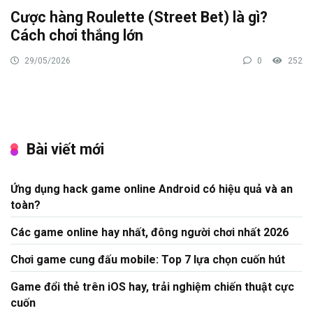
Cược hàng Roulette (Street Bet) là gì?
Cách chơi thắng lớn
29/05/2026
0
252
Bài viết mới
Ứng dụng hack game online Android có hiệu quả và an
toàn?
Các game online hay nhất, đông người chơi nhất 2026
Chơi game cung đấu mobile: Top 7 lựa chọn cuốn hút
Game đổi thẻ trên iOS hay, trải nghiệm chiến thuật cực
cuốn