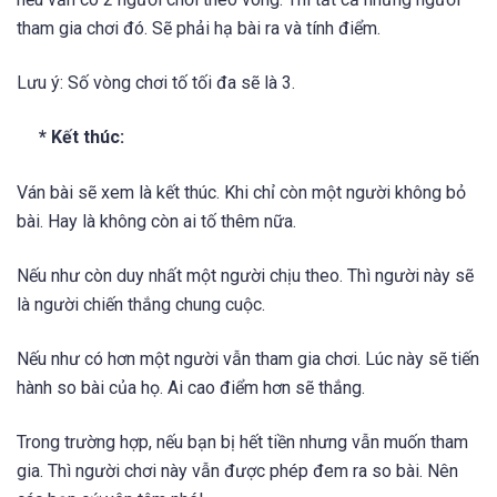
tham gia chơi đó. Sẽ phải hạ bài ra và tính điểm.
Lưu ý: Số vòng chơi tố tối đa sẽ là 3.
* Kết thúc:
Ván bài sẽ xem là kết thúc. Khi chỉ còn một người không bỏ
bài. Hay là không còn ai tố thêm nữa.
Nếu như còn duy nhất một người chịu theo. Thì người này sẽ
là người chiến thắng chung cuộc.
Nếu như có hơn một người vẫn tham gia chơi. Lúc này sẽ tiến
hành so bài của họ. Ai cao điểm hơn sẽ thắng.
Trong trường hợp, nếu bạn bị hết tiền nhưng vẫn muốn tham
gia. Thì người chơi này vẫn được phép đem ra so bài. Nên