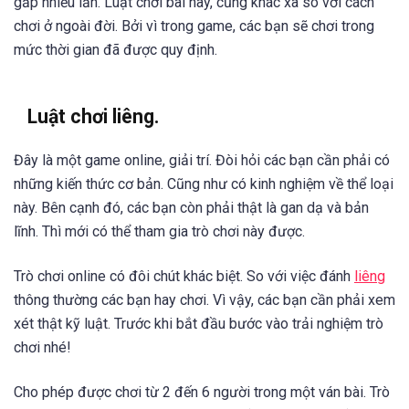
gấp nhiều lần. Luật chơi bài này, cũng khác xa so với cách
chơi ở ngoài đời. Bởi vì trong game, các bạn sẽ chơi trong
mức thời gian đã được quy định.
Luật chơi liêng.
Đây là một game online, giải trí. Đòi hỏi các bạn cần phải có
những kiến thức cơ bản. Cũng như có kinh nghiệm về thể loại
này. Bên cạnh đó, các bạn còn phải thật là gan dạ và bản
lĩnh. Thì mới có thể tham gia trò chơi này được.
Trò chơi online có đôi chút khác biệt. So với việc đánh
liêng
thông thường các bạn hay chơi. Vì vậy, các bạn cần phải xem
xét thật kỹ luật. Trước khi bắt đầu bước vào trải nghiệm trò
chơi nhé!
Cho phép được chơi từ 2 đến 6 người trong một ván bài. Trò