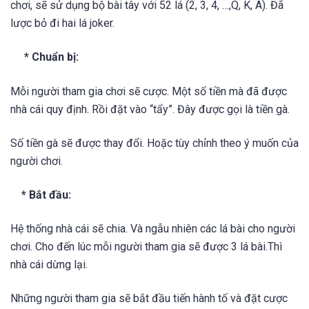
chơi, sẽ sử dụng bộ bài tây với 52 lá (2, 3, 4, …,Q, K, A). Đã
lược bỏ đi hai lá joker.
* Chuẩn bị:
Mỗi người tham gia chơi sẽ cược. Một số tiền mà đã được
nhà cái quy định. Rồi đặt vào “tẩy”. Đây được gọi là tiền gà.
Số tiền gà sẽ được thay đổi. Hoặc tùy chỉnh theo ý muốn của
người chơi.
* Bắt đầu:
Hệ thống nhà cái sẽ chia. Và ngẫu nhiên các lá bài cho người
chơi. Cho đến lúc mỗi người tham gia sẽ được 3 lá bài.Thì
nhà cái dừng lại.
Những người tham gia sẽ bắt đầu tiến hành tố và đặt cược