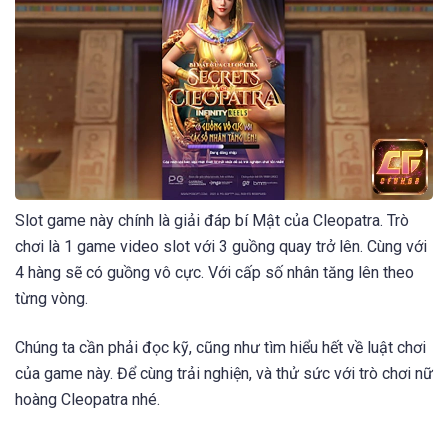
Slot game này chính là giải đáp bí Mật của Cleopatra. Trò
chơi là 1 game video slot với 3 guồng quay trở lên. Cùng với
4 hàng sẽ có guồng vô cực. Với cấp số nhân tăng lên theo
từng vòng.
Chúng ta cần phải đọc kỹ, cũng như tìm hiểu hết về luật chơi
của game này. Để cùng trải nghiện, và thử sức với trò chơi nữ
hoàng Cleopatra nhé.