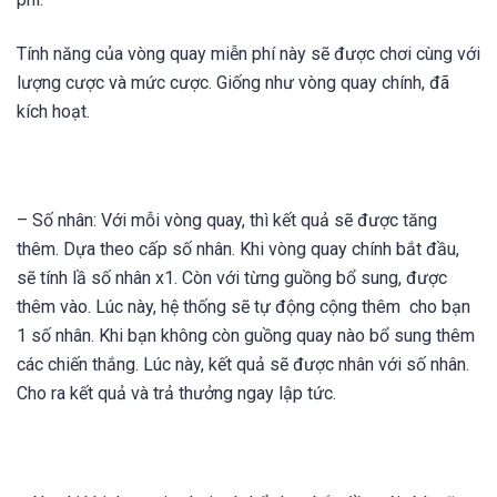
Tính năng của vòng quay miễn phí này sẽ được chơi cùng với
lượng cược và mức cược. Giống như vòng quay chính, đã
kích hoạt.
– Số nhân: Với mỗi vòng quay, thì kết quả sẽ được tăng
thêm. Dựa theo cấp số nhân. Khi vòng quay chính bắt đầu,
sẽ tính lầ số nhân x1. Còn với từng guồng bổ sung, được
thêm vào. Lúc này, hệ thống sẽ tự động cộng thêm cho bạn
1 số nhân. Khi bạn không còn guồng quay nào bổ sung thêm
các chiến thắng. Lúc này, kết quả sẽ được nhân với số nhân.
Cho ra kết quả và trả thưởng ngay lập tức.