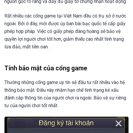
nguồn gốc rõ ràng và đầy đủ giấy tờ chứng nhận hoạt động.
Rất nhiều các cổng game tại Việt Nam đều có trụ sở ở nước
ngoài. Bởi ở đây, mới được ủy ban bài bạc quốc tế cấp giấy
phép hợp pháp. Việc có giấy phép đàng hoàng sẽ bảo vệ
quyền lợi người chơi tốt hơn, giảm thiểu cao nhất tình trạng
lừa đảo, mất tiền oan.
Tính bảo mật của cổng game
Thường những cổng game uy tín sẽ đầu tư rất nhiều vào hệ
thống bảo mật. Điều này nhằm hạn chế tình trạng kẻ xấu
đánh cắp thông tin của người chơi ra ngoài. Bảo vệ sự riêng
tư của người chơi tốt nhất.