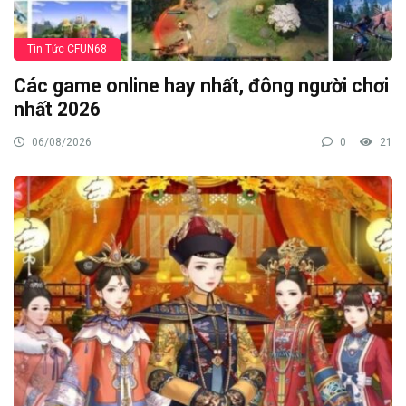
Tin Tức CFUN68
Các game online hay nhất, đông người chơi
nhất 2026
06/08/2026
0
21