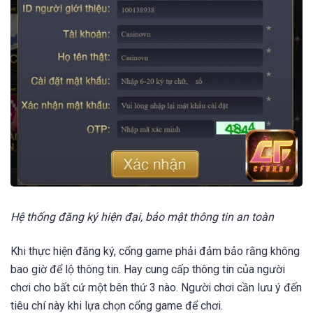
Hệ thống đăng ký hiện đại, bảo mật thông tin an toàn
Khi thực hiện đăng ký, cổng game phải đảm bảo rằng không
bao giờ để lộ thông tin. Hay cung cấp thông tin của người
chơi cho bất cứ một bên thứ 3 nào. Người chơi cần lưu ý đến
tiêu chí này khi lựa chọn cổng game để chơi.