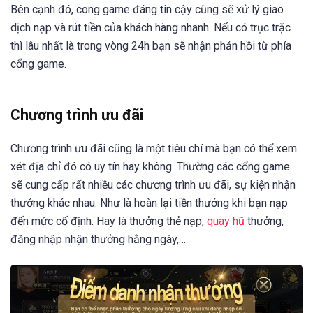
Bên cạnh đó, cong game đáng tin cậy cũng sẽ xử lý giao
dịch nạp và rút tiền của khách hàng nhanh. Nếu có trục trặc
thì lâu nhất là trong vòng 24h bạn sẽ nhận phản hồi từ phía
cổng game.
Chương trình ưu đãi
Chương trình ưu đãi cũng là một tiêu chí mà bạn có thể xem
xét địa chỉ đó có uy tín hay không. Thường các cổng game
sẽ cung cấp rất nhiều các chương trình ưu đãi, sự kiện nhận
thưởng khác nhau. Như là hoàn lại tiền thưởng khi bạn nạp
đến mức cố định. Hay là thưởng thẻ nạp,
quay hũ
thưởng,
đăng nhập nhận thưởng hằng ngày,…