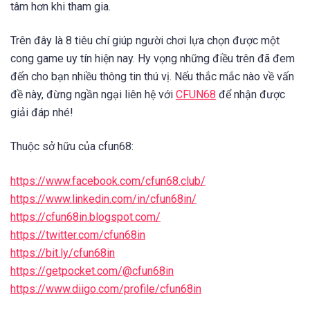
tâm hơn khi tham gia.
Trên đây là 8 tiêu chí giúp người chơi lựa chọn được một
cong game uy tín hiện nay. Hy vọng những điều trên đã đem
đến cho bạn nhiều thông tin thú vị. Nếu thắc mắc nào về vấn
đề này, đừng ngần ngại liên hệ với
CFUN68
để nhận được
giải đáp nhé!
Thuộc sở hữu của cfun68:
https://www.facebook.com/cfun68.club/
https://www.linkedin.com/in/cfun68in/
https://cfun68in.blogspot.com/
https://twitter.com/cfun68in
https://bit.ly/cfun68in
https://getpocket.com/@cfun68in
https://www.diigo.com/profile/cfun68in