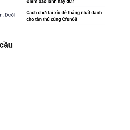
Điềm báo lành hay dữ?
Cách chơi tài xỉu dễ thắng nhất dành
ớn. Dưới
cho tân thủ cùng Cfun68
 cầu