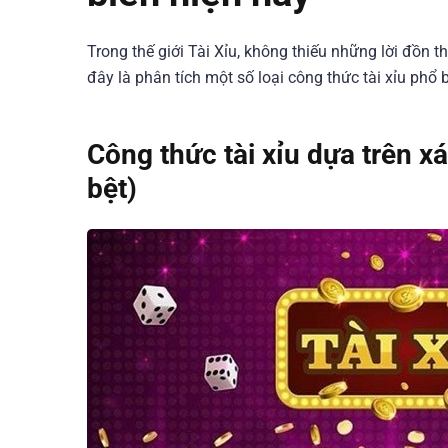
Trong thế giới Tài Xỉu, không thiếu những lời đồn t
đây là phân tích một số loại công thức tài xỉu phổ 
Công thức tài xỉu dựa trên xá
bệt)