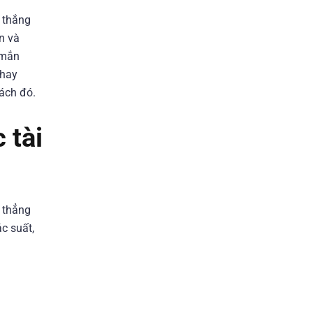
 thắng
n và
 mắn
 hay
cách đó.
 tài
i thẳng
c suất,