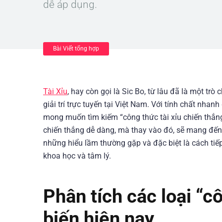
dễ áp dụng.
Bài Viết tổng hợp
Tài Xỉu
, hay còn gọi là Sic Bo, từ lâu đã là một trò 
giải trí trực tuyến tại Việt Nam. Với tính chất nhan
mong muốn tìm kiếm “công thức tài xỉu chiến thắn
chiến thắng dễ dàng, mà thay vào đó, sẽ mang đến m
những hiểu lầm thường gặp và đặc biệt là cách tiếp
khoa học và tâm lý.
Phân tích các loại “cô
biến hiện nay