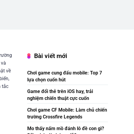
Bài viết mới
trường
 và
ật về
Chơi game cung đấu mobile: Top 7
biến,
lựa chọn cuốn hút
 tắc
Game đổi thẻ trên iOS hay, trải
nghiệm chiến thuật cực cuốn
Chơi game CF Mobile: Làm chủ chiến
trường Crossfire Legends
Mo thấy nấm mồ đánh lô đề con gì?