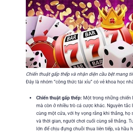
Chiến thuật gấp thếp và nhận diện cầu bệt mang tín
Đây là nhóm “công thức tài xỉu” có vẻ khoa học nhấ
Chiến thuật gấp thếp:
Một trong những chiến l
mà còn ở nhiều trò cá cược khác. Nguyên tắc là
cùng một cửa, với hy vọng rằng khi thắng, họ s
và thời gian, người chơi cuối cùng sẽ thắng. Tu
lớn để chịu đựng chuỗi thua liên tiếp, và hầu 