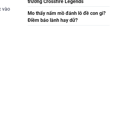
trường Crossfire Legends
c vào
Mo thấy nấm mồ đánh lô đề con gì?
Điềm báo lành hay dữ?