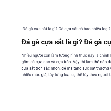
Đá gà cựa sắt là gì? Gà cựa sắt có bao nhiêu loại?
Đá gà cựa sắt là gì? Đá gà c
Nhiều người còn lầm tưởng hình thức này là chính là
gồm cả cựa dao và cựa tròn. Vậy thì làm thế nào để
cựa sắt tròn sắc nhọn, để mà tăng sức sát thương 
nhiều mức giá, tùy từng loại cụ thể tùy theo người