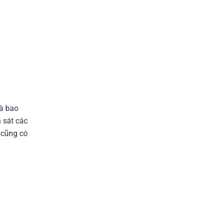
là bao
 sát các
 cũng có