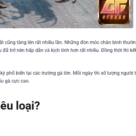
ắt cũng tăng lên rất nhiều lần. Những đòn móc chân bình thườn
đã trở nên hấp dẫn và kịch tính hơn rất nhiều. Đồng thời thì kế
kỳ phổ biến tại các trường gà lớn. Mỗi ngày thì số lượng người
ấu gà cực cao.
êu loại?