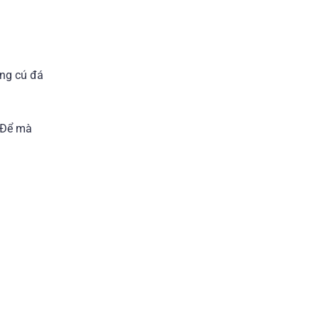
ững cú đá
. Để mà