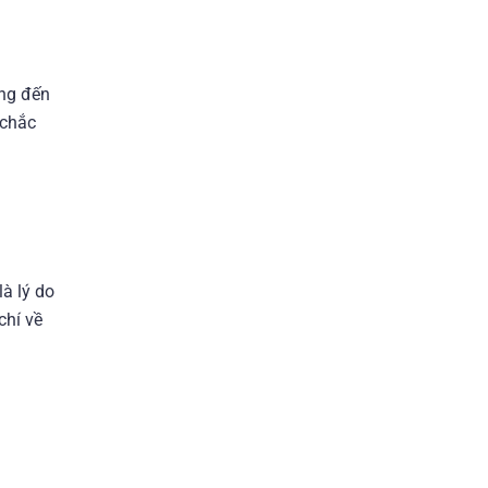
ang đến
 chắc
à lý do
chí về