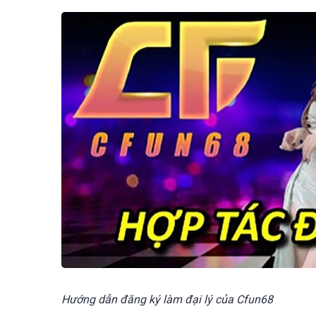
Hướng dẫn đăng ký làm đại lý của Cfun68