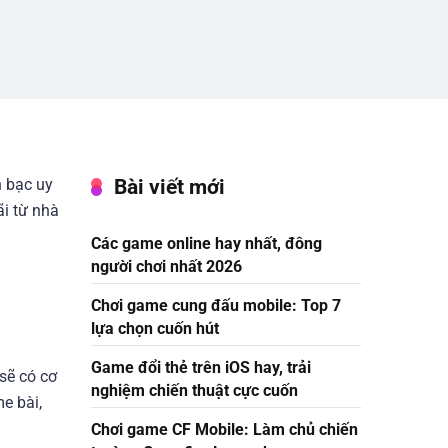
Bài viết mới
h bạc uy
i từ nhà
Các game online hay nhất, đông
người chơi nhất 2026
Chơi game cung đấu mobile: Top 7
lựa chọn cuốn hút
Game đổi thẻ trên iOS hay, trải
sẽ có cơ
nghiệm chiến thuật cực cuốn
e bài,
Chơi game CF Mobile: Làm chủ chiến