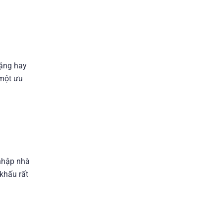
tặng hay
 một ưu
 nhập nhà
 khấu rất