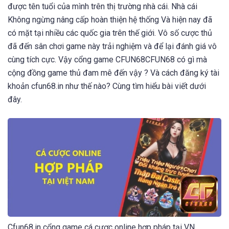
được tên tuổi của mình trên thị trường nhà cái. Nhà cái
Không ngừng nâng cấp hoàn thiện hệ thống Và hiện nay đã
có mặt tại nhiều các quốc gia trên thế giới. Vô số cược thủ
đã đến sân chơi game này trải nghiệm và để lại đánh giá vô
cùng tích cực. Vậy cổng game CFUN68CFUN68 có gì mà
cộng đồng game thủ đam mê đến vậy ? Và cách đăng ký tài
khoản cfun68.in như thế nào? Cùng tìm hiểu bài viết dưới
đây.
Cfun68.in cổng game cá cược online hợp pháp tại VN