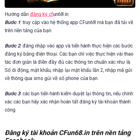
Hướng dẫn
đăng ký cf
un68.in
Bước 1
: truy cập vào hệ thống app CFun68 mà bạn đã tải về
trên nền tảng của bạn.
Bước 2
: đăng nhập vào app và tiến hành thực hiện các bước
đăng ký bằng điện thoại. Các bạn chỉ việc thực hiện vài thao
tác đơn giản là điền đầy đủ các thông tin chuẩn xác như là.
Số di động, mật khẩu, nhập lại mật khẩu lần 2, nhập mã gửi
về thông qua sms gủi về số phone của bạn.
Bước 3
: các bạn tiến hành kiểm duyệt lại thông tin, nếu chính
xác các bạn hãy xác nhận hoàn tất đăng ký tài khoản thành
công.
Đăng ký tài khoản CFun68.in trên nền tảng