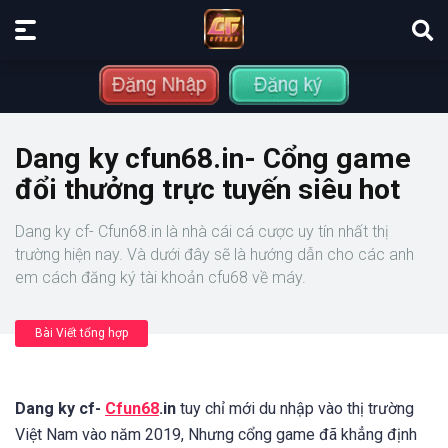
Dang ky cfun68.in- Cổng game
đổi thưởng trực tuyến siêu hot
Dang ky cf- Cfun68.in là nhà cái cá cược uy tín nhất thị
trường hiện nay. Và dưới đây sẽ là hướng dẫn cho các anh
em cách đăng ký tài khoản cfu68 về máy.
Bài Viết tổng hợp
Dang ky cf-
Cfun68
.in
tuy chỉ mới du nhập vào thị trường
Việt Nam vào năm 2019, Nhưng cổng game đã khẳng định