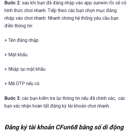
Bước 2:
sau khi bạn đã đăng nhập vào app sunwin rồi sẽ có
hình thức chơi nhanh. Tiếp theo các bạn chọn mục đăng
nhập vào chơi nhanh. Nhanh chóng hệ thống yêu cầu bạn
điền thông tin:
+ Tên đăng nhập
+ Mật khẩu
+ Nhập lại mật khẩu
+ Mã OTP nếu có.
Bước 3:
các bạn kiểm tra lại thông tin nếu đã chính xác, các
bạn xác nhận hoàn tất đăng ký tài khoản chơi nhanh.
Đăng ký tài khoản CFun68 bằng số di động