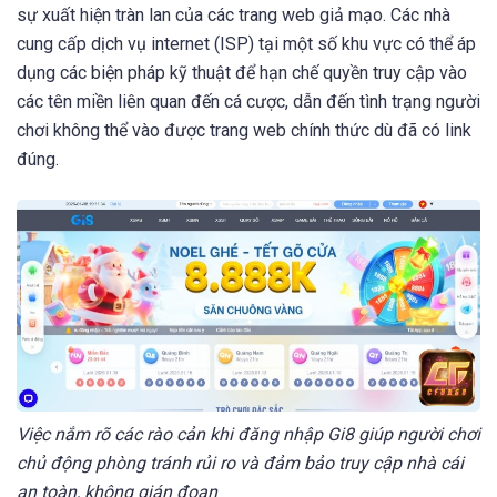
sự xuất hiện tràn lan của các trang web giả mạo. Các nhà
cung cấp dịch vụ internet (ISP) tại một số khu vực có thể áp
dụng các biện pháp kỹ thuật để hạn chế quyền truy cập vào
các tên miền liên quan đến cá cược, dẫn đến tình trạng người
chơi không thể vào được trang web chính thức dù đã có link
đúng.
Việc nắm rõ các rào cản khi đăng nhập Gi8 giúp người chơi
chủ động phòng tránh rủi ro và đảm bảo truy cập nhà cái
an toàn, không gián đoạn