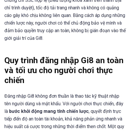
chứng chỉ SSL hợp lệ (biểu tượng khóa xanh trên thanh địa
chỉ trình duyệt), tốc độ tải trang nhanh và không có quảng
cáo gây khó chịu không liên quan. Bằng cách áp dụng những
chiến lược này, người chơi có thể chủ động bảo vệ mình và
đảm bảo quyền truy cập an toàn, không bị gián đoạn vào thế
giới giải trí của Gi8.
Quy trình đăng nhập Gi8 an toàn
và tối ưu cho người chơi thực
chiến
Đăng nhập Gi8 không đơn thuần là thao tác kỹ thuật nhập
tên người dùng và mật khẩu. Với người chơi thực chiến, đây
là
bước khởi động mang tính chiến lược
, quyết định trực
tiếp đến độ an toàn tài khoản, khả năng phản ứng nhanh và
hiệu suất cá cược trong những thời điểm then chốt. Một quy