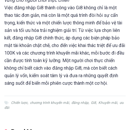
vững cho người chơi thực chiến
Việc đăng nhập Gi8 thành công vào Gi8 không chỉ là một
thao tác đơn giản, mà còn là một quá trình đòi hỏi sự cẩn
trọng, kiến thức và một chiến lược thông minh để bảo vệ tài
sản và tối ưu hóa trải nghiệm giải trí. Từ việc lựa chọn liên
kết, đăng nhập Gi8 chính thức, áp dụng các biện pháp bảo
mật tài khoản chặt chẽ, cho đến việc khai thác triệt để ưu đãi
100K và các chương trình khuyến mãi khác, mỗi bước đi đều
cần được tính toán kỹ lưỡng. Một người chơi thực chiến
không chỉ biết cách vào đăng nhập Gi8, mà còn biết cách
quản lý vốn, kiểm soát tâm lý và đưa ra những quyết định
sáng suốt để biến mỗi phiên cược thành một cơ hội.
Chiến lược
,
chương trình khuyến mãi
,
đăng nhập
,
Gi8
,
Khuyến mãi
,
ưu
đãi