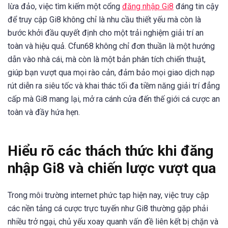
lừa đảo, việc tìm kiếm một cổng
đăng nhập Gi8
đáng tin cậy
để truy cập Gi8 không chỉ là nhu cầu thiết yếu mà còn là
bước khởi đầu quyết định cho một trải nghiệm giải trí an
toàn và hiệu quả. Cfun68 không chỉ đơn thuần là một hướng
dẫn vào nhà cái, mà còn là một bản phân tích chiến thuật,
giúp bạn vượt qua mọi rào cản, đảm bảo mọi giao dịch nạp
rút diễn ra siêu tốc và khai thác tối đa tiềm năng giải trí đẳng
cấp mà Gi8 mang lại, mở ra cánh cửa đến thế giới cá cược an
toàn và đầy hứa hẹn.
Hiểu rõ các thách thức khi đăng
nhập Gi8 và chiến lược vượt qua
Trong môi trường internet phức tạp hiện nay, việc truy cập
các nền tảng cá cược trực tuyến như Gi8 thường gặp phải
nhiều trở ngại, chủ yếu xoay quanh vấn đề liên kết bị chặn và