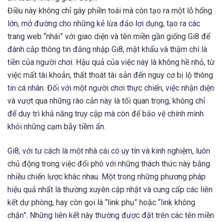
Điều này không chỉ gây phiền toái mà còn tạo ra một lỗ hổng
lớn, mở đường cho những kẻ lừa đảo lợi dụng, tạo ra các
trang web “nhái” với giao diện và tên miền gần giống Gi8 để
đánh cắp thông tin đăng nhập Gi8, mật khẩu và thậm chí là
tiền của người chơi. Hậu quả của việc này là không hề nhỏ, từ
việc mất tài khoản, thất thoát tài sản đến nguy cơ bị lộ thông
tin cá nhân. Đối với một người chơi thực chiến, việc nhận diện
và vượt qua những rào cản này là tối quan trọng, không chỉ
để duy trì khả năng truy cập mà còn để bảo vệ chính mình
khỏi những cạm bẫy tiềm ẩn.
Gi8, với tư cách là một nhà cái có uy tín và kinh nghiệm, luôn
chủ động trong việc đối phó với những thách thức này bằng
nhiều chiến lược khác nhau. Một trong những phương pháp
hiệu quả nhất là thường xuyên cập nhật và cung cấp các liên
kết dự phòng, hay còn gọi là “link phụ” hoặc “link không
chặn”. Những liên kết này thường được đặt trên các tên miền