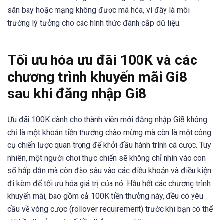
sân bay hoặc mạng không được mã hóa, vì đây là môi
trường lý tưởng cho các hình thức đánh cắp dữ liệu.
Tối ưu hóa ưu đãi 100K và các
chương trình khuyến mãi Gi8
sau khi đăng nhập Gi8
Ưu đãi 100K dành cho thành viên mới đăng nhập Gi8 không
chỉ là một khoản tiền thưởng chào mừng mà còn là một công
cụ chiến lược quan trọng để khởi đầu hành trình cá cược. Tuy
nhiên, một người chơi thực chiến sẽ không chỉ nhìn vào con
số hấp dẫn mà còn đào sâu vào các điều khoản và điều kiện
đi kèm để tối ưu hóa giá trị của nó. Hầu hết các chương trình
khuyến mãi, bao gồm cả 100K tiền thưởng này, đều có yêu
cầu về vòng cược (rollover requirement) trước khi bạn có thể