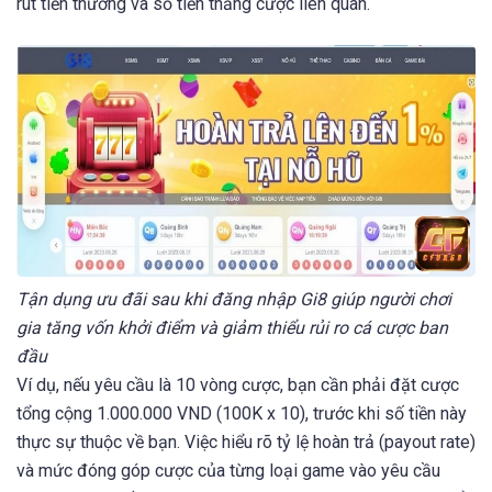
rút tiền thưởng và số tiền thắng cược liên quan.
Tận dụng ưu đãi sau khi đăng nhập Gi8 giúp người chơi
gia tăng vốn khởi điểm và giảm thiểu rủi ro cá cược ban
đầu
Ví dụ, nếu yêu cầu là 10 vòng cược, bạn cần phải đặt cược
tổng cộng 1.000.000 VND (100K x 10), trước khi số tiền này
thực sự thuộc về bạn. Việc hiểu rõ tỷ lệ hoàn trả (payout rate)
và mức đóng góp cược của từng loại game vào yêu cầu