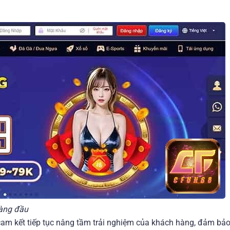
hàng đầu
cam kết tiếp tục nâng tầm trải nghiệm của khách hàng, đảm bảo