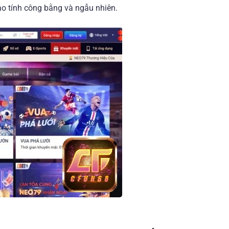
ảo tính công bằng và ngẫu nhiên.