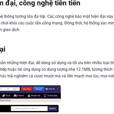
 đại, công nghệ tiên tiến
 thống tường lửa đa lớp. Các công nghệ bảo mật hiện đại này
ời chơi khỏi các cuộc tấn công mạng. Đồng thời, hệ thống xác m
h giao dịch.
ại
ản những hiện đại, dễ dàng sử dụng và tối ưu trên nhiều loại thi
 tiếp hoặc tải ứng dụng có dung lượng nhẹ 12.1MB, tương thích 
hức trải nghiệm cá cược mượt mà và liền mạch mọi lúc, mọi nơi