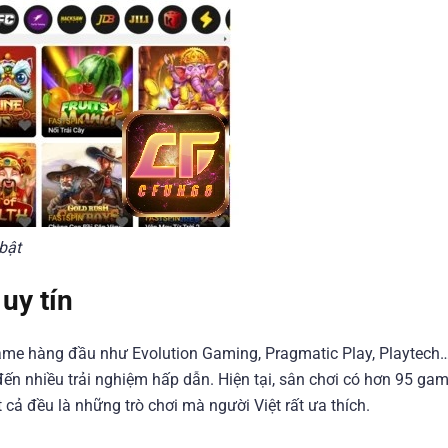
bật
uy tín
game hàng đầu như Evolution Gaming, Pragmatic Play, Playtech
ến nhiều trải nghiệm hấp dẫn. Hiện tại, sân chơi có hơn 95 ga
t cả đều là những trò chơi mà người Việt rất ưa thích.