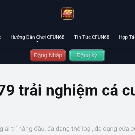
t
Hướng Dẫn Chơi CFUN68
Tin Tức CFUN68
Hợp Tác
9 trải nghiệm cá c
ải trí hàng đầu, đa dạng thể loại, đa dạng cửa 