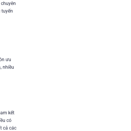
h chuyên
c tuyến
uôn ưu
, nhiều
cam kết
đều có
t cả các