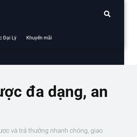
 Đại Lý
Khuyến mãi
ược đa dạng, an
cược và trả thưởng nhanh chóng, giao