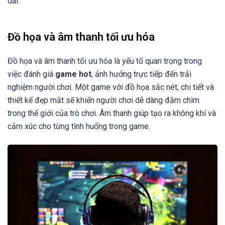
dài.
Đồ họa và âm thanh tối ưu hóa
Đồ họa và âm thanh tối ưu hóa là yếu tố quan trọng trong
việc đánh giá
game hot
, ảnh hưởng trực tiếp đến trải
nghiệm người chơi. Một game với đồ họa sắc nét, chi tiết và
thiết kế đẹp mắt sẽ khiến người chơi dễ dàng đắm chìm
trong thế giới của trò chơi. Âm thanh giúp tạo ra không khí và
cảm xúc cho từng tình huống trong game.