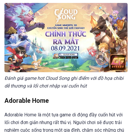
Đánh giá game hot Cloud Song ghi điểm với đồ họa chibi
dễ thương và lối chơi nhập vai cuốn hút
Adorable Home
Adorable Home là một tựa game di động đầy cuốn hút với
lối chơi đơn giản nhưng rất thú vị. Người chơi sẽ được trải
nghiệm cuộc sống trong một gia đình, chăm sóc những chú