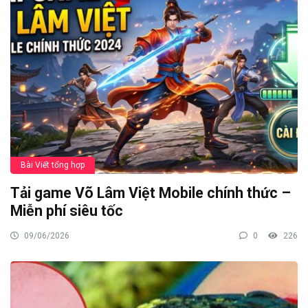
Bài Viết tổng hợp
Tải game Võ Lâm Việt Mobile chính thức –
Miễn phí siêu tốc
09/06/2026
0
226