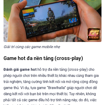
Giải trí cùng các game mobile nhẹ
Game hot đa nền tảng (cross-play)
​Đánh giá game hot
hỗ trợ đa nền tảng (cross-play) cho
phép người chơi trên nhiều thiết bị khác nhau cùng tham gia
trải nghiệm, tăng cường tính kết nối và mở rộng cộng đồng
game thủ. Ví dụ, tựa game “Brawlhalla” giúp người chơi dễ
dàng kết nối với bạn bè trên mọi thiết bị. Tuy nhiên, không
phải tất cả các game đều hỗ trợ tính năng này; do đó, việc