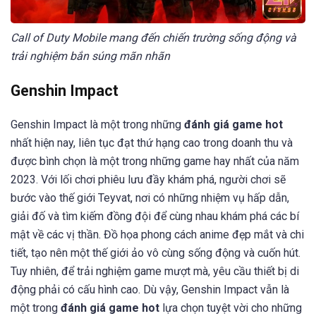
Call of Duty Mobile mang đến chiến trường sống động và
trải nghiệm bắn súng mãn nhãn
Genshin Impact
Genshin Impact là một trong những
đánh giá game hot
nhất hiện nay, liên tục đạt thứ hạng cao trong doanh thu và
được bình chọn là một trong những game hay nhất của năm
2023. Với lối chơi phiêu lưu đầy khám phá, người chơi sẽ
bước vào thế giới Teyvat, nơi có những nhiệm vụ hấp dẫn,
giải đố và tìm kiếm đồng đội để cùng nhau khám phá các bí
mật về các vị thần. Đồ họa phong cách anime đẹp mắt và chi
tiết, tạo nên một thế giới ảo vô cùng sống động và cuốn hút.
Tuy nhiên, để trải nghiệm game mượt mà, yêu cầu thiết bị di
động phải có cấu hình cao. Dù vậy, Genshin Impact vẫn là
một trong
đánh giá game hot
lựa chọn tuyệt vời cho những