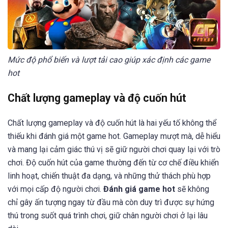
Mức độ phổ biến và lượt tải cao giúp xác định các game
hot
Chất lượng gameplay và độ cuốn hút
Chất lượng gameplay và độ cuốn hút là hai yếu tố không thể
thiếu khi đánh giá một game hot. Gameplay mượt mà, dễ hiểu
và mang lại cảm giác thú vị sẽ giữ người chơi quay lại với trò
chơi. Độ cuốn hút của game thường đến từ cơ chế điều khiển
linh hoạt, chiến thuật đa dạng, và những thử thách phù hợp
với mọi cấp độ người chơi.
Đánh giá game hot
sẽ không
chỉ gây ấn tượng ngay từ đầu mà còn duy trì được sự hứng
thú trong suốt quá trình chơi, giữ chân người chơi ở lại lâu