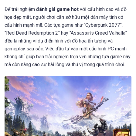
​Để trải nghiệm
đánh giá game hot
với cấu hình cao và đồ
họa đẹp mắt, người chơi cần sở hữu một dàn máy tính có
cấu hình mạnh mẽ. Các tựa game như “Cyberpunk 2077”,
“Red Dead Redemption 2” hay “Assassin’s Creed Valhalla”
đều là những ví dụ điển hình với đồ họa ấn tượng và
gameplay sâu sắc. Việc đầu tư vào một cấu hình PC mạnh
không chỉ giúp bạn trải nghiệm trọn vẹn những tựa game này
mà còn nâng cao sự hài lòng và thú vị trong quá trình chơi.