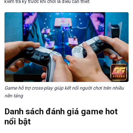
kiểm tra kỹ trước khi chơi là điều cần thiết.
Game hỗ trợ cross-play giúp kết nối người chơi trên nhiều
nền tảng
Danh sách đánh giá game hot
nổi bật