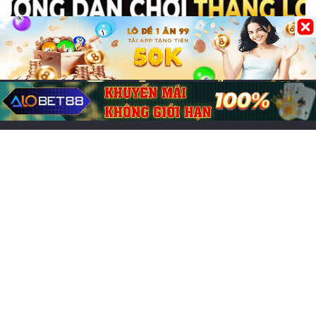
Bài Viết tổng hợp
Cược hàng Roulette (Street Bet) là gì?
Cách chơi thắng lớn
29/05/2026
0
240