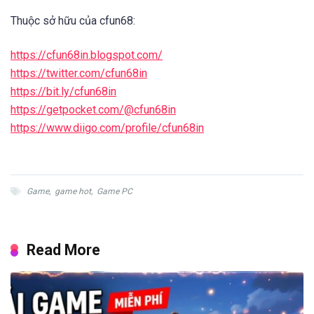
Thuộc sở hữu của cfun68:
https://cfun68in.blogspot.com/
https://twitter.com/cfun68in
https://bit.ly/cfun68in
https://getpocket.com/@cfun68in
https://www.diigo.com/profile/cfun68in
Game
,
game hot
,
Game PC
Read More