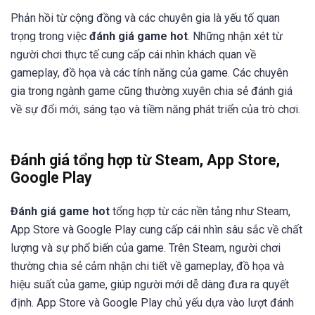
Phản hồi từ cộng đồng và các chuyên gia là yếu tố quan
trọng trong việc
đánh giá game hot
. Những nhận xét từ
người chơi thực tế cung cấp cái nhìn khách quan về
gameplay, đồ họa và các tính năng của game. Các chuyên
gia trong ngành game cũng thường xuyên chia sẻ đánh giá
về sự đổi mới, sáng tạo và tiềm năng phát triển của trò chơi.
Đánh giá tổng hợp từ Steam, App Store,
Google Play
Đánh giá game hot
tổng hợp từ các nền tảng như Steam,
App Store và Google Play cung cấp cái nhìn sâu sắc về chất
lượng và sự phổ biến của game. Trên Steam, người chơi
thường chia sẻ cảm nhận chi tiết về gameplay, đồ họa và
hiệu suất của game, giúp người mới dễ dàng đưa ra quyết
định. App Store và Google Play chủ yếu dựa vào lượt đánh