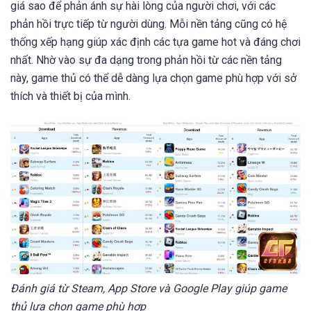
giá sao để phản ánh sự hài lòng của người chơi, với các
phản hồi trực tiếp từ người dùng. Mỗi nền tảng cũng có hệ
thống xếp hạng giúp xác định các tựa game hot và đáng chơi
nhất. Nhờ vào sự đa dạng trong phản hồi từ các nền tảng
này, game thủ có thể dễ dàng lựa chọn game phù hợp với sở
thích và thiết bị của mình.
Đánh giá từ Steam, App Store và Google Play giúp game
thủ lựa chọn game phù hợp