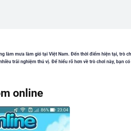
ng làm mưa làm gió tại Việt Nam. Đến thời điểm hiện tại, trò c
iều trải nghiệm thú vị. Để hiểu rõ hơn về trò chơi này, bạn có
om online