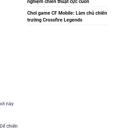
nghiệm chiến thuật cực cuốn
Chơi game CF Mobile: Làm chủ chiến
trường Crossfire Legends
hơi này
 Để chiến