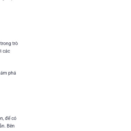
trong trò
i các
khám phá
n, để có
ẫn. Bên