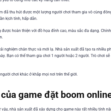
oom đã thu hút được một lượng người chơi tham gia vô cùng đôn
n kịch tính, hấp dẫn.
ng được hoàn thiện với đồ họa đỉnh cao, màu sắc đa dạng. Chính
n.
 nghiệm chân thực và mới lạ. Nhà sản xuất đã tạo ra nhiều p
y. Bạn có thể tham gia chơi 1 người hoặc 2 người. Trò chơi sẽ
gười chơi khác ở khắp mọi nơi trên thế giới.
t của game đặt boom onlin
ư vậy, nhà sản xuất đã xây dựng cho game này rất nhiều tính n