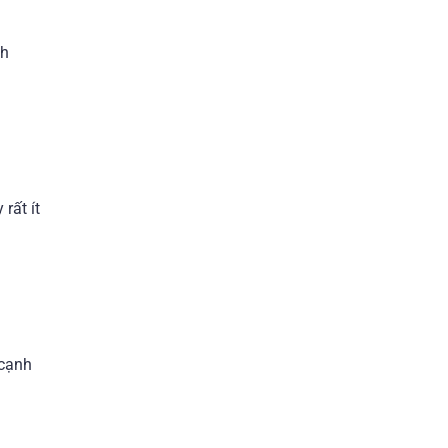
nh
rất ít
 cạnh