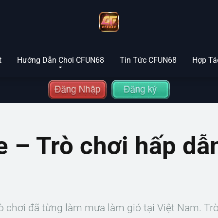
t
Hướng Dẫn Chơi CFUN68
Tin Tức CFUN68
Hợp Tác
 – Trò chơi hấp dẫn
ò chơi đã từng làm mưa làm gió tại Việt Nam. Tr