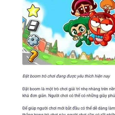
Đặt boom trò chơi đang được yêu thích hiện nay
Đặt boom là một trò chơi giải trí nhẹ nhàng trên nề
khá đơn giản. Người chơi có thể có những giây phút
Để giúp người chơi mới bắt đầu có thể dễ dàng làm
thắng trong trò chơi này, người chơi cần có rất nhi