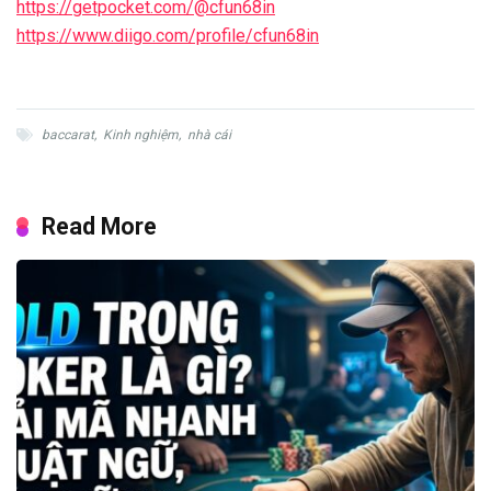
https://getpocket.com/@cfun68in
https://www.diigo.com/profile/cfun68in
baccarat
,
Kinh nghiệm
,
nhà cái
Read More