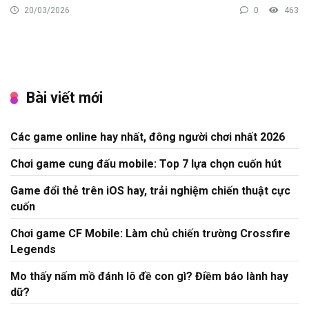
20/03/2026
0
463
Bài viết mới
Các game online hay nhất, đông người chơi nhất 2026
Chơi game cung đấu mobile: Top 7 lựa chọn cuốn hút
Game đổi thẻ trên iOS hay, trải nghiệm chiến thuật cực
cuốn
Chơi game CF Mobile: Làm chủ chiến trường Crossfire
Legends
Mo thấy nấm mồ đánh lô đề con gì? Điềm báo lành hay
dữ?