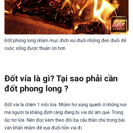
Đốt phong long nhằm mục đích xui đuổi những đen đuổi để
cuộc sống được thuận lợi hơn
Đốt vía là gì?
T
ại sao phải cần
đốt phong long ?
Đốt vía là châm 1 mồi lửa. Nhằm hơ xung quanh ở những nơi
mà người ta khẳng định rằng đang bị vía dữ ám quẻ. Trong
lúc hơ lửa. Nên đọc kèm theo đôi ba câu thần chú trong bài
văn khấn nhằm để xua đuổi hồn vía đi.