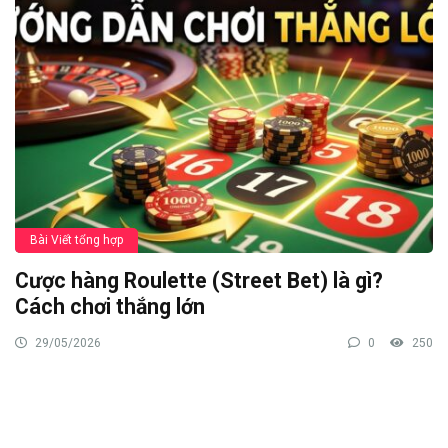
Bài Viết tổng hợp
Cược hàng Roulette (Street Bet) là gì?
Cách chơi thắng lớn
29/05/2026
0
250