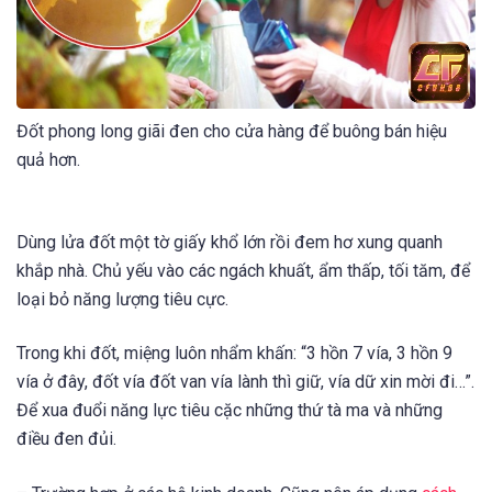
Đốt phong long giãi đen cho cửa hàng để buông bán hiệu
quả hơn.
Dùng lửa đốt một tờ giấy khổ lớn rồi đem hơ xung quanh
khắp nhà. Chủ yếu vào các ngách khuất, ẩm thấp, tối tăm, để
loại bỏ năng lượng tiêu cực.
Trong khi đốt, miệng luôn nhẩm khấn: “3 hồn 7 vía, 3 hồn 9
vía ở đây, đốt vía đốt van vía lành thì giữ, vía dữ xin mời đi…”.
Để xua đuổi năng lực tiêu cặc những thứ tà ma và những
điều đen đủi.