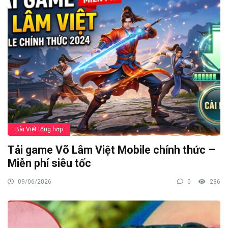
Bài Viết tổng hợp
Tải game Võ Lâm Việt Mobile chính thức –
Miễn phí siêu tốc
09/06/2026
0
236