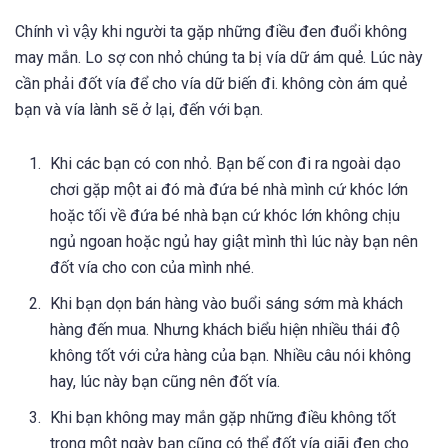
Chính vì vậy khi người ta gặp những điều đen đuổi không
may mắn. Lo sợ con nhỏ chúng ta bị vía dữ ám quẻ. Lúc này
cần phải đốt vía để cho vía dữ biến đi. không còn ám quẻ
bạn và vía lành sẽ ở lại, đến với bạn.
Khi các bạn có con nhỏ. Bạn bế con đi ra ngoài dạo
chơi gặp một ai đó mà đứa bé nhà mình cứ khóc lớn
hoặc tối về đứa bé nhà bạn cứ khóc lớn không chịu
ngủ ngoan hoặc ngủ hay giật mình thì lúc này bạn nên
đốt vía cho con của mình nhé.
Khi bạn dọn bán hàng vào buổi sáng sớm mà khách
hàng đến mua. Nhưng khách biểu hiện nhiều thái độ
không tốt với cửa hàng của bạn. Nhiều câu nói không
hay, lúc này bạn cũng nên đốt vía.
Khi bạn không may mắn gặp những điều không tốt
trong một ngày bạn cũng có thể đốt vía giãi đen cho