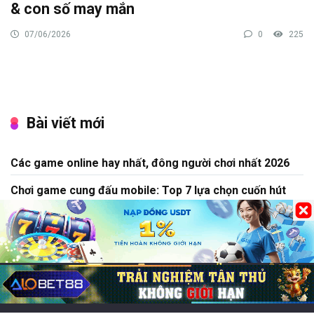
& con số may mắn
07/06/2026
0
225
Bài viết mới
Các game online hay nhất, đông người chơi nhất 2026
Chơi game cung đấu mobile: Top 7 lựa chọn cuốn hút
Game đổi thẻ trên iOS hay, trải nghiệm chiến thuật cực
cuốn
Chơi game CF Mobile: Làm chủ chiến trường Crossfire
Legends
Mo thấy nấm mồ đánh lô đề con gì? Điềm báo lành hay