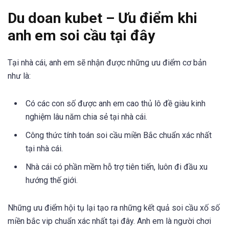
Du doan kubet – Ưu điểm khi
anh em soi cầu tại đây
Tại nhà cái, anh em sẽ nhận được những ưu điểm cơ bản
như là:
Có các con số được anh em cao thủ lô đề giàu kinh
nghiệm lâu năm chia sẻ tại nhà cái.
Công thức tính toán soi cầu miền Bắc chuẩn xác nhất
tại nhà cái.
Nhà cái có phần mềm hỗ trợ tiên tiến, luôn đi đầu xu
hướng thế giới.
Những ưu điểm hội tụ lại tạo ra những kết quả soi cầu xố số
miền bắc vip chuẩn xác nhất tại đây. Anh em là người chơi