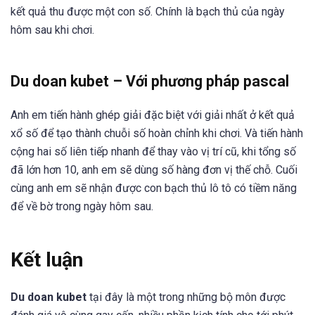
kết quả thu được một con số. Chính là bạch thủ của ngày
hôm sau khi chơi.
Du doan kubet – Với phương pháp pascal
Anh em tiến hành ghép giải đặc biệt với giải nhất ở kết quả
xổ số để tạo thành chuỗi số hoàn chỉnh khi chơi. Và tiến hành
cộng hai số liên tiếp nhanh để thay vào vị trí cũ, khi tổng số
đã lớn hơn 10, anh em sẽ dùng số hàng đơn vị thế chỗ. Cuối
cùng anh em sẽ nhận được con bạch thủ lô tô có tiềm năng
để về bờ trong ngày hôm sau.
Kết luận
Du doan kubet
tại đây là một trong những bộ môn được