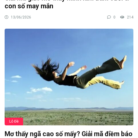
con số may mắn
13/06/2026
0
214
Lô Đề
Mơ thấy ngã cao số mấy? Giải mã điềm báo