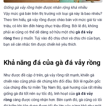
Giống gà vảy rồng hiện được nhân rộng khá nhiều
Vậy mức giá bán trên thị trường với loại gà này là bao nhiêu?
Theo tìm hiểu, gà vảy rồng được chào bán với mức giá từ vài
triệu, có khi lên đến hàng chục triệu đồng. Bởi lẽ đó, không
phải ai cũng có thể dễ dàng sở hữu một chú
gà đá vảy
rồng
theo ý muốn. Tuỳ vào độ chịu chơi và chịu chi của bạn,
bạn sẽ cân nhắc tìm được chiến kê yêu thích.
Khả năng đá của gà đá vảy rồng
Như được đề cập ở trên, gà vảy rồng rất mạnh, khiến gà
chiến nào cũng phải dè chừng khi đối đầu. Bởi lẽ nguồn gốc
của chúng đều từ miền Tây Nam Bộ, quê hương của rất nhiều
giống gà đá tốt nên sự tốc độ, linh hoạt của
gà đá vảy
rồng
càng được công nhận hơn. Bên cạnh đó, gà cũng có lối
đá hiểm khi tận dụng được tối đa lớp vảy cứng khô như một