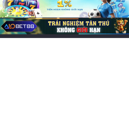
Bài viết mới
Ứng dụng hack game online Android có hiệu quả và an
toàn?
Các game online hay nhất, đông người chơi nhất 2026
Chơi game cung đấu mobile: Top 7 lựa chọn cuốn hút
Game đổi thẻ trên iOS hay, trải nghiệm chiến thuật cực
cuốn
Chơi game CF Mobile: Làm chủ chiến trường Crossfire
Legends