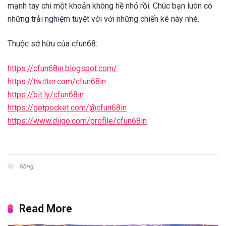
mạnh tay chi một khoản không hề nhỏ rồi. Chúc bạn luôn có
những trải nghiệm tuyệt vời với những chiến kê này nhé.
Thuộc sở hữu của cfun68:
https://cfun68in.blogspot.com/
https://twitter.com/cfun68in
https://bit.ly/cfun68in
https://getpocket.com/@cfun68in
https://www.diigo.com/profile/cfun68in
Rồng
Read More