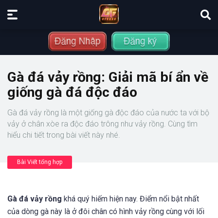
Gà đá vảy rồng: Giải mã bí ẩn về
giống gà đá độc đáo
Gà đá vảy rồng là một giống gà độc đáo của nước ta với bộ
vảy ở chân xòe ra độc đáo trông như vảy rồng. Cùng tìm
hiểu chi tiết trong bài viết này nhé.
Bài Viết tổng hợp
Gà đá vảy rồng
khá quý hiếm hiện nay. Điểm nổi bật nhất
của dòng gà này là ở đôi chân có hình vảy rồng cùng với lối