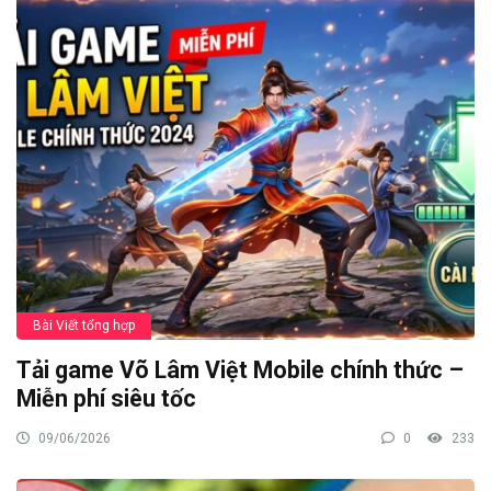
Bài Viết tổng hợp
Tải game Võ Lâm Việt Mobile chính thức –
Miễn phí siêu tốc
09/06/2026
0
233