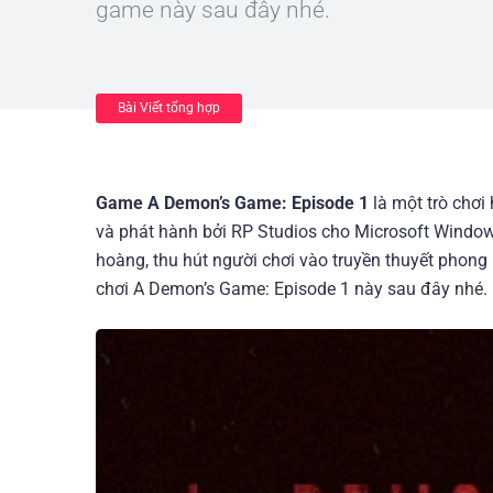
game này sau đây nhé.
Bài Viết tổng hợp
Game A Demon’s Game: Episode 1
là một trò chơi
và phát hành bởi RP Studios cho Microsoft Windows,
hoàng, thu hút người chơi vào truyền thuyết phon
chơi A Demon’s Game: Episode 1 này sau đây nhé.