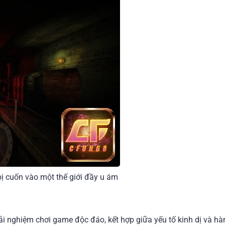
bị cuốn vào một thế giới đầy u ám
 nghiệm chơi game độc đáo, kết hợp giữa yếu tố kinh dị và hà