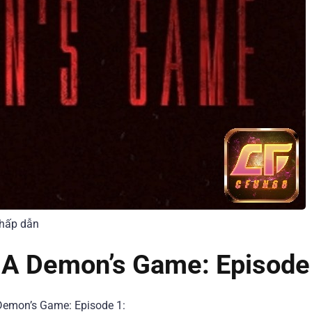
 hấp dẫn
e A Demon’s Game: Episode
 Demon’s Game: Episode 1: