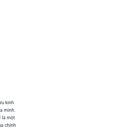
ưu kinh
ủa mình.
ỉ là một
ủa chính