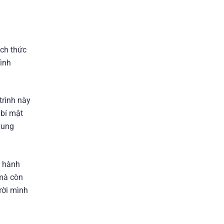
ách thức
ình
trình này
 bí mật
xung
à hành
 mà còn
ười mình