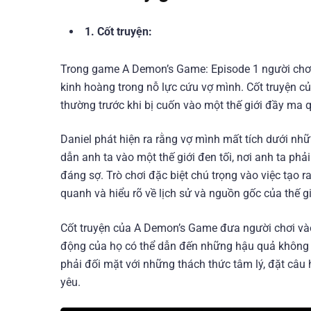
1. Cốt truyện:
Trong game A Demon’s Game: Episode 1 người chơi 
kinh hoàng trong nỗ lực cứu vợ mình. Cốt truyện củ
thường trước khi bị cuốn vào một thế giới đầy ma q
Daniel phát hiện ra rằng vợ mình mất tích dưới nh
dẫn anh ta vào một thế giới đen tối, nơi anh ta ph
đáng sợ. Trò chơi đặc biệt chú trọng vào việc tạo 
quanh và hiểu rõ về lịch sử và nguồn gốc của thế g
Cốt truyện của A Demon’s Game đưa người chơi vào
động của họ có thể dẫn đến những hậu quả không l
phải đối mặt với những thách thức tâm lý, đặt câu
yêu.