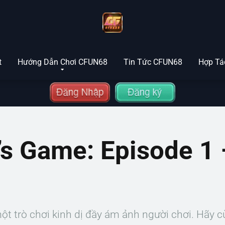
t
Hướng Dẫn Chơi CFUN68
Tin Tức CFUN68
Hợp Tác
 Game: Episode 1 
 trò chơi kinh dị đầy ám ảnh người chơi. Hãy cù