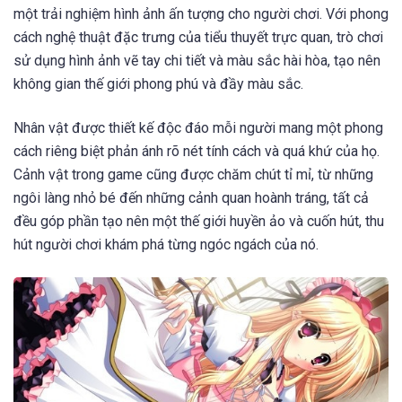
một trải nghiệm hình ảnh ấn tượng cho người chơi. Với phong
cách nghệ thuật đặc trưng của tiểu thuyết trực quan, trò chơi
sử dụng hình ảnh vẽ tay chi tiết và màu sắc hài hòa, tạo nên
không gian thế giới phong phú và đầy màu sắc.
Nhân vật được thiết kế độc đáo mỗi người mang một phong
cách riêng biệt phản ánh rõ nét tính cách và quá khứ của họ.
Cảnh vật trong game cũng được chăm chút tỉ mỉ, từ những
ngôi làng nhỏ bé đến những cảnh quan hoành tráng, tất cả
đều góp phần tạo nên một thế giới huyền ảo và cuốn hút, thu
hút người chơi khám phá từng ngóc ngách của nó.