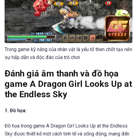
Trong game kỹ năng của nhân vật là yếu tố then chốt tạo nên
sự hấp dẫn và độc đáo của trò chơi
Đánh giá âm thanh và đồ họa
game A Dragon Girl Looks Up at
the Endless Sky
1. Đồ họa:
Đồ họa trong game A Dragon Girl Looks Up at the Endless
Sky được thiết kế một cách tinh tế và sống động, mang đến