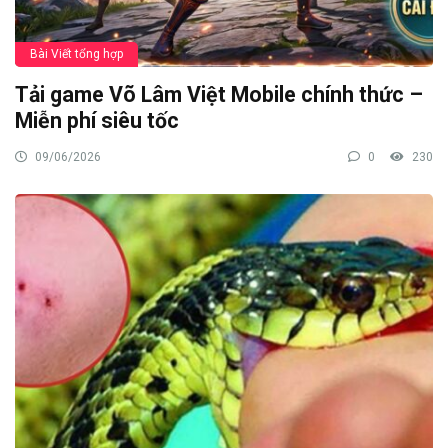
Bài Viết tổng hợp
Tải game Võ Lâm Việt Mobile chính thức –
Miễn phí siêu tốc
09/06/2026
0
230