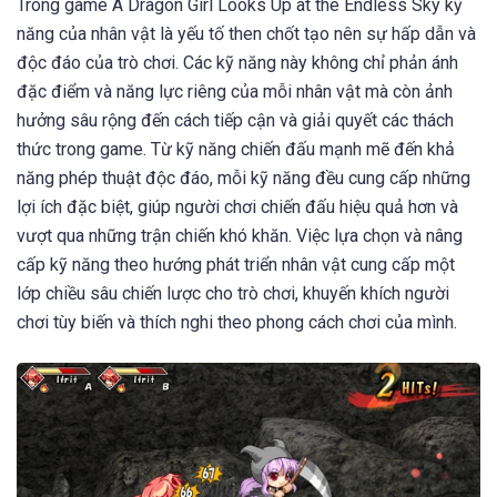
Trong game A Dragon Girl Looks Up at the Endless Sky kỹ
năng của nhân vật là yếu tố then chốt tạo nên sự hấp dẫn và
độc đáo của trò chơi. Các kỹ năng này không chỉ phản ánh
đặc điểm và năng lực riêng của mỗi nhân vật mà còn ảnh
hưởng sâu rộng đến cách tiếp cận và giải quyết các thách
thức trong game. Từ kỹ năng chiến đấu mạnh mẽ đến khả
năng phép thuật độc đáo, mỗi kỹ năng đều cung cấp những
lợi ích đặc biệt, giúp người chơi chiến đấu hiệu quả hơn và
vượt qua những trận chiến khó khăn. Việc lựa chọn và nâng
cấp kỹ năng theo hướng phát triển nhân vật cung cấp một
lớp chiều sâu chiến lược cho trò chơi, khuyến khích người
chơi tùy biến và thích nghi theo phong cách chơi của mình.