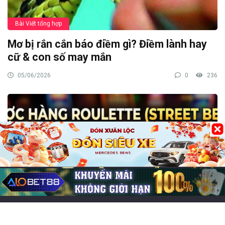
Bài Viết tổng hợp
Mơ bị rắn cắn báo điềm gì? Điềm lành hay
cữ & con số may mắn
05/06/2026
0
236