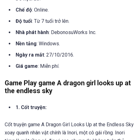
Chế độ
: Online.
Độ tuổi
: Từ 7 tuổi trở lên.
Nhà phát hành
: DebonosuWorks Inc.
Nền tảng
: Windows.
Ngày ra mắt
: 27/10/2016.
Giá game
: Miễn phí.
Game Play game A dragon girl looks up at
the endless sky
1. Cốt truyện:
Cốt truyện game A Dragon Girl Looks Up at the Endless Sky
xoay quanh nhân vật chính là Inori, một cô gái rồng. Inori