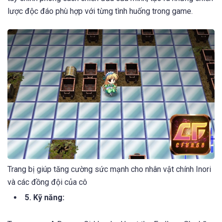
lược độc đáo phù hợp với từng tình huống trong game.
Trang bị giúp tăng cường sức mạnh cho nhân vật chính Inori
và các đồng đội của cô
5. Kỹ năng: