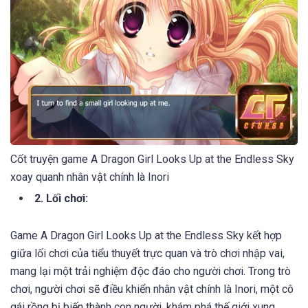
Cốt truyện game A Dragon Girl Looks Up at the Endless Sky
xoay quanh nhân vật chính là Inori
2. Lối chơi:
Game A Dragon Girl Looks Up at the Endless Sky kết hợp
giữa lối chơi của tiểu thuyết trực quan và trò chơi nhập vai,
mang lại một trải nghiệm độc đáo cho người chơi. Trong trò
chơi, người chơi sẽ điều khiển nhân vật chính là Inori, một cô
gái rồng bị biến thành con người, khám phá thế giới xung