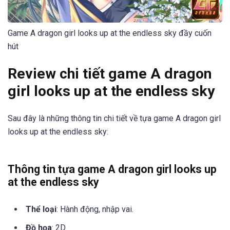
Game A dragon girl looks up at the endless sky đầy cuốn
hút
Review chi tiết game A dragon
girl looks up at the endless sky
Sau đây là những thông tin chi tiết về tựa game A dragon girl
looks up at the endless sky:
Thông tin tựa game A dragon girl looks up
at the endless sky
Thể loại
: Hành động, nhập vai.
Đồ họa
: 2D.