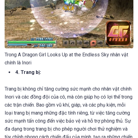
Trong A Dragon Girl Looks Up at the Endless Sky nhân vật
chính là Inori
4. Trang bị:
Trang bị không chỉ tăng cường sức mạnh cho nhân vật chính
Inori và các đồng đội của cô, mà còn giúp họ có lợi thế trong
các trận chiến. Bao gồm vũ khí, giáp, và các phụ kiện, mỗi
loại trang bị mang những đặc tính riêng, từ việc tăng cường
sức mạnh tấn công đến việc bảo vệ và hỗ trợ phòng thủ. Sự
đa dạng trong trang bị cho phép người chơi thử nghiệm và
tùy chỉnh phong cách chiến đấu của mình, tạo ra những chiến