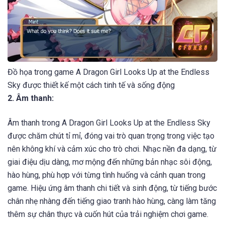
Đồ họa trong game A Dragon Girl Looks Up at the Endless
Sky được thiết kế một cách tinh tế và sống động
2. Âm thanh:
Âm thanh trong A Dragon Girl Looks Up at the Endless Sky
được chăm chút tỉ mỉ, đóng vai trò quan trọng trong việc tạo
nên không khí và cảm xúc cho trò chơi. Nhạc nền đa dạng, từ
giai điệu dịu dàng, mơ mộng đến những bản nhạc sôi động,
hào hùng, phù hợp với từng tình huống và cảnh quan trong
game. Hiệu ứng âm thanh chi tiết và sinh động, từ tiếng bước
chân nhẹ nhàng đến tiếng giao tranh hào hùng, càng làm tăng
thêm sự chân thực và cuốn hút của trải nghiệm chơi game.