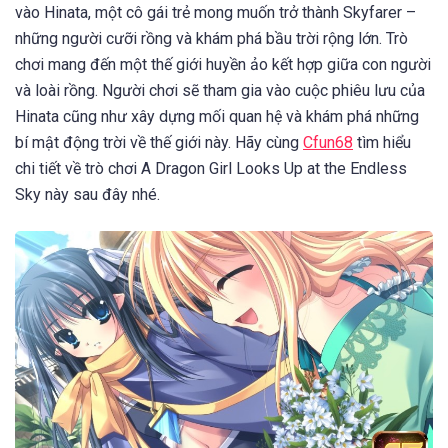
vào Hinata, một cô gái trẻ mong muốn trở thành Skyfarer –
những người cưỡi rồng và khám phá bầu trời rộng lớn. Trò
chơi mang đến một thế giới huyền ảo kết hợp giữa con người
và loài rồng. Người chơi sẽ tham gia vào cuộc phiêu lưu của
Hinata cũng như xây dựng mối quan hệ và khám phá những
bí mật động trời về thế giới này. Hãy cùng
Cfun68
tìm hiểu
chi tiết về trò chơi A Dragon Girl Looks Up at the Endless
Sky này sau đây nhé.