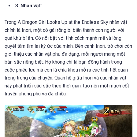
3. Nhân vật:
Trong A Dragon Girl Looks Up at the Endless Sky nhân vật
chính là Inori, một cô gái rồng bị biến thành con người với
quá khứ bí ẩn. Cô nổi bật với tính cách mạnh mẽ và lòng
quyết tâm tìm lại ký ức của mình. Bên cạnh Inori, trò chơi còn
giới thiệu các nhân vật phụ đa dạng, mỗi người mang một
bản sắc riêng biệt. Họ không chỉ là bạn đồng hành trong
cuộc phiêu lưu mà còn là chìa khóa mở ra các tình tiết quan
trọng trong câu chuyện. Quan hệ giữa Inori và các nhân vật
này phát triển sâu sắc theo thời gian, tạo nên một mạch cốt
truyện phong phú và đa chiều.