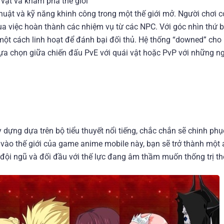
vật và khám phá thế giới
uật và kỹ năng khinh công trong một thế giới mở. Người chơi có
a việc hoàn thành các nhiệm vụ từ các NPC. Với góc nhìn thứ ba
một cách linh hoạt để đánh bại đối thủ. Hệ thống “downed” cho
ể lựa chọn giữa chiến đấu PvE với quái vật hoặc PvP với những n
 dựng dựa trên bộ tiểu thuyết nổi tiếng, chắc chắn sẽ chinh ph
 vào thế giới của game anime mobile này, bạn sẽ trở thành một
ội ngũ và đối đầu với thế lực đang âm thầm muốn thống trị thế