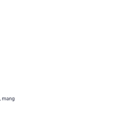
ộ, mang