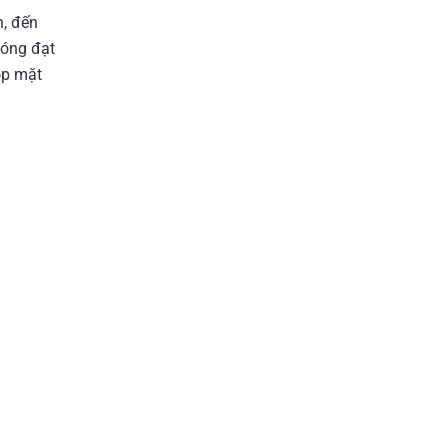
n, đến
hóng đạt
óp mặt