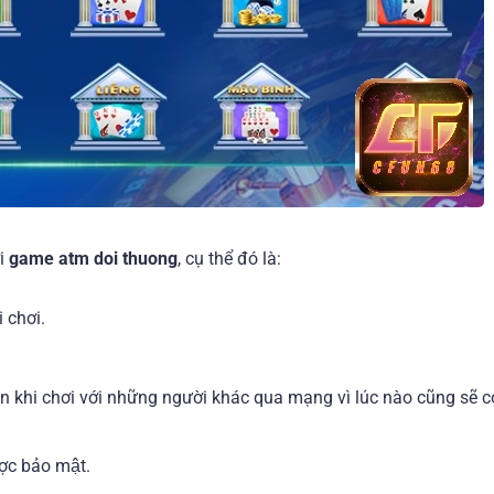
ơi
game atm doi thuong
, cụ thể đó là:
i chơi.
ản khi chơi với những người khác qua mạng vì lúc nào cũng sẽ 
c bảo mật.