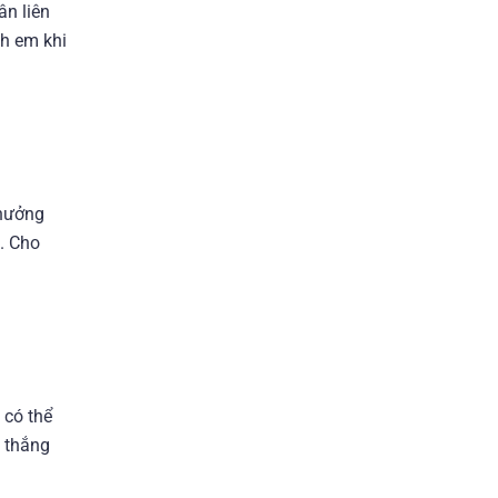
n liên
nh em khi
thưởng
…. Cho
 có thể
n thắng