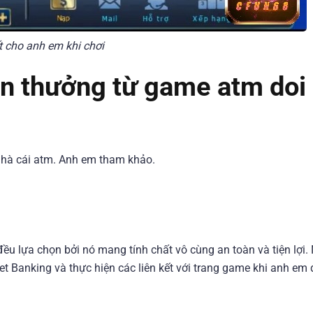
t cho anh em khi chơi
n thưởng từ game atm doi
nhà cái atm. Anh em tham khảo.
ều lựa chọn bởi nó mang tính chất vô cùng an toàn và tiện lợi.
et Banking và thực hiện các liên kết với trang game khi anh em 