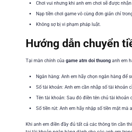
Chơi vui nhưng khi anh em chơi sẽ được nhận ti
Nạp tiền chơi game vô cùng đơn giản chỉ tron
Không sợ bị vi phạm pháp luật.
Hướng dẫn chuyển ti
Tại màn chính của
game atm doi thuong
anh em hãy
Ngân hàng: Anh em hãy chọn ngân hàng để s
Số tài khoản: Anh em cần nhập số tài khoản 
Tên tài khoản: Sau đó điền tên chủ tài khoả
Số tiền rút: Anh em hãy nhập số tiền mặt mà 
Khi anh em điền đầy đủ tất cả các thông tin cần thiết 
tại tài khoản ngân hàng dành cho các anh em trong 