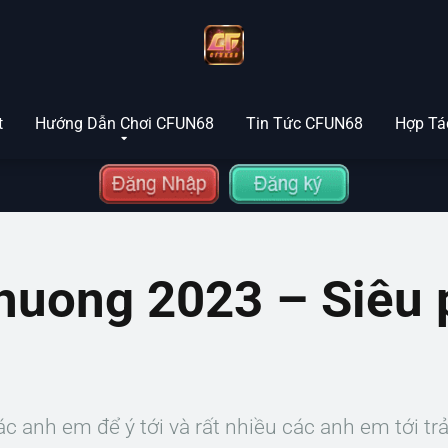
t
Hướng Dẫn Chơi CFUN68
Tin Tức CFUN68
Hợp Tác
huong 2023 – Siêu
 anh em để ý tới và rất nhiều các anh em tới trải