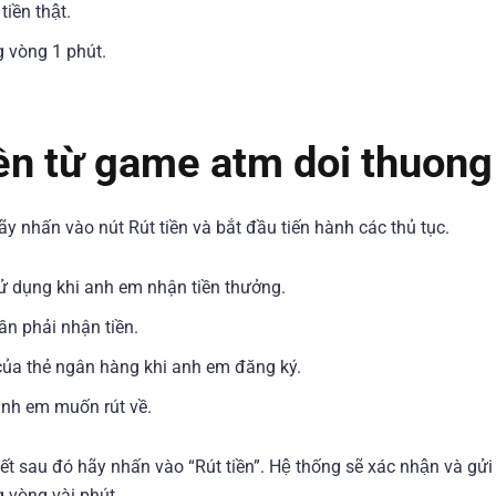
ền thật.
g vòng 1 phút.
ền từ game atm doi thuong
 nhấn vào nút Rút tiền và bắt đầu tiến hành các thủ tục.
ử dụng khi anh em nhận tiền thưởng.
cần phải nhận tiền.
n của thẻ ngân hàng khi anh em đăng ký.
anh em muốn rút về.
sau đó hãy nhấn vào “Rút tiền”. Hệ thống sẽ xác nhận và gửi t
vòng vài phút.