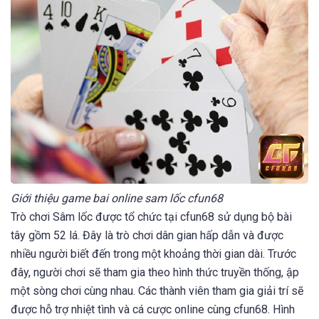
Giới thiệu game bai online sam lốc cfun68
Trò chơi Sâm lốc được tổ chức tại cfun68 sử dụng bộ bài
tây gồm 52 lá. Đây là trò chơi dân gian hấp dẫn và được
nhiều người biết đến trong một khoảng thời gian dài. Trước
đây, người chơi sẽ tham gia theo hình thức truyền thống, ập
một sòng chơi cùng nhau. Các thành viên tham gia giải trí sẽ
được hỗ trợ nhiệt tình và cá cược online cùng cfun68. Hình