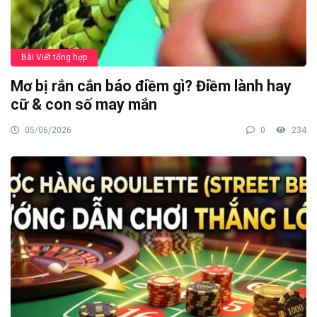
Bài Viết tổng hợp
Mơ bị rắn cắn báo điềm gì? Điềm lành hay
cữ & con số may mắn
05/06/2026
0
234