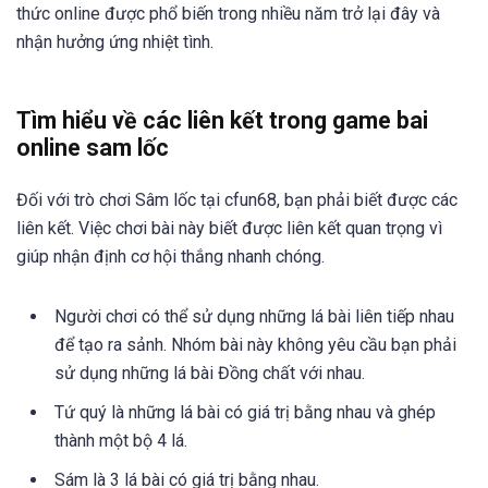
thức online được phổ biến trong nhiều năm trở lại đây và
nhận hưởng ứng nhiệt tình.
Tìm hiểu về các liên kết trong game bai
online sam lốc
Đối với trò chơi Sâm lốc tại cfun68, bạn phải biết được các
liên kết. Việc chơi bài này biết được liên kết quan trọng vì
giúp nhận định cơ hội thắng nhanh chóng.
Người chơi có thể sử dụng những lá bài liên tiếp nhau
để tạo ra sảnh. Nhóm bài này không yêu cầu bạn phải
sử dụng những lá bài Đồng chất với nhau.
Tứ quý là những lá bài có giá trị bằng nhau và ghép
thành một bộ 4 lá.
Sám là 3 lá bài có giá trị bằng nhau.