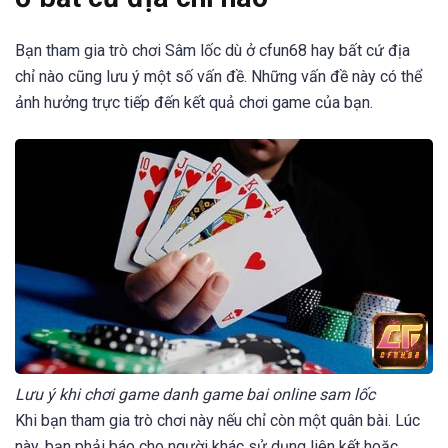
Bạn tham gia trò chơi Sâm lốc dù ở cfun68 hay bất cứ địa
chỉ nào cũng lưu ý một số vấn đề. Những vấn đề này có thể
ảnh hưởng trực tiếp đến kết quả chơi game của bạn.
Lưu ý khi chơi game danh game bai online sam lốc
Khi bạn tham gia trò chơi này nếu chỉ còn một quân bài. Lúc
này, bạn phải báo cho người khác sử dụng liên kết hoặc