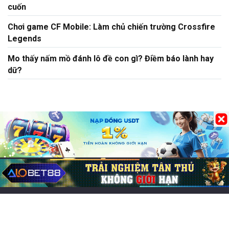
cuốn
Chơi game CF Mobile: Làm chủ chiến trường Crossfire
Legends
Mo thấy nấm mồ đánh lô đề con gì? Điềm báo lành hay
dữ?