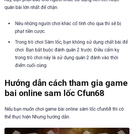
quân bài lớn nhất để chặn.
Nêu những người chơi khác cổ tình cho qua thì sẽ bị
phạt tiền cược.
Trong trò chơi Sâm lốc, bạn không sử dụng chất bài để
chơi. Bạn bắt buộc đánh quân 2 trước. Điều cấm kỵ
trong trò chơi này là sử dụng quân 2 đánh vào thời
điểm cuối cùng.
Hướng dẫn cách tham gia game
bai online sam lốc Cfun68
Nếu bạn muốn chơi
game bài online sâm
lốc cfun68 thì có
thể thực hiện Nhưng hướng dẫn.