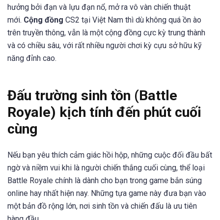
hưởng bởi đạn và lựu đạn nổ, mở ra vô vàn chiến thuật
mới.
Cộng đồng
CS2 tại Việt Nam thì dù không quá ồn ào
trên truyền thông, vẫn là một cộng đồng cực kỳ trung thành
và có chiều sâu, với rất nhiều người chơi kỳ cựu sở hữu kỹ
năng đỉnh cao.
Đấu trường sinh tồn (Battle
Royale) kịch tính đến phút cuối
cùng
Nếu bạn yêu thích cảm giác hồi hộp, những cuộc đối đầu bất
ngờ và niềm vui khi là người chiến thắng cuối cùng, thể loại
Battle Royale chính là dành cho bạn trong game bắn súng
online hay nhất hiện nay. Những tựa game này đưa bạn vào
một bản đồ rộng lớn, nơi sinh tồn và chiến đấu là ưu tiên
hàng đầu.