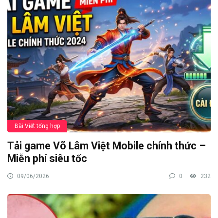
Bài Viết tổng hợp
Tải game Võ Lâm Việt Mobile chính thức –
Miễn phí siêu tốc
09/06/2026
0
232