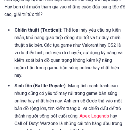
Hay bạn chỉ muốn tham gia vào những cuộc đấu súng tốc độ
cao, giải trí tức thì?
Chiến thuật (Tactical):
Thể loại này yêu cầu sự kiên
nhẫn, khả năng giao tiếp đồng đội tốt và tư duy chiến
thuật sắc bén. Các tựa game như Valorant hay CS2 là
ví dụ điển hình, nơi việc di chuyển, sử dụng kỹ năng và
kiểm soát bản đồ quan trọng không kém kỹ năng
ngắm bắn trong game bắn súng online hay nhất hiện
nay.
Sinh tồn (Battle Royale):
Mang tính cạnh tranh cao
nhưng cũng có yếu tố may rủi trong game bắn súng
online hay nhất hiện nay. Anh em sẽ được thả vào một
bản đồ rộng lớn, tìm kiếm trang bị và chiến đấu để trở
thành người sống sót cuối cùng.
Apex Legends
hay
Call of Duty: Warzone là những cái tên hàng đầu trong