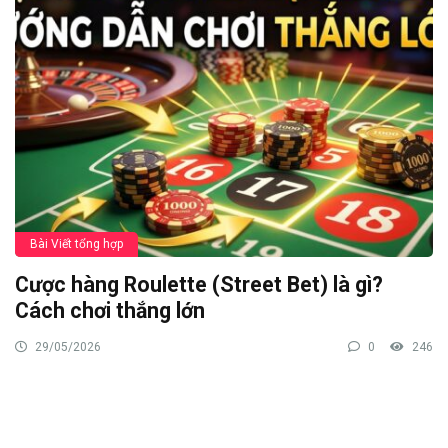
Bài Viết tổng hợp
Cược hàng Roulette (Street Bet) là gì?
Cách chơi thắng lớn
29/05/2026
0
246