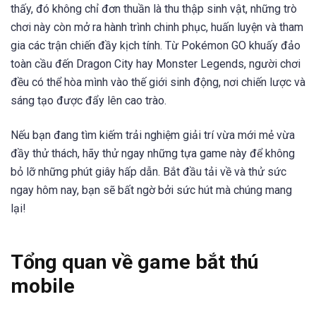
thấy, đó không chỉ đơn thuần là thu thập sinh vật, những trò
chơi này còn mở ra hành trình chinh phục, huấn luyện và tham
gia các trận chiến đầy kịch tính. Từ Pokémon GO khuấy đảo
toàn cầu đến Dragon City hay Monster Legends, người chơi
đều có thể hòa mình vào thế giới sinh động, nơi chiến lược và
sáng tạo được đẩy lên cao trào.
Nếu bạn đang tìm kiếm trải nghiệm giải trí vừa mới mẻ vừa
đầy thử thách, hãy thử ngay những tựa game này để không
bỏ lỡ những phút giây hấp dẫn. Bắt đầu tải về và thử sức
ngay hôm nay, bạn sẽ bất ngờ bởi sức hút mà chúng mang
lại!
Tổng quan về game bắt thú
mobile