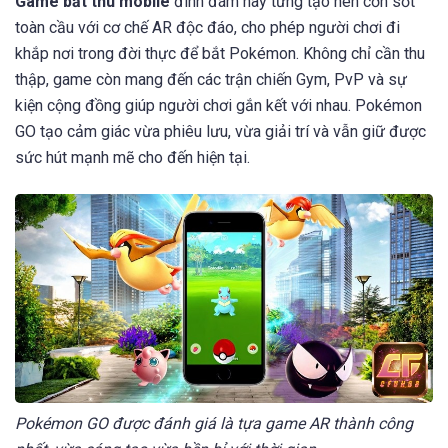
Game bắt thú mobile
đình đám này từng tạo nên cơn sốt
toàn cầu với cơ chế AR độc đáo, cho phép người chơi đi
khắp nơi trong đời thực để bắt Pokémon. Không chỉ cần thu
thập, game còn mang đến các trận chiến Gym, PvP và sự
kiện cộng đồng giúp người chơi gắn kết với nhau. Pokémon
GO tạo cảm giác vừa phiêu lưu, vừa giải trí và vẫn giữ được
sức hút mạnh mẽ cho đến hiện tại.
Pokémon GO được đánh giá là tựa game AR thành công