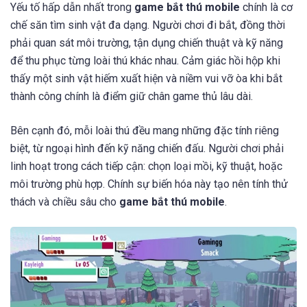
Yếu tố hấp dẫn nhất trong
game bắt thú mobile
chính là cơ
chế săn tìm sinh vật đa dạng. Người chơi đi bắt, đồng thời
phải quan sát môi trường, tận dụng chiến thuật và kỹ năng
để thu phục từng loài thú khác nhau. Cảm giác hồi hộp khi
thấy một sinh vật hiếm xuất hiện và niềm vui vỡ òa khi bắt
thành công chính là điểm giữ chân game thủ lâu dài.
Bên cạnh đó, mỗi loài thú đều mang những đặc tính riêng
biệt, từ ngoại hình đến kỹ năng chiến đấu. Người chơi phải
linh hoạt trong cách tiếp cận: chọn loại mồi, kỹ thuật, hoặc
môi trường phù hợp. Chính sự biến hóa này tạo nên tính thử
thách và chiều sâu cho
game bắt thú mobile
.