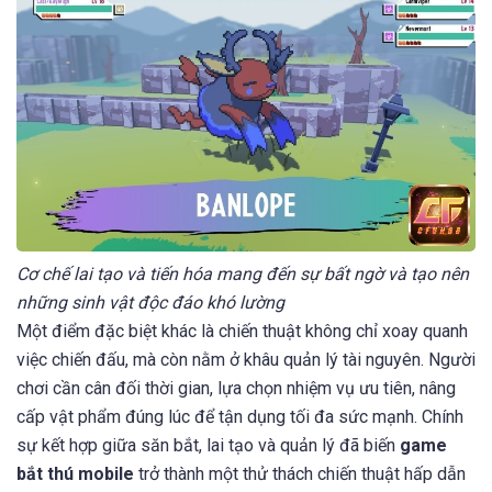
Cơ chế lai tạo và tiến hóa mang đến sự bất ngờ và tạo nên
những sinh vật độc đáo khó lường
Một điểm đặc biệt khác là chiến thuật không chỉ xoay quanh
việc chiến đấu, mà còn nằm ở khâu quản lý tài nguyên. Người
chơi cần cân đối thời gian, lựa chọn nhiệm vụ ưu tiên, nâng
cấp vật phẩm đúng lúc để tận dụng tối đa sức mạnh. Chính
sự kết hợp giữa săn bắt, lai tạo và quản lý đã biến
game
bắt thú mobile
trở thành một thử thách chiến thuật hấp dẫn