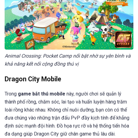
Animal Crossing: Pocket Camp nổi bật nhờ sự yên bình và
khả năng kết nối cộng đồng thú vị
Dragon City Mobile
Trong
game bắt thú mobile
này, người chơi sẽ quản lý
thành phố rồng, chăm sóc, lai tạo và huấn luyện hàng trăm
loài rồng khác nhau. Không chỉ nuôi dưỡng, bạn còn có thể
đưa chúng vào những trận đấu PvP đầy kịch tính để khẳng
định sức mạnh đội hình. Đồ họa rực rỡ và hệ thống tiến hóa
đa dạng giúp Dragon City giữ chân game thủ lâu dài.