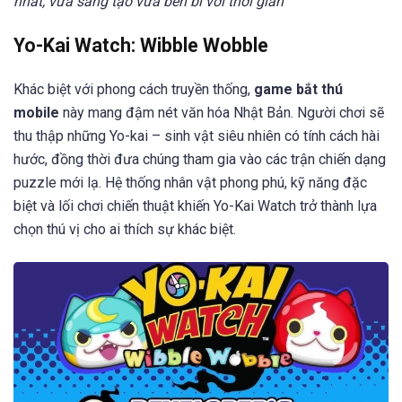
nhất, vừa sáng tạo vừa bền bỉ với thời gian
Yo-Kai Watch: Wibble Wobble
Khác biệt với phong cách truyền thống,
game bắt thú
mobile
này mang đậm nét văn hóa Nhật Bản. Người chơi sẽ
thu thập những Yo-kai – sinh vật siêu nhiên có tính cách hài
hước, đồng thời đưa chúng tham gia vào các trận chiến dạng
puzzle mới lạ. Hệ thống nhân vật phong phú, kỹ năng đặc
biệt và lối chơi chiến thuật khiến Yo-Kai Watch trở thành lựa
chọn thú vị cho ai thích sự khác biệt.