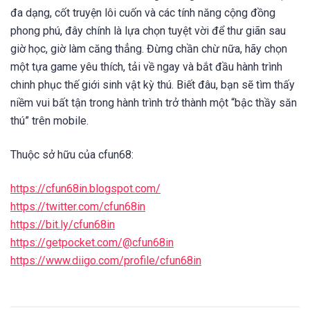
đa dạng, cốt truyện lôi cuốn và các tính năng cộng đồng
phong phú, đây chính là lựa chọn tuyệt vời để thư giãn sau
giờ học, giờ làm căng thẳng. Đừng chần chừ nữa, hãy chọn
một tựa game yêu thích, tải về ngay và bắt đầu hành trình
chinh phục thế giới sinh vật kỳ thú. Biết đâu, bạn sẽ tìm thấy
niềm vui bất tận trong hành trình trở thành một “bậc thầy săn
thú” trên mobile.
Thuộc sở hữu của cfun68:
https://cfun68in.blogspot.com/
https://twitter.com/cfun68in
https://bit.ly/cfun68in
https://getpocket.com/@cfun68in
https://www.diigo.com/profile/cfun68in