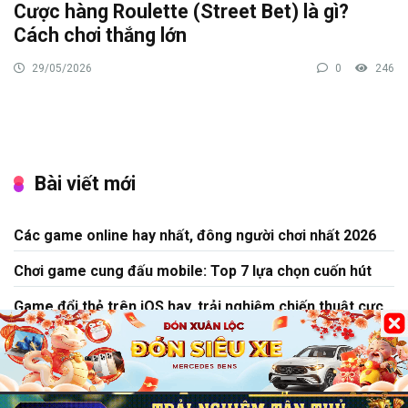
Cược hàng Roulette (Street Bet) là gì?
Cách chơi thắng lớn
29/05/2026
0
246
Bài viết mới
Các game online hay nhất, đông người chơi nhất 2026
Chơi game cung đấu mobile: Top 7 lựa chọn cuốn hút
Game đổi thẻ trên iOS hay, trải nghiệm chiến thuật cực
cuốn
Chơi game CF Mobile: Làm chủ chiến trường Crossfire
Legends