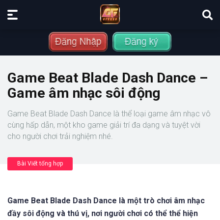
Game Beat Blade Dash Dance –
Game âm nhạc sôi động
Game Beat Blade Dash Dance là thể loại game âm nhạc vô
cùng hấp dẫn, một kho game giải trí đa dạng và tuyệt vời
cho người chơi trải nghiệm nhé.
Bài Viết tổng hợp
Game Beat Blade Dash Dance là một trò chơi âm nhạc
đầy sôi động và thú vị, nơi người chơi có thể thể hiện