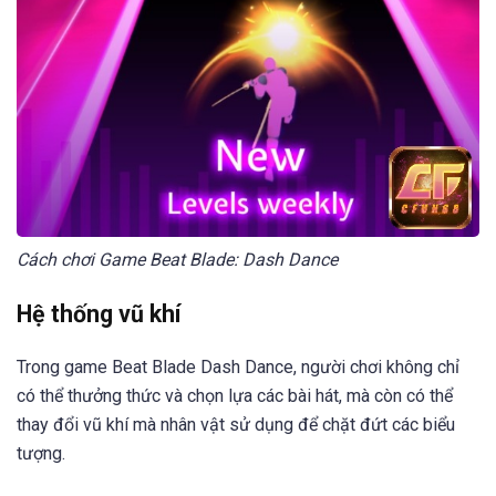
Cách chơi Game Beat Blade: Dash Dance
Hệ thống vũ khí
Trong game Beat Blade Dash Dance, người chơi không chỉ
có thể thưởng thức và chọn lựa các bài hát, mà còn có thể
thay đổi vũ khí mà nhân vật sử dụng để chặt đứt các biểu
tượng.