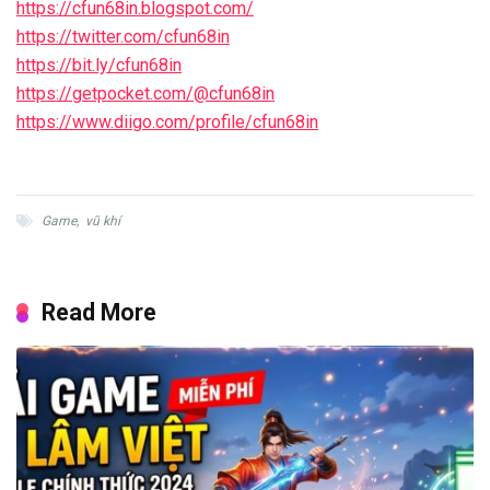
https://cfun68in.blogspot.com/
https://twitter.com/cfun68in
https://bit.ly/cfun68in
https://getpocket.com/@cfun68in
https://www.diigo.com/profile/cfun68in
Game
,
vũ khí
Read More