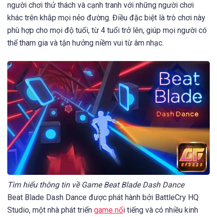
người chơi thử thách và cạnh tranh với những người chơi
khác trên khắp mọi nẻo đường. Điều đặc biệt là trò chơi này
phù hợp cho mọi độ tuổi, từ 4 tuổi trở lên, giúp mọi người có
thể tham gia và tận hưởng niềm vui từ âm nhạc.
Tìm hiểu thông tin về Game Beat Blade Dash Dance
Beat Blade Dash Dance được phát hành bởi BattleCry HQ
Studio, một nhà phát triển
game nổ
i tiếng và có nhiều kinh