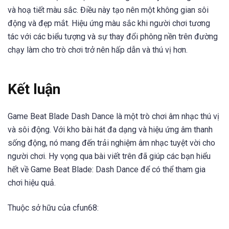
và hoạ tiết màu sắc. Điều này tạo nên một không gian sôi
động và đẹp mắt. Hiệu ứng màu sắc khi người chơi tương
tác với các biểu tượng và sự thay đổi phông nền trên đường
chạy làm cho trò chơi trở nên hấp dẫn và thú vị hơn.
Kết luận
Game Beat Blade Dash Dance là một trò chơi âm nhạc thú vị
và sôi động. Với kho bài hát đa dạng và hiệu ứng âm thanh
sống động, nó mang đến trải nghiệm âm nhạc tuyệt vời cho
người chơi. Hy vọng qua bài viết trên đã giúp các bạn hiểu
hết về Game Beat Blade: Dash Dance để có thể tham gia
chơi hiệu quả.
Thuộc sở hữu của cfun68: