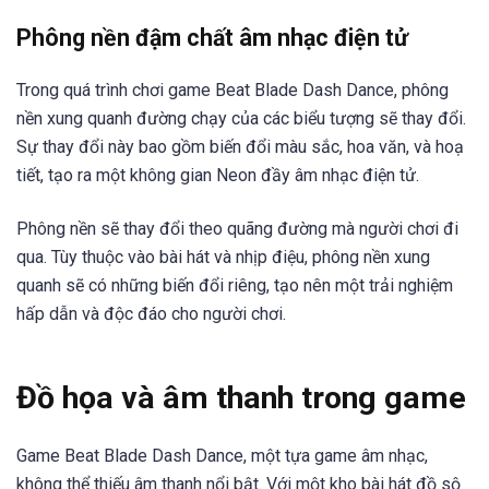
Phông nền đậm chất âm nhạc điện tử
Trong quá trình chơi game Beat Blade Dash Dance, phông
nền xung quanh đường chạy của các biểu tượng sẽ thay đổi.
Sự thay đổi này bao gồm biến đổi màu sắc, hoa văn, và hoạ
tiết, tạo ra một không gian Neon đầy âm nhạc điện tử.
Phông nền sẽ thay đổi theo quãng đường mà người chơi đi
qua. Tùy thuộc vào bài hát và nhịp điệu, phông nền xung
quanh sẽ có những biến đổi riêng, tạo nên một trải nghiệm
hấp dẫn và độc đáo cho người chơi.
Đồ họa và âm thanh trong game
Game Beat Blade Dash Dance, một tựa game âm nhạc,
không thể thiếu âm thanh nổi bật. Với một kho bài hát đồ sộ