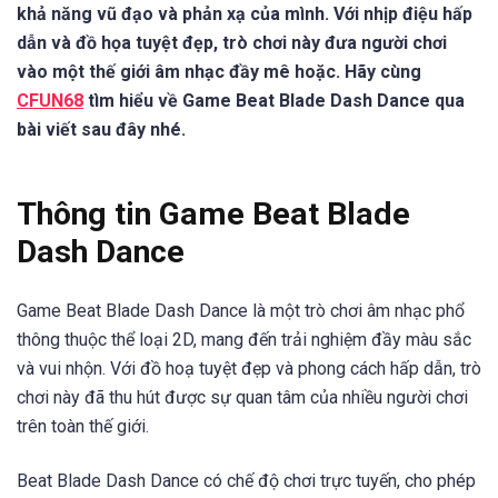
khả năng vũ đạo và phản xạ của mình. Với nhịp điệu hấp
dẫn và đồ họa tuyệt đẹp, trò chơi này đưa người chơi
vào một thế giới âm nhạc đầy mê hoặc. Hãy cùng
CFUN68
tìm hiểu về Game Beat Blade Dash Dance qua
bài viết sau đây nhé.
Thông tin Game Beat Blade
Dash Dance
Game Beat Blade Dash Dance là một trò chơi âm nhạc phổ
thông thuộc thể loại 2D, mang đến trải nghiệm đầy màu sắc
và vui nhộn. Với đồ hoạ tuyệt đẹp và phong cách hấp dẫn, trò
chơi này đã thu hút được sự quan tâm của nhiều người chơi
trên toàn thế giới.
Beat Blade Dash Dance có chế độ chơi trực tuyến, cho phép