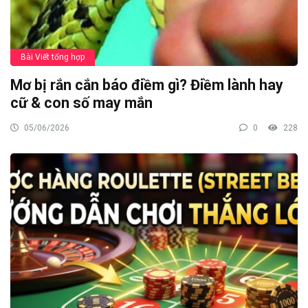
Bài Viết tổng hợp
Mơ bị rắn cắn báo điềm gì? Điềm lành hay
cữ & con số may mắn
05/06/2026
0
228