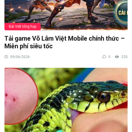
Bài Viết tổng hợp
Tải game Võ Lâm Việt Mobile chính thức –
Miễn phí siêu tốc
09/06/2026
0
220