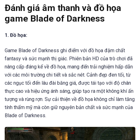
Đánh giá âm thanh và đồ họa
game Blade of Darkness
1. Đồ họa:
Game Blade of Darkness ghi điểm với đồ họa đậm chất
fantasy và sức mạnh thị giác. Phiên bản HD của trò chơi đã
nâng cấp đáng kể về đồ họa, mang đến trải nghiệm hấp dẫn
với các môi trường chi tiết và sắc nét. Cảnh đẹp đen tối, từ
các ngục tối đến lâu đài băng giá, được tái tạo với độ chân
thực cao và hiệu ứng ánh sáng, giúp tạo ra một không khí ấn
tượng và rùng rợn. Sự cải thiện về đồ họa không chỉ làm tăng
tính thẩm mỹ mà còn giữ nguyên bản chất và sức mạnh của
Blade of Darkness.