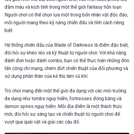
đẫm máu và kịch tính trong một thế giới fantasy hỗn loạn.
Người chơi có thể chọn lựa một trong bốn nhân vật độc đáo,
mỗi người mang theo kỹ năng chiến đấu và tính cách riêng
biệt.
Hệ thống chiến đấu của Blade of Darkness là điểm đặc biệt,
đòi hỏi sự khéo léo và kỹ thuật từ người chơi. Với khả năng
đánh đơn hoặc đánh combo, bạn có thể thực hiện những đòn
tấn công chí mạng, chém đứt chiến thuật của đối phương và
sử dụng phần thân của kẻ thù làm vũ khí.
Trò chơi mang đến một thế giới đa dạng với các môi trường
đa dạng như tombs nguy hiểm, fortresses đóng băng và
demon spires nguy hiểm. Mỗi địa điểm là một thách thức
mới, đòi hỏi sự sáng tạo và chiến thuật từ người chơi để
vượt qua quái vật và giải các câu đố.