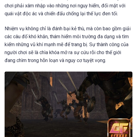
chơi phải xâm nhập vào những nơi nguy hiểm, đối mặt với
quái vật độc ác và chiến đấu chống lại thế lực đen tối.
Nhiệm vụ không chỉ là đánh bại kẻ thù, mà còn bao gồm giải
các câu đố khó khăn, thám hiểm môi trường đa dạng và tìm
kiếm những vũ khí mạnh mẽ để trang bị. Sự thành công của
người chơi sẽ là chìa khóa mở ra sự cứu rỗi cho thế giới
đang chìm trong hỗn loạn và nguy cơ tuyệt vọng.