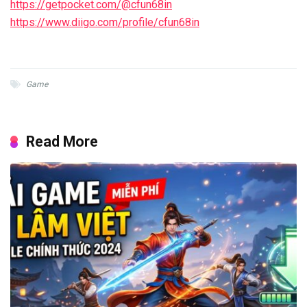
https://getpocket.com/@cfun68in
https://www.diigo.com/profile/cfun68in
Game
Read More