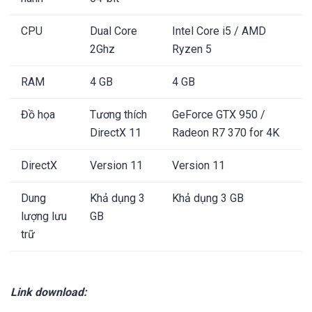
CPU
Dual Core
Intel Core i5 / AMD
2Ghz
Ryzen 5
RAM
4 GB
4 GB
Đồ họa
Tương thích
GeForce GTX 950 /
DirectX 11
Radeon R7 370 for 4K
DirectX
Version 11
Version 11
Dung
Khả dụng 3
Khả dụng 3 GB
lượng lưu
GB
trữ
Link download: