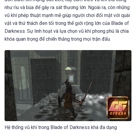
như rìu và búa để gây ra sát thương lớn. Ngoài ra, còn những
vũ khí phép thuật mạnh mẽ giúp người chơi đối mặt với quái
vật và thử thách đen tối trong thế giới rộng lớn của Blade of
Darkness. Sự linh hoạt và lựa chọn vũ khí phong phú là chìa
khóa quan trọng để chiến thắng trong mọi trận đấu.
Hệ thống vũ khí trong Blade of Darkness khá đa dạng