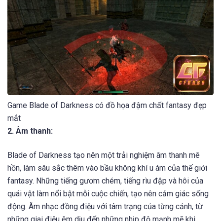
Game Blade of Darkness có đồ họa đậm chất fantasy đẹp
mắt
2. Âm thanh:
Blade of Darkness tạo nên một trải nghiệm âm thanh mê
hồn, làm sâu sắc thêm vào bầu không khí u ám của thế giới
fantasy. Những tiếng gươm chém, tiếng rìu đập và hôi của
quái vật làm nổi bật mỗi cuộc chiến, tạo nên cảm giác sống
động. Âm nhạc đồng điệu với tâm trạng của từng cảnh, từ
những giai điệu êm dịu đến những nhịp độ mạnh mẽ khi