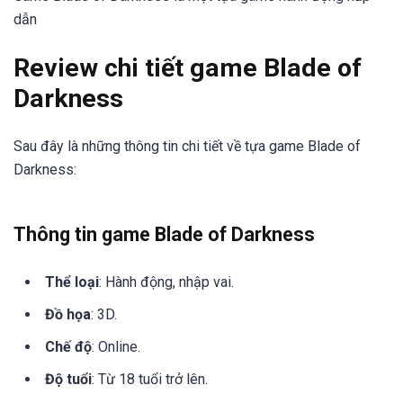
dẫn
Review chi tiết game Blade of
Darkness
Sau đây là những thông tin chi tiết về tựa game Blade of
Darkness:
Thông tin game Blade of Darkness
Thể loại
: Hành động, nhập vai.
Đồ họa
: 3D.
Chế độ
: Online.
Độ tuổi
: Từ 18 tuổi trở lên.