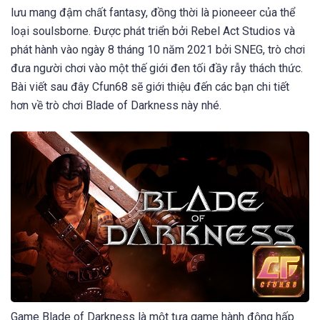
lưu mang đậm chất fantasy, đồng thời là pioneeer của thể
loại soulsborne. Được phát triển bởi Rebel Act Studios và
phát hành vào ngày 8 tháng 10 năm 2021 bởi SNEG, trò chơi
đưa người chơi vào một thế giới đen tối đầy rẫy thách thức.
Bài viết sau đây Cfun68 sẽ giới thiệu đến các bạn chi tiết
hơn về trò chơi Blade of Darkness này nhé.
Game Blade of Darkness là một tựa game hành động hấp