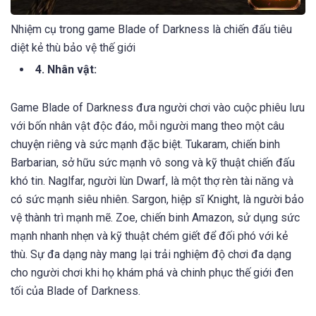
Nhiệm cụ trong game Blade of Darkness là chiến đấu tiêu
diệt kẻ thù bảo vệ thế giới
4. Nhân vật:
Game Blade of Darkness đưa người chơi vào cuộc phiêu lưu
với bốn nhân vật độc đáo, mỗi người mang theo một câu
chuyện riêng và sức mạnh đặc biệt. Tukaram, chiến binh
Barbarian, sở hữu sức mạnh vô song và kỹ thuật chiến đấu
khó tin. Naglfar, người lùn Dwarf, là một thợ rèn tài năng và
có sức mạnh siêu nhiên. Sargon, hiệp sĩ Knight, là người bảo
vệ thành trì mạnh mẽ. Zoe, chiến binh Amazon, sử dụng sức
mạnh nhanh nhẹn và kỹ thuật chém giết để đối phó với kẻ
thù. Sự đa dạng này mang lại trải nghiệm độ chơi đa dạng
cho người chơi khi họ khám phá và chinh phục thế giới đen
tối của Blade of Darkness.