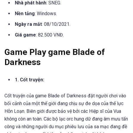
Nhà phát hành
: SNEG.
Nền tảng
: Windows.
Ngày ra mắt
: 08/10/2021.
Giá game
: 82.500 VNĐ.
Game Play game Blade of
Darkness
1. Cốt truyện:
Cốt truyện của game Blade of Darkness đặt người chơi vào
bối cảnh của một thế giới đang chịu sự đe dọa của thế lực
Hỗn Loạn. Biên giới được bảo vệ bởi các Hiệp sĩ của Vua
không còn an toàn. Các bộ lạc orc hung dữ đang âm mưu tấn
công và những người du mục phiêu lưu của sa mạc đang đề