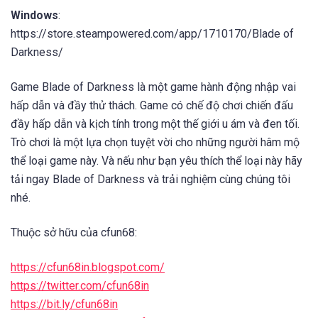
Windows
:
https://store.steampowered.com/app/1710170/Blade of
Darkness/
Game Blade of Darkness là một game hành động nhập vai
hấp dẫn và đầy thử thách. Game có chế độ chơi chiến đấu
đầy hấp dẫn và kịch tính trong một thế giới u ám và đen tối.
Trò chơi là một lựa chọn tuyệt vời cho những người hâm mộ
thể loại game này. Và nếu như bạn yêu thích thể loại này hãy
tải ngay Blade of Darkness và trải nghiệm cùng chúng tôi
nhé.
Thuộc sở hữu của cfun68:
https://cfun68in.blogspot.com/
https://twitter.com/cfun68in
https://bit.ly/cfun68in