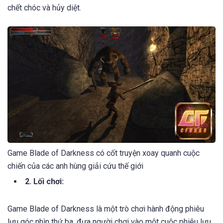
chết chóc và hủy diệt.
Game Blade of Darkness có cốt truyện xoay quanh cuộc
chiến của các anh hùng giải cứu thế giới
2. Lối chơi:
Game Blade of Darkness là một trò chơi hành động phiêu
lưu góc nhìn thứ ba, đưa người chơi vào một cuộc phiêu lưu