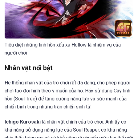
Tiêu diệt những linh hồn xấu xa Hollow là nhiệm vụ của
người chơi
Nhân vật nổi bật
Hệ thống nhân vật của trò chơi rất đa dạng, cho phép người
chơi tạo đội hình theo ý muốn của họ. Hãy sử dụng Cây linh
hồn (Soul Tree) để tăng cường năng lực và sức mạnh của
chiến binh trong những trận chiến sinh tử.
Ichigo Kurosaki
là nhân vật chính của trò chơi. Anh ấy có
khả năng sử dụng năng lực của Soul Reaper, có khả năng
nhìn thấy bóng ma và có khả năng di chuyển giữa hai thế giới