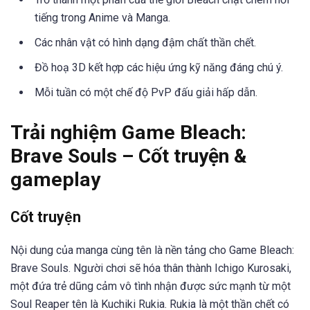
tiếng trong Anime và Manga.
Các nhân vật có hình dạng đậm chất thần chết.
Đồ hoạ 3D kết hợp các hiệu ứng kỹ năng đáng chú ý.
Mỗi tuần có một chế độ PvP đấu giải hấp dẫn.
Trải nghiệm Game Bleach:
Brave Souls – Cốt truyện &
gameplay
Cốt truyện
Nội dung của manga cùng tên là nền tảng cho Game Bleach:
Brave Souls. Người chơi sẽ hóa thân thành Ichigo Kurosaki,
một đứa trẻ dũng cảm vô tình nhận được sức mạnh từ một
Soul Reaper tên là Kuchiki Rukia. Rukia là một thần chết có