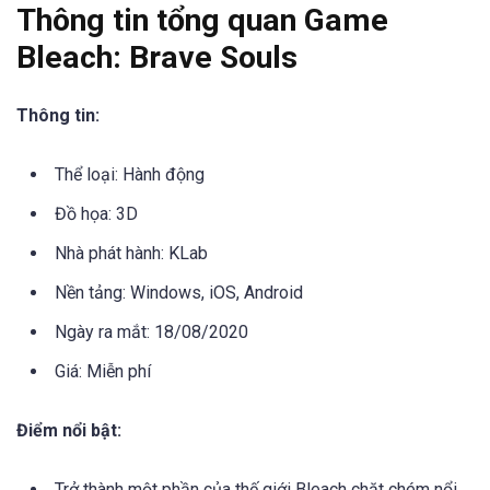
Thông tin tổng quan Game
Bleach: Brave Souls
Thông tin:
Thể loại: Hành động
Đồ họa: 3D
Nhà phát hành: KLab
Nền tảng: Windows, iOS, Android
Ngày ra mắt: 18/08/2020
Giá: Miễn phí
Điểm nổi bật:
Trở thành một phần của thế giới Bleach chặt chém nổi