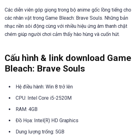
Các diễn viên góp giọng trong bộ anime gốc lồng tiếng cho
các nhân vật trong Game Bleach: Brave Souls. Những bản
nhạc nền sôi động cùng với nhiều hiệu ứng âm thanh chặt
chém giúp người chơi cảm thấy hào hùng và cuốn hút.
Cấu hình & link download Game
Bleach: Brave Souls
Hệ điều hành: Win 8 trở lên
CPU: Intel Core i5-2520M
RAM: 4GB
Đồ Họa: Intel(R) HD Graphics
Dung lượng trống: 5GB