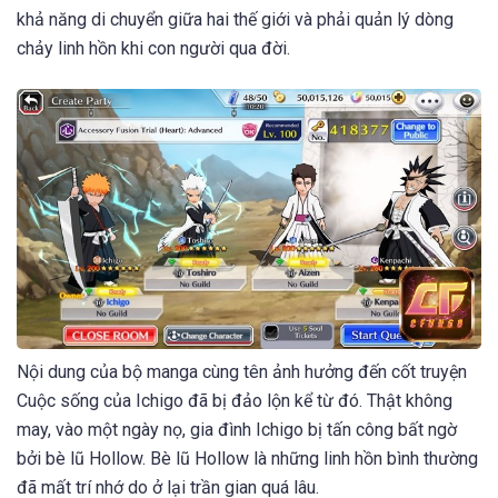
khả năng di chuyển giữa hai thế giới và phải quản lý dòng
chảy linh hồn khi con người qua đời.
Nội dung của bộ manga cùng tên ảnh hưởng đến cốt truyện
Cuộc sống của Ichigo đã bị đảo lộn kể từ đó. Thật không
may, vào một ngày nọ, gia đình Ichigo bị tấn công bất ngờ
bởi bè lũ Hollow. Bè lũ Hollow là những linh hồn bình thường
đã mất trí nhớ do ở lại trần gian quá lâu.