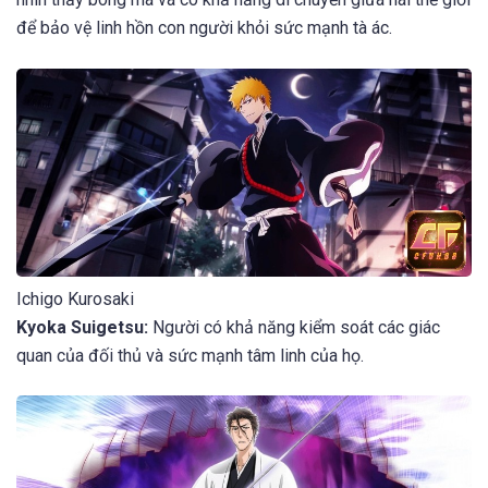
để bảo vệ linh hồn con người khỏi sức mạnh tà ác.
Ichigo Kurosaki
Kyoka Suigetsu:
Người có khả năng kiểm soát các giác
quan của đối thủ và sức mạnh tâm linh của họ.