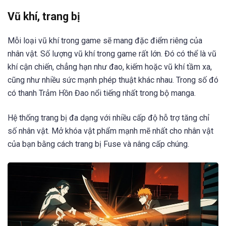
Vũ khí, trang bị
Mỗi loại vũ khí trong game sẽ mang đặc điểm riêng của
nhân vật. Số lượng vũ khí trong game rất lớn. Đó có thể là vũ
khí cận chiến, chẳng hạn như đao, kiếm hoặc vũ khí tầm xa,
cũng như nhiều sức mạnh phép thuật khác nhau. Trong số đó
có thanh Trảm Hồn Đao nổi tiếng nhất trong bộ manga.
Hệ thống trang bị đa dạng với nhiều cấp độ hỗ trợ tăng chỉ
số nhân vật. Mở khóa vật phẩm mạnh mẽ nhất cho nhân vật
của bạn bằng cách trang bị Fuse và nâng cấp chúng.