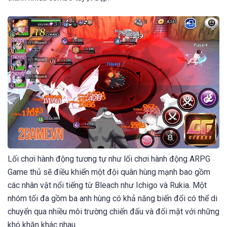
Lối chơi hành động tương tự như lối chơi hành động ARPG
Game thủ sẽ điều khiển một đội quân hùng mạnh bao gồm
các nhân vật nổi tiếng từ Bleach như Ichigo và Rukia. Một
nhóm tối đa gồm ba anh hùng có khả năng biến đổi có thể di
chuyển qua nhiều môi trường chiến đấu và đối mặt với những
khó khăn khác nhau.