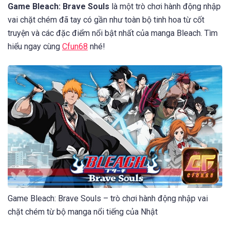
Game Bleach: Brave Souls
là một trò chơi hành động nhập
vai chặt chém đã tay có gần như toàn bộ tinh hoa từ cốt
truyện và các đặc điểm nổi bật nhất của manga Bleach. Tìm
hiểu ngay cùng
Cfun68
nhé!
Game Bleach: Brave Souls – trò chơi hành động nhập vai
chặt chém từ bộ manga nổi tiếng của Nhật