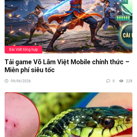
Bài Viết tổng hợp
Tải game Võ Lâm Việt Mobile chính thức –
Miễn phí siêu tốc
09/06/2026
0
228