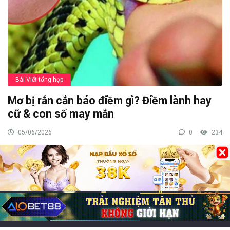
Bài Viết tổng hợp
Mơ bị rắn cắn báo điềm gì? Điềm lành hay
cữ & con số may mắn
05/06/2026
0
234