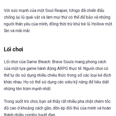
Với sức mạnh của một Soul Reaper, Ichigo đã chiến đấu
chống lại lũ quái vật và làm mọi thứ có thể để bảo vệ những
người thân yêu của mình, đồng thời trừ khử bè lũ Hollow một
lần và mãi mãi.​
Lối chơi
Lối chơi của Game Bleach: Brave Souls mang phong cách
của một tựa game hành động ARPG thực tế. Người chơi có
thể tự do sử dụng nhiều chiêu thức trong số các loại kẻ địch
khác nhau. Họ có thể sử dụng các siêu kỹ năng để tiêu diệt
những tên trùm mạnh nhất.
Trong suốt trò chơi, bạn sẽ thấy rất nhiều pha chặt chém tốc
độ cao ở khoảng cách gần, dồn ép đối thủ của mình và hoàn
thành nhiều combo tuyệt đẹp.