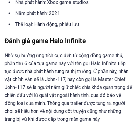
Nhà phát hành: Xbox game studios
Năm phát hành: 2021
Thể loại: Hành động, phiêu lưu
Đánh giá game Halo Infinite
Nhờ sự hưởng ứng tích cực đến từ cộng đồng game thủ,
phần thứ 6 của tựa game này với tên gọi Halo Infinite tiếp
tục được nhà phát hành tung ra thị trường. Ở phần này, nhân
vật chính vẫn sẽ là John-117, hay còn gọi là Master Chief.
John-117 sẽ là người nắm giữ chiếc chìa khóa quan trọng để
chiến đấu với lũ quái vật ngoài hành tinh, qua đó bảo vệ
đồng loại của mình. Thông qua trailer được tung ra, người
chơi sẽ hiểu hơn về nội dung cốt truyện cũng như những
trang bị vũ khí được cấp trong màn game này.