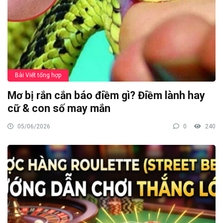
Bài Viết tổng hợp
Mơ bị rắn cắn báo điềm gì? Điềm lành hay
cữ & con số may mắn
05/06/2026
0
240