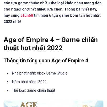
các tựa game thuộc nhiều thể loại khác nhau mang đến
cho người chơi rất nhiều lựa chọn. Trong bài viết này,
hãy cùng
cfun68
tìm hiểu 6 tựa game bom tấn hot nhất
2022 nhé!
Age of Empire 4 – Game chiến
thuật hot nhất 2022
Thông tin tổng quan Age of Empire 4
Nhà phát hành: Xbox Game Studio
Năm phát hành: 2021
Thể loại: Game chiến thuật