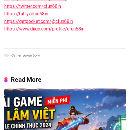
https://twitter.com/cfun68in
https://bit.ly/cfun68in
https://getpocket.com/@cfun68in
https://www.diigo.com/profile/cfun68in
Game
,
game bom
Read More