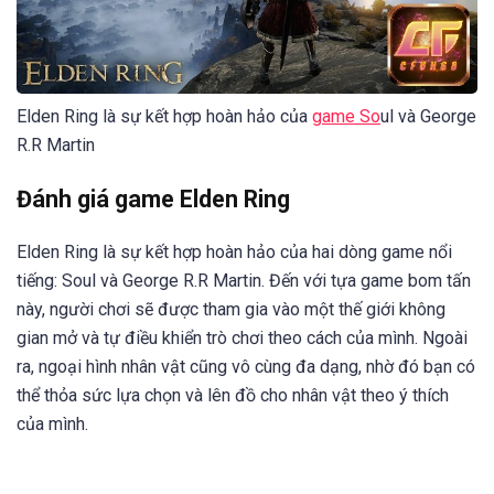
Elden Ring là sự kết hợp hoàn hảo của
game So
ul và George
R.R Martin
Đánh giá game Elden Ring
Elden Ring là sự kết hợp hoàn hảo của hai dòng game nổi
tiếng: Soul và George R.R Martin. Đến với tựa game bom tấn
này, người chơi sẽ được tham gia vào một thế giới không
gian mở và tự điều khiển trò chơi theo cách của mình. Ngoài
ra, ngoại hình nhân vật cũng vô cùng đa dạng, nhờ đó bạn có
thể thỏa sức lựa chọn và lên đồ cho nhân vật theo ý thích
của mình.