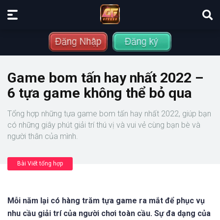
Game bom tấn hay nhất 2022 –
6 tựa game không thể bỏ qua
Tổng hợp những tựa game bom tấn hay nhất 2022, giúp bạn
có những giây phút giải trí thú vị và vui vẻ cùng bạn bè và
người thân của mình.
Bài Viết tổng hợp
Mỗi năm lại có hàng trăm tựa game ra mắt để phục vụ
nhu cầu giải trí của người chơi toàn cầu. Sự đa dạng của