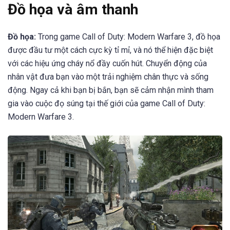
Đồ họa và âm thanh
Đồ họa:
Trong game Call of Duty: Modern Warfare 3, đồ họa
được đầu tư một cách cực kỳ tỉ mỉ, và nó thể hiện đặc biệt
với các hiệu ứng cháy nổ đầy cuốn hút. Chuyển động của
nhân vật đưa bạn vào một trải nghiệm chân thực và sống
động. Ngay cả khi bạn bị bắn, bạn sẽ cảm nhận mình tham
gia vào cuộc đọ súng tại thế giới của game Call of Duty:
Modern Warfare 3.