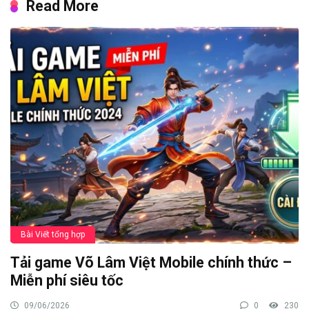
Read More
Bài Viết tổng hợp
Tải game Võ Lâm Việt Mobile chính thức –
Miễn phí siêu tốc
09/06/2026
0
230