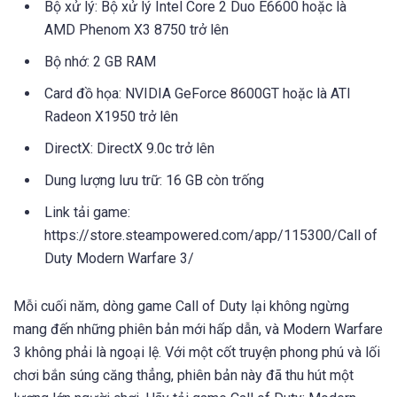
Bộ xử lý: Bộ xử lý Intel Core 2 Duo E6600 hoặc là
AMD Phenom X3 8750 trở lên
Bộ nhớ: 2 GB RAM
Card đồ họa: NVIDIA GeForce 8600GT hoặc là ATI
Radeon X1950 trở lên
DirectX: DirectX 9.0c trở lên
Dung lượng lưu trữ: 16 GB còn trống
Link tải game:
https://store.steampowered.com/app/115300/Call of
Duty Modern Warfare 3/
Mỗi cuối năm, dòng game Call of Duty lại không ngừng
mang đến những phiên bản mới hấp dẫn, và Modern Warfare
3 không phải là ngoại lệ. Với một cốt truyện phong phú và lối
chơi bắn súng căng thẳng, phiên bản này đã thu hút một