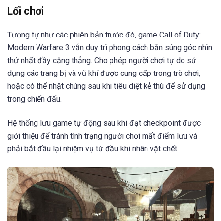
Lối chơi
Tương tự như các phiên bản trước đó, game Call of Duty:
Modern Warfare 3 vẫn duy trì phong cách bắn súng góc nhìn
thứ nhất đầy căng thẳng. Cho phép người chơi tự do sử
dụng các trang bị và vũ khí được cung cấp trong trò chơi,
hoặc có thể nhặt chúng sau khi tiêu diệt kẻ thù để sử dụng
trong chiến đấu.
Hệ thống lưu game tự động sau khi đạt checkpoint được
giới thiệu để tránh tình trạng người chơi mất điểm lưu và
phải bắt đầu lại nhiệm vụ từ đầu khi nhân vật chết.