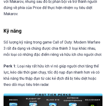
với Makarov, nhưng sau đó bị phản bội và trở thành người
đứng về phía của Price để thực hiện nhiệm vụ tiêu diệt
Makarov.
Kỹ năng
Số lượng kỹ năng trong game Call of Duty: Modern Warfare
3 rất đa dạng và chúng được chia thành 3 loại khác nhau,
mỗi loại có những đặc điểm riêng và hữu ích cho người chơi:
Perk 1:
Loại này rất hữu ích vì nó giúp người chơi tăng thể
lực, kéo dài thời gian chạy, tốc độ nạp đạn nhanh hơn và có
khả năng thu thập đạn từ các kẻ địch đã bị tiêu diệt hoặc
theo dõi mục tiêu trên radar.