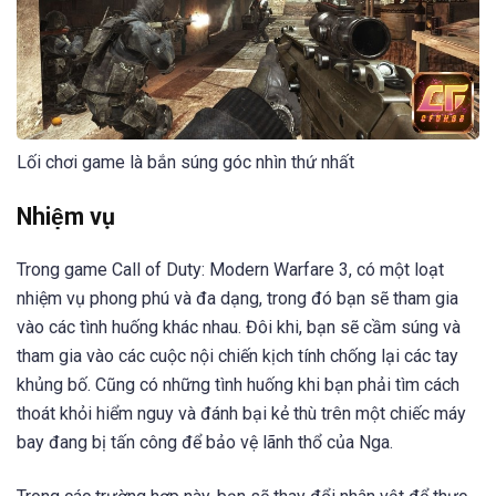
Lối chơi game là bắn súng góc nhìn thứ nhất
Nhiệm vụ
Trong game Call of Duty: Modern Warfare 3, có một loạt
nhiệm vụ phong phú và đa dạng, trong đó bạn sẽ tham gia
vào các tình huống khác nhau. Đôi khi, bạn sẽ cầm súng và
tham gia vào các cuộc nội chiến kịch tính chống lại các tay
khủng bố. Cũng có những tình huống khi bạn phải tìm cách
thoát khỏi hiểm nguy và đánh bại kẻ thù trên một chiếc máy
bay đang bị tấn công để bảo vệ lãnh thổ của Nga.