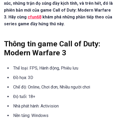
xúc, những trận đọ súng đầy kịch tính, và trên hết, đó là
phiên bản mới của game Call of Duty: Modern Warfare
3. Hãy cùng
cfun68
khám phá những phần tiếp theo của
series game đầy hứng thú này.
Thông tin game Call of Duty:
Modern Warfare 3
Thể loại: FPS, Hành động, Phiêu lưu
Đồ họa: 3D
Chế độ: Online, Chơi đơn, Nhiều người chơi
Độ tuổi: 18+
Nhà phát hành: Activision
Nền tảng: Windows