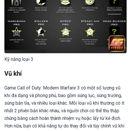
Kỹ năng loại 3
Vũ khí
Game Call of Duty: Modern Warfare 3 có một số lượng vũ
khí đa dạng và phong phú, bao gồm súng lục, súng trường,
súng bắn tỉa, và nhiều loại khác. Mỗi loại vũ khí thường có ít
nhất 2 phiên bản khác nhau, và người chơi có thể thu thập
chúng bằng cách hoàn thành nhiệm vụ hoặc lấy từ kẻ địch.
Hơn nữa, bạn có khả năng tự do thay đổi và tùy chỉnh vũ khí