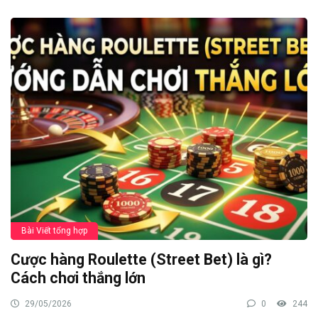
Bài Viết tổng hợp
Cược hàng Roulette (Street Bet) là gì?
Cách chơi thắng lớn
29/05/2026
0
244