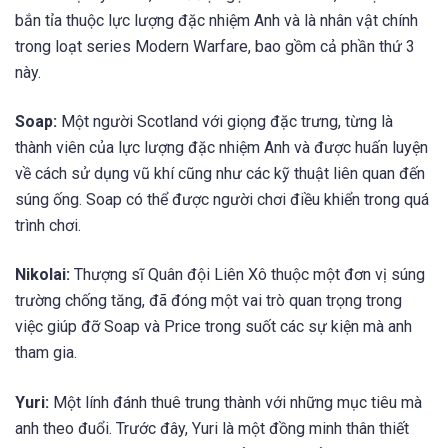
bắn tỉa thuộc lực lượng đặc nhiệm Anh và là nhân vật chính
trong loạt series Modern Warfare, bao gồm cả phần thứ 3
này.
Soap:
Một người Scotland với giọng đặc trưng, từng là
thành viên của lực lượng đặc nhiệm Anh và được huấn luyện
về cách sử dụng vũ khí cũng như các kỹ thuật liên quan đến
súng ống. Soap có thể được người chơi điều khiển trong quá
trình chơi.
Nikolai:
Thượng sĩ Quân đội Liên Xô thuộc một đơn vị súng
trường chống tăng, đã đóng một vai trò quan trọng trong
việc giúp đỡ Soap và Price trong suốt các sự kiện mà anh
tham gia.
Yuri:
Một lính đánh thuê trung thành với những mục tiêu mà
anh theo đuổi. Trước đây, Yuri là một đồng minh thân thiết