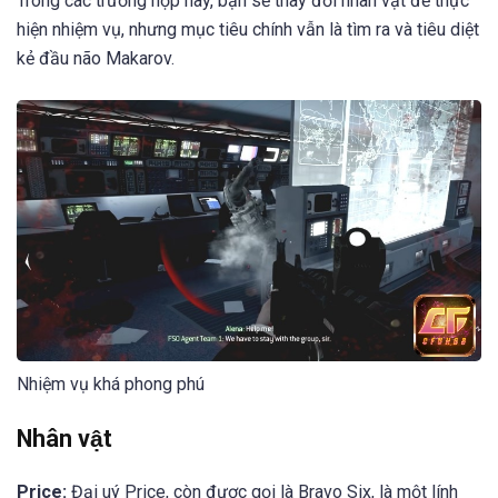
Trong các trường hợp này, bạn sẽ thay đổi nhân vật để thực
hiện nhiệm vụ, nhưng mục tiêu chính vẫn là tìm ra và tiêu diệt
kẻ đầu não Makarov.
Nhiệm vụ khá phong phú
Nhân vật
Price:
Đại uý Price, còn được gọi là Bravo Six, là một lính