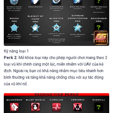
Kỹ năng loại 1
Perk 2:
Mở khóa loại này cho phép người chơi mang theo 2
loại vũ khí chính cùng một lúc, miễn nhiễm với UAV của kẻ
địch. Ngoài ra, bạn có khả năng nhắm mục tiêu nhanh hơn
bình thường và tăng khả năng chống chịu với sự tác động
của vũ khí nổ.