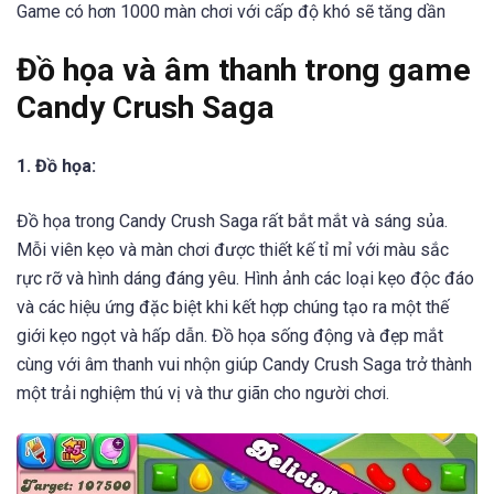
Game có hơn 1000 màn chơi với cấp độ khó sẽ tăng dần
Đồ họa và âm thanh trong game
Candy Crush Saga
1. Đồ họa:
Đồ họa trong Candy Crush Saga rất bắt mắt và sáng sủa.
Mỗi viên kẹo và màn chơi được thiết kế tỉ mỉ với màu sắc
rực rỡ và hình dáng đáng yêu. Hình ảnh các loại kẹo độc đáo
và các hiệu ứng đặc biệt khi kết hợp chúng tạo ra một thế
giới kẹo ngọt và hấp dẫn. Đồ họa sống động và đẹp mắt
cùng với âm thanh vui nhộn giúp Candy Crush Saga trở thành
một trải nghiệm thú vị và thư giãn cho người chơi.