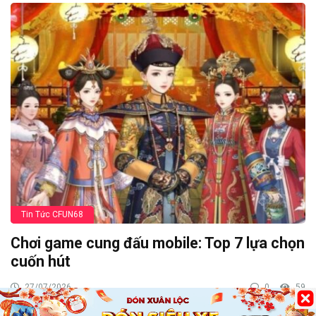
Tin Tức CFUN68
Chơi game cung đấu mobile: Top 7 lựa chọn
cuốn hút
27/07/2026
0
59