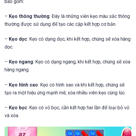
bao gồm:
–
Kẹo thông thường
: Đây là những viên kẹo màu sắc thông
thường được sử dụng để tạo các cặp kết hợp cơ bản.
–
Kẹo dọc
: Kẹo có dạng dọc, khi kết hợp, chúng sẽ xóa hàng
dọc.
–
Kẹo ngang
: Kẹo có dạng ngang, khi kết hợp, chúng sẽ xóa
hàng ngang.
–
Kẹo hình sao
: Kẹo có hình sao và khi kết hợp, chúng sẽ
tạo ra một hiệu ứng mạnh mẽ, xóa nhiều viên kẹo cùng lúc.
–
Kẹo bọc
: Kẹo có vỏ bọc, cần kết hợp hai lần để loại bỏ vỏ
và xóa.