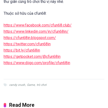
thư giãn cùng trò chơi thú vị này nhé.
Thuộc sở hữu của cfun68:
https://www.facebook.com/cfun68.club/
https://www.linkedin.com/in/cfun68in/
https://cfun68in.blogspot.com/
https://twitter.com/cfun68in
https://bit.ly/cfun68in
https://getpocket.com/@cfun68in
https://www.diigo.com/profile/cfun68in
candy crush
,
Game
,
trò chơi
Read More