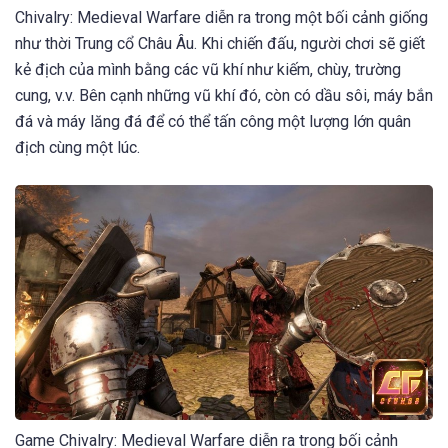
Chivalry: Medieval Warfare diễn ra trong một bối cảnh giống
như thời Trung cổ Châu Âu. Khi chiến đấu, người chơi sẽ giết
kẻ địch của mình bằng các vũ khí như kiếm, chùy, trường
cung, v.v. Bên cạnh những vũ khí đó, còn có dầu sôi, máy bắn
đá và máy lăng đá để có thể tấn công một lượng lớn quân
địch cùng một lúc.
Game Chivalry: Medieval Warfare diễn ra trong bối cảnh