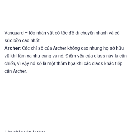
Vanguard – lớp nhân vật có tốc độ di chuyển nhanh và có
sức bền cao nhất
Archer
: Các chỉ số của Archer không cao nhưng họ sở hữu
vũ khí tầm xa như cung và nỏ. Điểm yếu của class này là cận
chiến, vì vậy nó sẽ là một thảm họa khi các class khác tiếp
cận Archer.