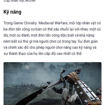
Lớp nhân vật Archer
Kỹ năng
Trong Game Chivalry: Medieval Warfare, mỗi lớp nhân vật có
ba đòn tấn công cơ bản có thể xâu chuỗi lại với nhau: một cú
đá, một cú đánh, một đòn tấn công đặc biệt và khả năng
ném bất cứ thứ gì mà người chơi có trong tay. Sự đơn giản
và chính xác đó cho phép người chơi nâng cao kỹ năng và
sự thành thạo của họ lên cấp độ cao nhất có thể.