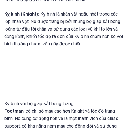
Kỵ binh (Knight):
Kỵ binh là nhân vật ngầu nhất trong các
lớp nhân vật. Nó được trang bị bởi những bộ giáp sắt bóng
loáng từ đầu tới chân và sử dụng các loại vũ khí to lớn và
cồng kềnh, khiến tốc độ ra đòn của Kỵ binh chậm hơn so với
bình thường nhưng vẫn gây được nhiều
Kỵ binh với bộ giáp sắt bóng loáng
Footman
: có chỉ số máu cao hơn Knight và tốc độ trung
bình. Nó cũng cơ động hơn và là một thành viên của class
support, có khả năng ném máu cho đồng đội và sử dụng