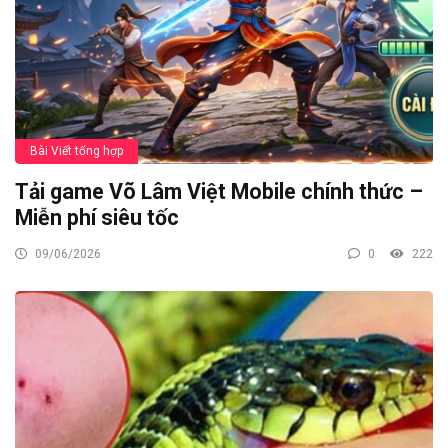
Bài Viết tổng hợp
Tải game Võ Lâm Việt Mobile chính thức –
Miễn phí siêu tốc
09/06/2026
0
222