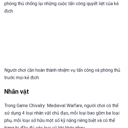
phòng thủ chống lại những cuộc tấn công quyết liệt của kẻ
địch.
Người chơi cần hoàn thành nhiệm vụ tấn công và phòng thủ
trước mọi kẻ địch
Nhân vật
Trong Game Chivalry: Medieval Warfare, người chơi có thể
sử dụng 4 loại nhân vật chủ đạo, mỗi loại bao gồm ba loại
phụ, mỗi loại sở hữu một số kỹ năng riêng biệt và có thể
trang bị đầy đủ các loại vũ khí khác nhau: