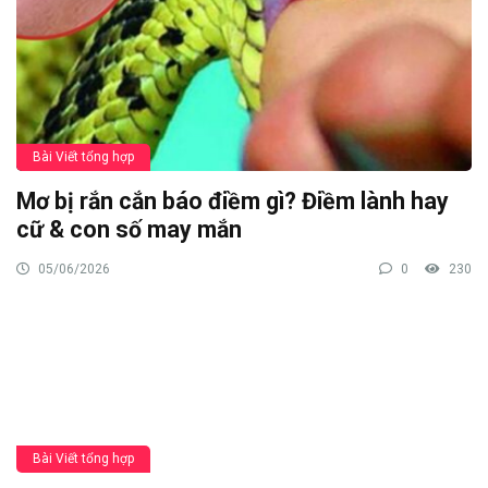
Bài Viết tổng hợp
Mơ bị rắn cắn báo điềm gì? Điềm lành hay
cữ & con số may mắn
05/06/2026
0
230
Bài Viết tổng hợp