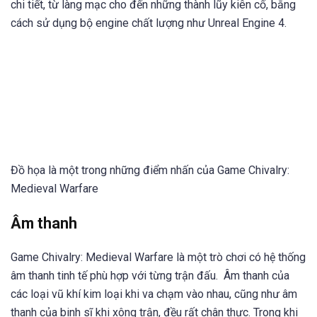
chi tiết, từ làng mạc cho đến những thành lũy kiên cố, bằng
cách sử dụng bộ engine chất lượng như Unreal Engine 4.
Đồ họa là một trong những điểm nhấn của Game Chivalry:
Medieval Warfare
Âm thanh
Game Chivalry: Medieval Warfare là một trò chơi có hệ thống
âm thanh tinh tế phù hợp với từng trận đấu. Âm thanh của
các loại vũ khí kim loại khi va chạm vào nhau, cũng như âm
thanh của binh sĩ khi xông trận, đều rất chân thực. Trong khi