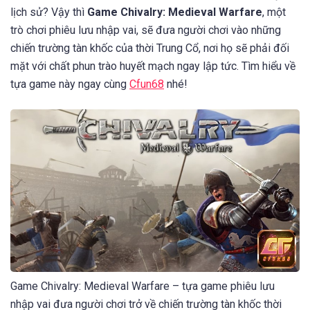
lịch sử? Vậy thì
Game Chivalry: Medieval Warfare
, một
trò chơi phiêu lưu nhập vai, sẽ đưa người chơi vào những
chiến trường tàn khốc của thời Trung Cổ, nơi họ sẽ phải đối
mặt với chất phun trào huyết mạch ngay lập tức. Tìm hiểu về
tựa game này ngay cùng
Cfun68
nhé!
Game Chivalry: Medieval Warfare – tựa game phiêu lưu
nhập vai đưa người chơi trở về chiến trường tàn khốc thời