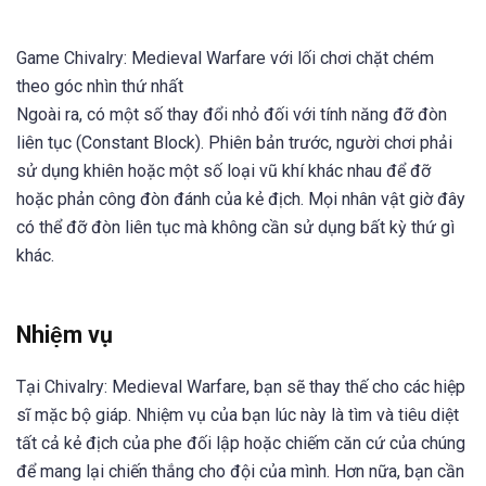
Game Chivalry: Medieval Warfare với lối chơi chặt chém
theo góc nhìn thứ nhất
Ngoài ra, có một số thay đổi nhỏ đối với tính năng đỡ đòn
liên tục (Constant Block). Phiên bản trước, người chơi phải
sử dụng khiên hoặc một số loại vũ khí khác nhau để đỡ
hoặc phản công đòn đánh của kẻ địch. Mọi nhân vật giờ đây
có thể đỡ đòn liên tục mà không cần sử dụng bất kỳ thứ gì
khác.
Nhiệm vụ
Tại Chivalry: Medieval Warfare, bạn sẽ thay thế cho các hiệp
sĩ mặc bộ giáp. Nhiệm vụ của bạn lúc này là tìm và tiêu diệt
tất cả kẻ địch của phe đối lập hoặc chiếm căn cứ của chúng
để mang lại chiến thắng cho đội của mình. Hơn nữa, bạn cần