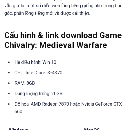
vẫn giữ lại một số diễn viên lồng tiếng giống như trong bản
gốc, phần lồng tiếng mới và được cải thiện.
Cấu hình & link download Game
Chivalry: Medieval Warfare
Hệ điều hành: Win 10
CPU: Intel Core i3-4370
RAM: 8GB
Dung lượng trống: 20GB
Đồ họa: AMD Radeon 7870 hoặc Nvidia GeForce GTX
660