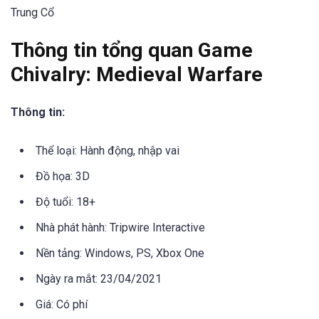
Trung Cổ
Thông tin tổng quan Game
Chivalry: Medieval Warfare
Thông tin:
Thể loại: Hành động, nhập vai
Đồ họa: 3D
Độ tuổi: 18+
Nhà phát hành: Tripwire Interactive
Nền tảng: Windows, PS, Xbox One
Ngày ra mắt: 23/04/2021
Giá: Có phí