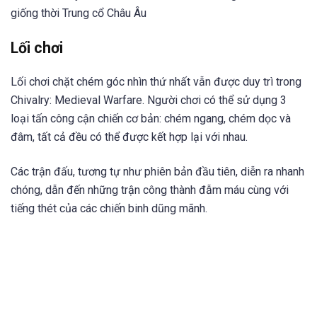
giống thời Trung cổ Châu Âu
Lối chơi
Lối chơi chặt chém góc nhìn thứ nhất vẫn được duy trì trong
Chivalry: Medieval Warfare. Người chơi có thể sử dụng 3
loại tấn công cận chiến cơ bản: chém ngang, chém dọc và
đâm, tất cả đều có thể được kết hợp lại với nhau.
Các trận đấu, tương tự như phiên bản đầu tiên, diễn ra nhanh
chóng, dẫn đến những trận công thành đẫm máu cùng với
tiếng thét của các chiến binh dũng mãnh.