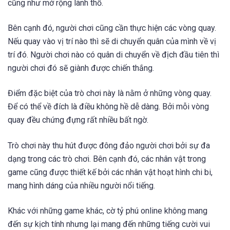
cũng như mở rộng lãnh thổ.
Bên cạnh đó, người chơi cũng cần thực hiện các vòng quay.
Nếu quay vào vị trí nào thì sẽ di chuyển quân của mình về vị
trí đó. Người chơi nào có quân di chuyển về địch đầu tiên thì
người chơi đó sẽ giành được chiến thắng.
Điểm đặc biệt của trò chơi này là nằm ở những vòng quay.
Để có thể về đích là điều không hề dễ dàng. Bởi mỗi vòng
quay đều chứng đựng rất nhiều bất ngờ.
Trò chơi này thu hút được đông đảo người chơi bởi sự đa
dạng trong các trò chơi. Bên cạnh đó, các nhân vật trong
game cũng được thiết kế bởi các nhân vật hoạt hình chi bi,
mang hình dáng của nhiều người nổi tiếng.
Khác với những game khác, cờ tỷ phú online không mang
đến sự kịch tính nhưng lại mang đến những tiếng cười vui