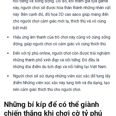
nổi tiếng và sống động. Do đó, khi tham gia tựa game
này, người chơi sẽ được hóa thân thành những nhân vật
này. Bên cạnh đó, đồ họa 3D cao aaos giúp mang đến
cho người chơi cảm giác mới lạ, thích thú và vô cùng
bắt mắt.
Hiệu ứng âm thanh của trò chơi này cũng vô cùng sống
động, giúp người chơi có cảm giác vô cùng thích thú.
Đến với tỷ phú online, người chơi còn được trải nghiệm
những thành phố xinh đẹp và nổi tiếng. Đó đều là
những địa điểm du lịch đẹp và nổi tiếng tại Việt Nam.
Người chơi sẽ sử dụng những viên xúc xắc để tung lấy
điểm.Những viên xúc xắc này lung linh và đa dạng, tạo
nên cảm giác thích thú cho người chơi.
Những bí kíp để có thể giành
chiến thắng khi chơi cờ tỷ phú