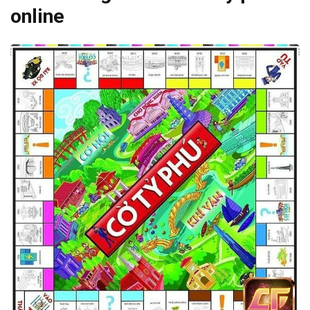
online