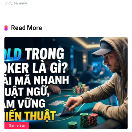
chơi
,
Ưu điểm
Read More
Game Bài