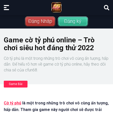
Game cờ tỷ phú online – Trò
chơi siêu hot đáng thử 2022
Cờ tỷ phú là một trong những trò chơi vô cùng ấn tượng, hấp
dẫn. Để hiểu rõ hơn về game cờ tỷ phú online, hãy theo dõi
chia sẻ của cfun68.
Game Bài
Cờ tỷ phú
là một trong những trò chơi vô cùng ấn tượng,
hấp dẫn. Tham gia game này người chơi sẽ được trải